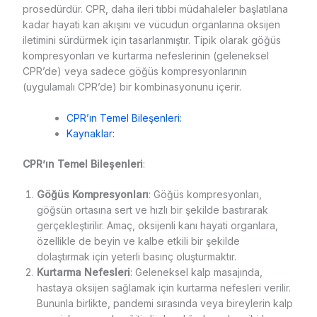
prosedürdür. CPR, daha ileri tıbbi müdahaleler başlatılana
kadar hayati kan akışını ve vücudun organlarına oksijen
iletimini sürdürmek için tasarlanmıştır. Tipik olarak göğüs
kompresyonları ve kurtarma nefeslerinin (geleneksel
CPR’de) veya sadece göğüs kompresyonlarının
(uygulamalı CPR’de) bir kombinasyonunu içerir.
CPR’ın Temel Bileşenleri:
Kaynaklar:
CPR’ın Temel Bileşenleri
:
Göğüs Kompresyonları
: Göğüs kompresyonları,
göğsün ortasına sert ve hızlı bir şekilde bastırarak
gerçekleştirilir. Amaç, oksijenli kanı hayati organlara,
özellikle de beyin ve kalbe etkili bir şekilde
dolaştırmak için yeterli basınç oluşturmaktır.
Kurtarma Nefesleri
: Geleneksel kalp masajında,
hastaya oksijen sağlamak için kurtarma nefesleri verilir.
Bununla birlikte, pandemi sırasında veya bireylerin kalp