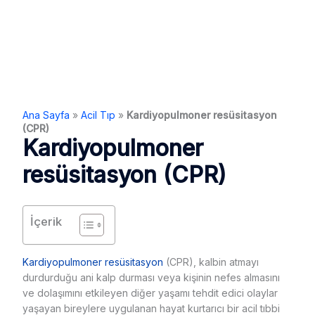
Ana Sayfa
»
Acil Tıp
»
Kardiyopulmoner resüsitasyon
(CPR)
Kardiyopulmoner
resüsitasyon (CPR)
İçerik
Kardiyopulmoner resüsitasyon
(CPR), kalbin atmayı
durdurduğu ani kalp durması veya kişinin nefes almasını
ve dolaşımını etkileyen diğer yaşamı tehdit edici olaylar
yaşayan bireylere uygulanan hayat kurtarıcı bir acil tıbbi