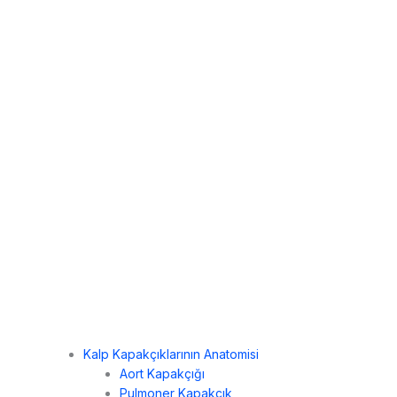
Kalp Kapakçıklarının Anatomisi
Aort Kapakçığı
Pulmoner Kapakçık