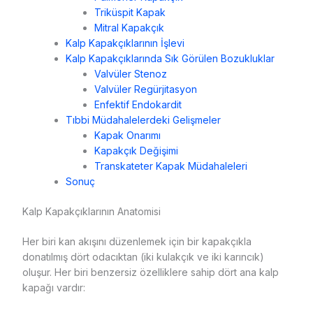
Triküspit Kapak
Mitral Kapakçık
Kalp Kapakçıklarının İşlevi
Kalp Kapakçıklarında Sık Görülen Bozukluklar
Valvüler Stenoz
Valvüler Regürjitasyon
Enfektif Endokardit
Tıbbi Müdahalelerdeki Gelişmeler
Kapak Onarımı
Kapakçık Değişimi
Transkateter Kapak Müdahaleleri
Sonuç
Kalp Kapakçıklarının Anatomisi
Her biri kan akışını düzenlemek için bir kapakçıkla
donatılmış dört odacıktan (iki kulakçık ve iki karıncık)
oluşur. Her biri benzersiz özelliklere sahip dört ana kalp
kapağı vardır: