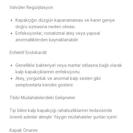
Valvüler Regürjitasyon
Kapakçığın düzgün kapanamaması ve kanın geriye
doğru sızmasına neden olması.
Enfeksiyonlar, romatizmal ateş veya yapısal
anormalliklerden kaynaklanabilir.
Enfektif Endokardit
Genellikle bakteriyel veya mantar istilasına bağlı olarak
kalp kapakçıklarının enfeksiyonu.
Ateş, yorgunluk ve anormal kalp sesleri gibi
semptomlarla kendini gösterir.
Tıbbi Müdahalelerdeki Gelişmeler
Tıp bilimi kalp kapakçığı rahatsızlıklarının tedavisinde
önemli adımlar atmıştır. Yaygın müdahaleler şunları içerir:
Kapak Onarımı