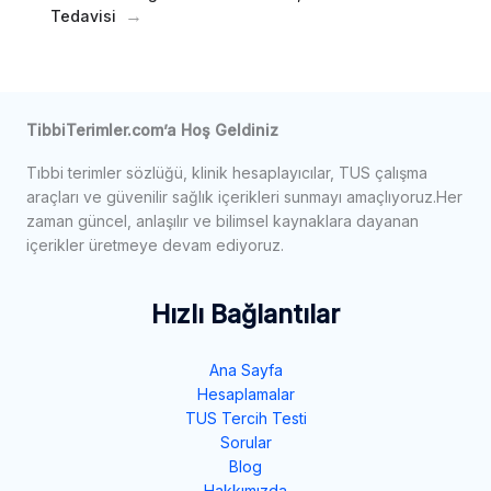
Tedavisi
TibbiTerimler.com’a Hoş Geldiniz
Tıbbi terimler sözlüğü, klinik hesaplayıcılar, TUS çalışma
araçları ve güvenilir sağlık içerikleri sunmayı amaçlıyoruz.Her
zaman güncel, anlaşılır ve bilimsel kaynaklara dayanan
içerikler üretmeye devam ediyoruz.
Hızlı Bağlantılar
Ana Sayfa
Hesaplamalar
TUS Tercih Testi
Sorular
Blog
Hakkımızda