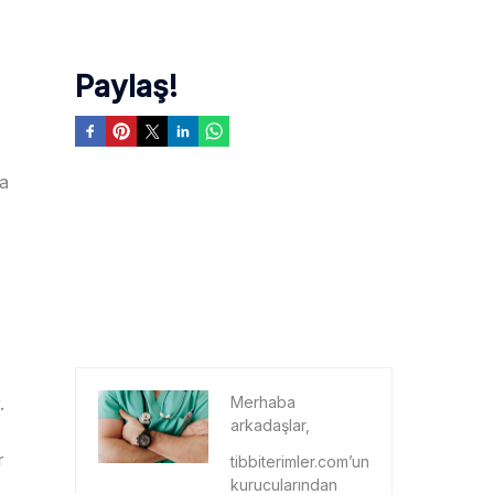
Paylaş!
da
Merhaba
.
arkadaşlar,
r
tibbiterimler.com’un
kurucularından