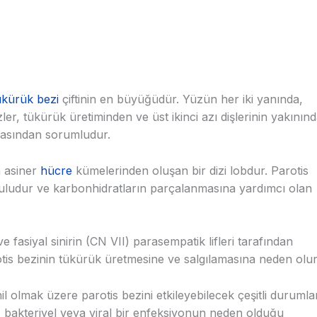
ükürük bezi
çiftinin en büyüğüdür. Yüzün her iki yanında,
r, tükürük üretiminden ve üst ikinci azı dişlerinin yakının
nmasından sorumludur.
n asiner
hücre
kümelerinden oluşan bir dizi lobdur. Parotis
 suludur ve karbonhidratların parçalanmasına yardımcı olan
e fasiyal sinirin (CN VII) parasempatik lifleri tarafından
arotis bezinin tükürük üretmesine ve salgılamasına neden olur
 olmak üzere parotis bezini etkileyebilecek çeşitli durumla
ı, bakteriyel veya viral bir enfeksiyonun neden olduğu