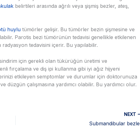
kulak
belirtileri arasında ağrılı veya şişmiş bezler, ateş,
ötü huylu
tümörler gelişir. Bu tümörler bezin şişmesine ve
lir. Parotis bezi tümörünün tedavisi genellikle etkilenen
radyasyon tedavisini içerir. Bu yapılabilir.
sindirim için gerekli olan tükürüğün üretimi ve
li fırçalama ve diş ipi kullanma gibi iyi ağız hijyeni
lerinizi etkileyen semptomlar ve durumlar için doktorunuza
ve düzgün çalışmasına yardımcı olabilir. Bu yardımcı olur.
NEXT
Submandibular bezle