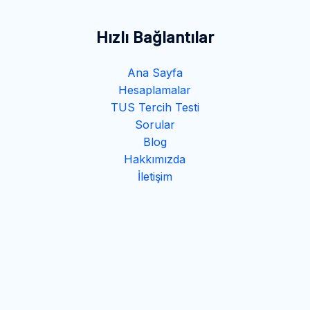
Hızlı Bağlantılar
Ana Sayfa
Hesaplamalar
TUS Tercih Testi
Sorular
Blog
Hakkımızda
İletişim