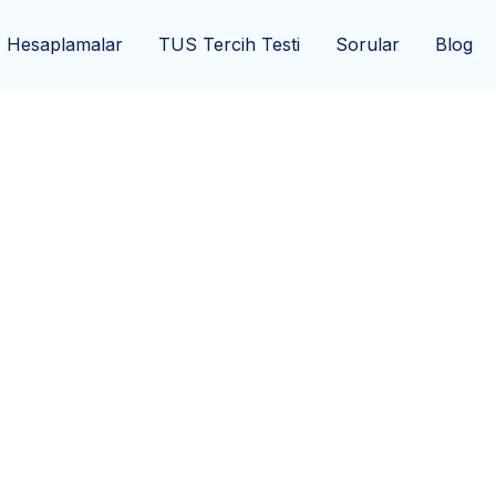
Hesaplamalar
TUS Tercih Testi
Sorular
Blog