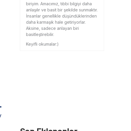
biriyim. Amacımız, tıbbi bilgiyi daha
anlaşılır ve basit bir şekilde sunmaktır.
İnsanlar genellikle düşündüklerinden
daha karmaşık hale getiriyorlar.
Aksine, sadece anlayan biri
basitleştirebilir.
Keyifli okumalar:)
r