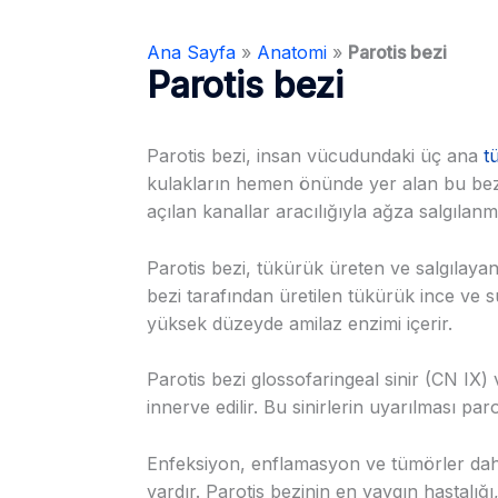
Ana Sayfa
»
Anatomi
»
Parotis bezi
Parotis bezi
Parotis bezi, insan vücudundaki üç ana
t
kulakların hemen önünde yer alan bu bezle
açılan kanallar aracılığıyla ağza salgıla
Parotis bezi, tükürük üreten ve salgılaya
bezi tarafından üretilen tükürük ince ve
yüksek düzeyde amilaz enzimi içerir.
Parotis bezi glossofaringeal sinir (CN IX) v
innerve edilir. Bu sinirlerin uyarılması p
Enfeksiyon, enflamasyon ve tümörler dahil
vardır. Parotis bezinin en yaygın hastalığ