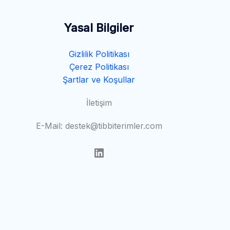
Yasal Bilgiler
Gizlilik Politikası
Çerez Politikası
Şartlar ve Koşullar
İletişim
E-Mail: destek@tibbiterimler.com
LinkedIn