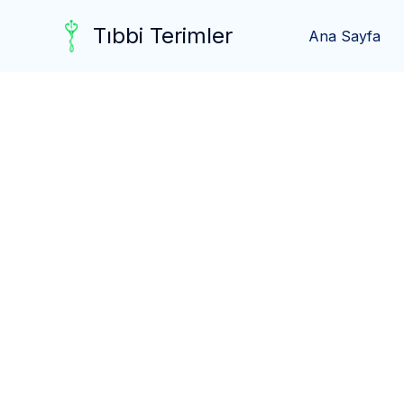
Skip
Tıbbi Terimler
to
Ana Sayfa
content