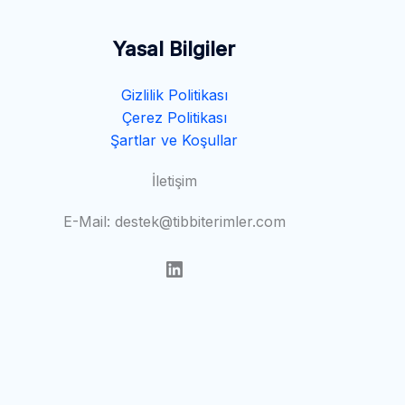
Yasal Bilgiler
Gizlilik Politikası
Çerez Politikası
Şartlar ve Koşullar
İletişim
E-Mail: destek@tibbiterimler.com
LinkedIn