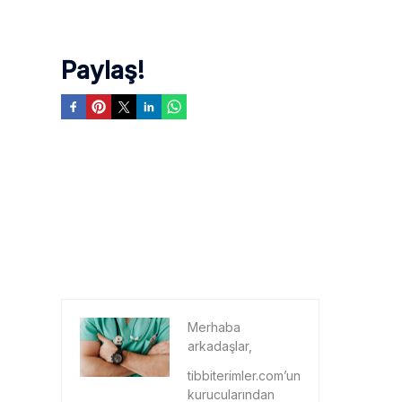
Paylaş!
Merhaba
arkadaşlar,
tibbiterimler.com’un
kurucularından