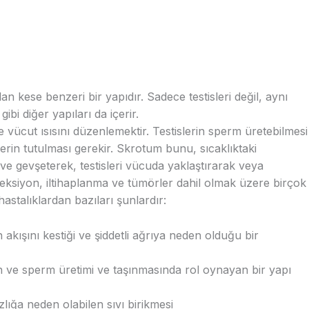
n kese benzeri bir yapıdır. Sadece testisleri değil, aynı
bi diğer yapıları da içerir.
 vücut ısısını düzenlemektir. Testislerin sperm üretebilmesi
erin tutulması gerekir. Skrotum bunu, sıcaklıktaki
 ve gevşeterek, testisleri vücuda yaklaştırarak veya
feksiyon, iltihaplanma ve tümörler dahil olmak üzere birçok
astalıklardan bazıları şunlardır:
akışını kestiği ve şiddetli ağrıya neden olduğu bir
lan ve sperm üretimi ve taşınmasında rol oynayan bir yapı
lığa neden olabilen sıvı birikmesi