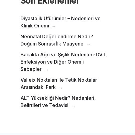
Son Eklenenler
Diyastolik Üfürümler – Nedenleri ve
Klinik Önemi
Neonatal Değerlendirme Nedir?
Doğum Sonrası İlk Muayene
Bacakta Ağrı ve Şişlik Nedenleri: DVT,
Enfeksiyon ve Diğer Önemli
Sebepler
Valleix Noktaları ile Tetik Noktalar
Arasındaki Fark
ALT Yüksekliği Nedir? Nedenleri,
Belirtileri ve Tedavisi