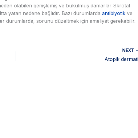
 neden olabilen genişlemiş ve bükülmüş damarlar Skrotal
altta yatan nedene bağlıdır. Bazı durumlarda
antibiyotik
ve
. Diğer durumlarda, sorunu düzeltmek için ameliyat gerekebilir.
NEXT
Atopik dermati