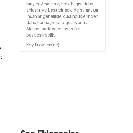
biriyim. Amacımız, tıbbi bilgiyi daha
anlaşılır ve basit bir şekilde sunmaktır.
İnsanlar genellikle düşündüklerinden
daha karmaşık hale getiriyorlar.
Aksine, sadece anlayan biri
basitleştirebilir.
Keyifli okumalar:)
t