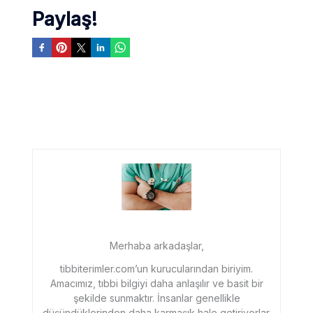
Paylaş!
Merhaba arkadaşlar,
tibbiterimler.com’un kurucularından biriyim.
Amacımız, tıbbi bilgiyi daha anlaşılır ve basit bir
şekilde sunmaktır. İnsanlar genellikle
düşündüklerinden daha karmaşık hale getiriyorlar.