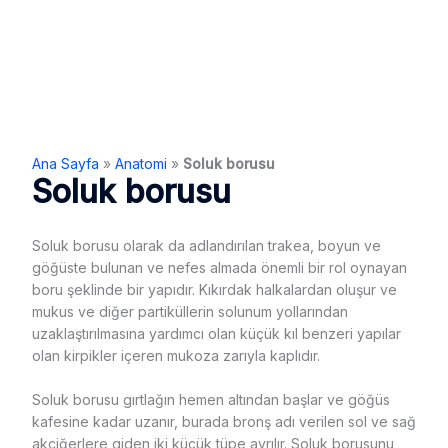
Ana Sayfa
»
Anatomi
»
Soluk borusu
Soluk borusu
Soluk borusu olarak da adlandırılan trakea, boyun ve
göğüste bulunan ve nefes almada önemli bir rol oynayan
boru şeklinde bir yapıdır. Kıkırdak halkalardan oluşur ve
mukus ve diğer partiküllerin solunum yollarından
uzaklaştırılmasına yardımcı olan küçük kıl benzeri yapılar
olan kirpikler içeren mukoza zarıyla kaplıdır.
Soluk borusu gırtlağın hemen altından başlar ve göğüs
kafesine kadar uzanır, burada bronş adı verilen sol ve sağ
akciğerlere giden iki küçük tüpe ayrılır. Soluk borusunu