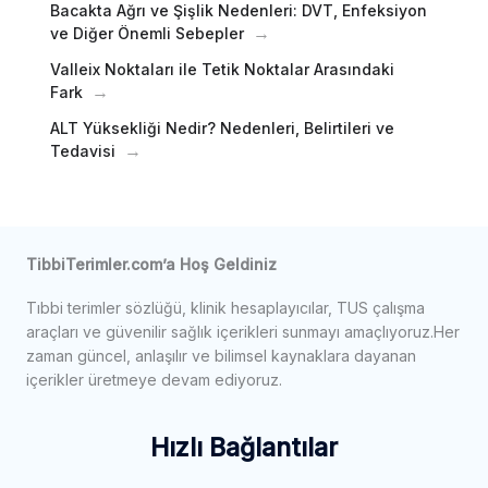
Bacakta Ağrı ve Şişlik Nedenleri: DVT, Enfeksiyon
ve Diğer Önemli Sebepler
Valleix Noktaları ile Tetik Noktalar Arasındaki
Fark
ALT Yüksekliği Nedir? Nedenleri, Belirtileri ve
Tedavisi
TibbiTerimler.com’a Hoş Geldiniz
Tıbbi terimler sözlüğü, klinik hesaplayıcılar, TUS çalışma
araçları ve güvenilir sağlık içerikleri sunmayı amaçlıyoruz.Her
zaman güncel, anlaşılır ve bilimsel kaynaklara dayanan
içerikler üretmeye devam ediyoruz.
Hızlı Bağlantılar