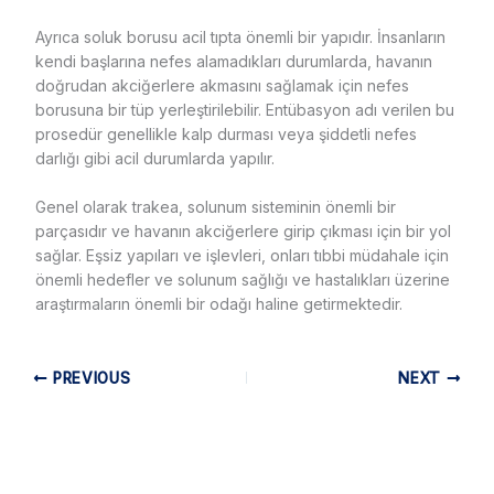
Ayrıca soluk borusu acil tıpta önemli bir yapıdır. İnsanların
kendi başlarına nefes alamadıkları durumlarda, havanın
doğrudan akciğerlere akmasını sağlamak için nefes
borusuna bir tüp yerleştirilebilir. Entübasyon adı verilen bu
prosedür genellikle kalp durması veya şiddetli nefes
darlığı gibi acil durumlarda yapılır.
Genel olarak trakea, solunum sisteminin önemli bir
parçasıdır ve havanın akciğerlere girip çıkması için bir yol
sağlar. Eşsiz yapıları ve işlevleri, onları tıbbi müdahale için
önemli hedefler ve solunum sağlığı ve hastalıkları üzerine
araştırmaların önemli bir odağı haline getirmektedir.
PREVIOUS
NEXT