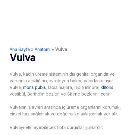
Ana Sayfa
»
Anatomi
»
Vulva
Vulva
Vulva, kadın üreme sisteminin dış genital organıdır ve
vajinanın açıklığını çevreleyen birkaç yapıdan oluşur.
Vulva,
mons pubis
, labia majora, labia minora,
klitoris
,
vestibül, Bartholin bezleri ve Skene bezlerini içerir.
Vulvanın işlevleri arasında iç üreme organlarını korumak,
cinsel haz sağlamak ve doğumu kolaylaştırmak yer alır.
Vulvayı etkileyebilecek tıbbi durumlar şunlardır: