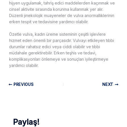
hijyen uygulamak, tahriş edici maddelerden kaçınmak ve
cinsel aktivite sırasında korunma kullanmak yer alır.
Düzenli jinekolojik muayeneler de vulva anormalliklerinin
erken tespit ve tedavisine yardımcı olabilir.
Özetle vulva, kadın üreme sisteminin çeşitli işlevlere
hizmet eden önemli bir parçasıdır. Vulvayı etkileyen tıbbi
durumlar rahatsız edici veya ciddi olabilir ve tıbbi
müdahale gerektirebilir. Erken teşhis ve tedavi,
komplikasyonları önlemeye ve sonuçları iyileştirmeye
yardımcı olabilir.
PREVIOUS
NEXT
Paylaş!