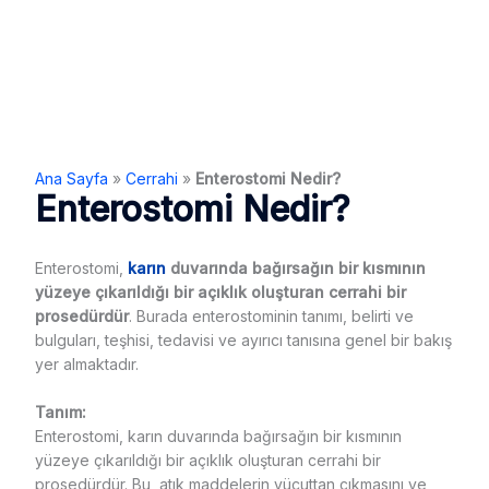
Ana Sayfa
»
Cerrahi
»
Enterostomi Nedir?
Enterostomi Nedir?
Enterostomi,
karın
duvarında bağırsağın bir kısmının
yüzeye çıkarıldığı bir açıklık oluşturan cerrahi bir
prosedürdür
. Burada enterostominin tanımı, belirti ve
bulguları, teşhisi, tedavisi ve ayırıcı tanısına genel bir bakış
yer almaktadır.
Tanım:
Enterostomi, karın duvarında bağırsağın bir kısmının
yüzeye çıkarıldığı bir açıklık oluşturan cerrahi bir
prosedürdür. Bu, atık maddelerin vücuttan çıkmasını ve