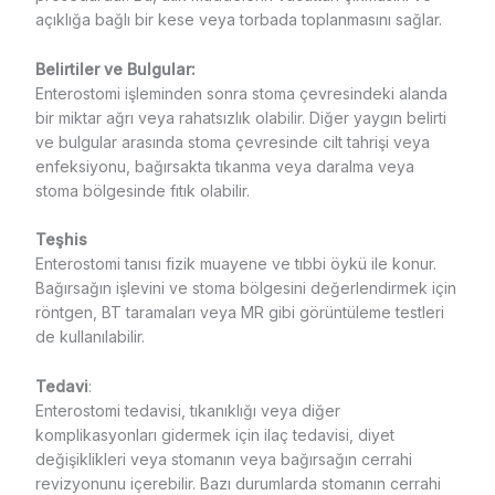
açıklığa bağlı bir kese veya torbada toplanmasını sağlar.
Belirtiler ve Bulgular:
Enterostomi işleminden sonra stoma çevresindeki alanda
bir miktar ağrı veya rahatsızlık olabilir. Diğer yaygın belirti
ve bulgular arasında stoma çevresinde cilt tahrişi veya
enfeksiyonu, bağırsakta tıkanma veya daralma veya
stoma bölgesinde fıtık olabilir.
Teşhis
Enterostomi tanısı fizik muayene ve tıbbi öykü ile konur.
Bağırsağın işlevini ve stoma bölgesini değerlendirmek için
röntgen, BT taramaları veya MR gibi görüntüleme testleri
de kullanılabilir.
Tedavi
:
Enterostomi tedavisi, tıkanıklığı veya diğer
komplikasyonları gidermek için ilaç tedavisi, diyet
değişiklikleri veya stomanın veya bağırsağın cerrahi
revizyonunu içerebilir. Bazı durumlarda stomanın cerrahi