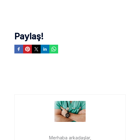
Paylaş!
Merhaba arkadaşlar,