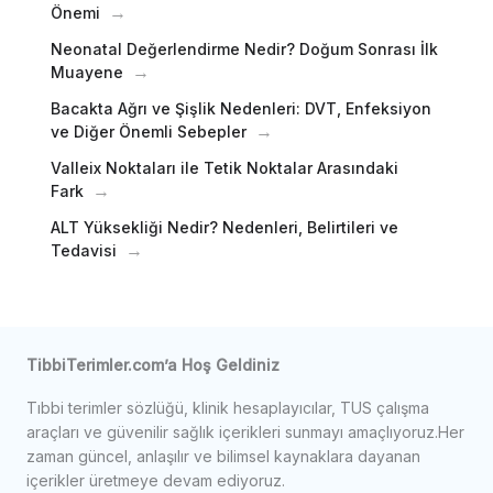
Önemi
Neonatal Değerlendirme Nedir? Doğum Sonrası İlk
Muayene
Bacakta Ağrı ve Şişlik Nedenleri: DVT, Enfeksiyon
ve Diğer Önemli Sebepler
Valleix Noktaları ile Tetik Noktalar Arasındaki
Fark
ALT Yüksekliği Nedir? Nedenleri, Belirtileri ve
Tedavisi
TibbiTerimler.com’a Hoş Geldiniz
Tıbbi terimler sözlüğü, klinik hesaplayıcılar, TUS çalışma
araçları ve güvenilir sağlık içerikleri sunmayı amaçlıyoruz.Her
zaman güncel, anlaşılır ve bilimsel kaynaklara dayanan
içerikler üretmeye devam ediyoruz.