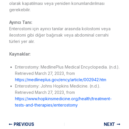
olarak kapatılması veya yeniden konumlandırılması
gerekebilir.
Ayırıcı Tanı:
Enterostomi için ayırıcı tanılar arasında kolostomi veya
ileostomi gibi diğer bağırsak veya abdominal cerrahi
türleri yer alır.
Kaynaklar:
Enterostomy: MedlinePlus Medical Encyclopedia. (n.d.).
Retrieved March 27, 2023, from
https://medlineplus.gov/ency/article/002942.htm
Enterostomy: Johns Hopkins Medicine. (n.d.).
Retrieved March 27, 2023, from
https://www.hopkinsmedicine.org/health/treatment-
tests-and-therapies/enterostomy
PREVIOUS
NEXT