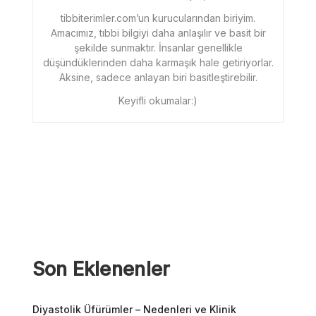
tibbiterimler.com’un kurucularından biriyim.
Amacımız, tıbbi bilgiyi daha anlaşılır ve basit bir
şekilde sunmaktır. İnsanlar genellikle
düşündüklerinden daha karmaşık hale getiriyorlar.
Aksine, sadece anlayan biri basitleştirebilir.
Keyifli okumalar:)
Son Eklenenler
Diyastolik Üfürümler – Nedenleri ve Klinik