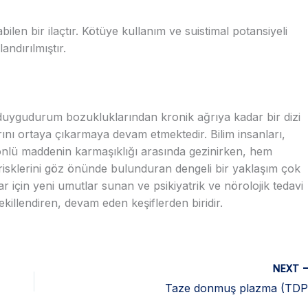
abilen bir ilaçtır. Kötüye kullanım ve suistimal potansiyeli
andırılmıştır.
 duygudurum bozukluklarından kronik ağrıya kadar bir dizi
ını ortaya çıkarmaya devam etmektedir. Bilim insanları,
 yönlü maddenin karmaşıklığı arasında gezinirken, hem
 risklerini göz önünde bulunduran dengeli bir yaklaşım çok
ar için yeni umutlar sunan ve psikiyatrik ve nörolojik tedavi
ekillendiren, devam eden keşiflerden biridir.
NEXT
Taze donmuş plazma (TDP