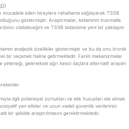
SD)
iyle mücadele eden bireylere rahatlama sağlayarak TSSB
duğunu göstermiştir. Araştırmalar, ketaminin travmatik
dımcı olabileceğini ve TSSB tedavisine yeni bir yaklaşım
etamin analjezik özellikler göstermiştir ve bu da onu kronik
yel bir seçenek haline getirmektedir. Farklı mekanizmalar
e yeteneği, geleneksel ağrı kesici ilaçlara alternatif arayan
erekenler
yla ilgili potansiyel zorlukları ve etik hususları ele almak
sosiyatif yan etkiler ve uzun vadeli güvenlik verilerinin
atli bir şekilde araştırılmasını gerektirmektedir.