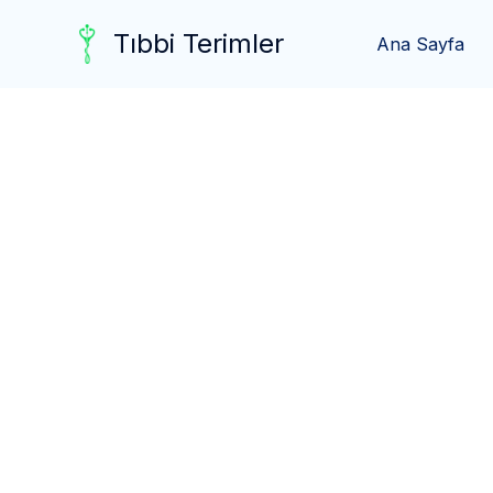
Skip
Tıbbi Terimler
to
Ana Sayfa
content