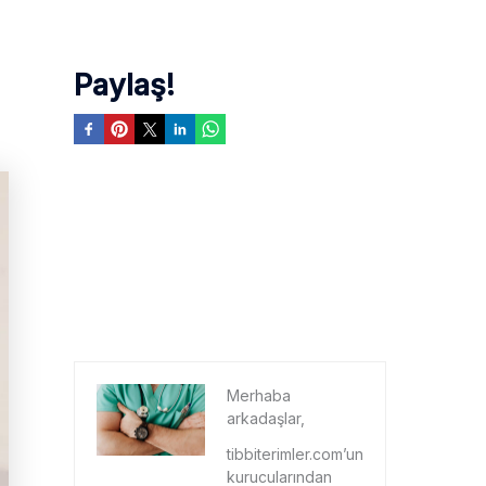
Paylaş!
Merhaba
arkadaşlar,
tibbiterimler.com’un
kurucularından