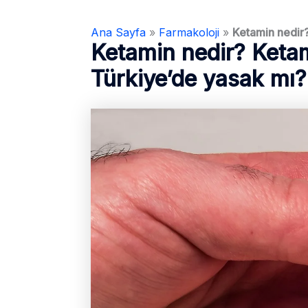
Ana Sayfa
»
Farmakoloji
»
Ketamin nedir?
Ketamin nedir? Ketami
Türkiye’de yasak mı?