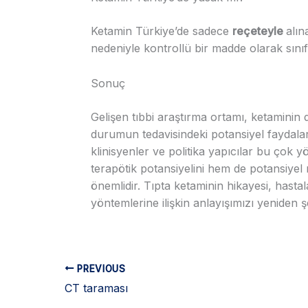
Ketamin Türkiye’de sadece
reçeteyle
alın
nedeniyle kontrollü bir madde olarak sınıfl
Sonuç
Gelişen tıbbi araştırma ortamı, ketaminin
durumun tedavisindeki potansiyel faydalar
klinisyenler ve politika yapıcılar bu çok
terapötik potansiyelini hem de potansiyel
önemlidir. Tıpta ketaminin hikayesi, hastal
yöntemlerine ilişkin anlayışımızı yeniden ş
PREVIOUS
CT taraması