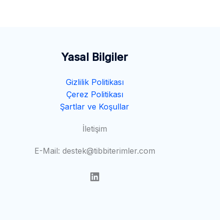
Yasal Bilgiler
Gizlilik Politikası
Çerez Politikası
Şartlar ve Koşullar
İletişim
E-Mail: destek@tibbiterimler.com
LinkedIn