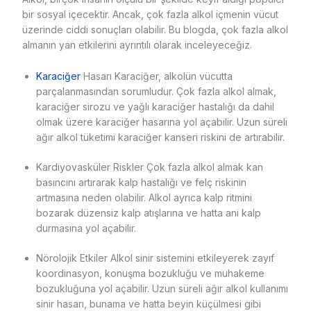
bir sosyal içecektir. Ancak, çok fazla alkol içmenin vücut
üzerinde ciddi sonuçları olabilir. Bu blogda, çok fazla alkol
almanın yan etkilerini ayrıntılı olarak inceleyeceğiz.
Karaciğer
Hasarı Karaciğer, alkolün vücutta
parçalanmasından sorumludur. Çok fazla alkol almak,
karaciğer sirozu ve yağlı karaciğer hastalığı da dahil
olmak üzere karaciğer hasarına yol açabilir. Uzun süreli
ağır alkol tüketimi karaciğer kanseri riskini de artırabilir.
Kardiyovasküler Riskler Çok fazla alkol almak kan
basıncını artırarak kalp hastalığı ve felç riskinin
artmasına neden olabilir. Alkol ayrıca kalp ritmini
bozarak düzensiz kalp atışlarına ve hatta ani kalp
durmasına yol açabilir.
Nörolojik Etkiler Alkol sinir sistemini etkileyerek zayıf
koordinasyon, konuşma bozukluğu ve muhakeme
bozukluğuna yol açabilir. Uzun süreli ağır alkol kullanımı
sinir hasarı, bunama ve hatta beyin küçülmesi gibi