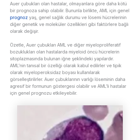
Auer çubukları olan hastalar, olmayanlara göre daha kötü
bir prognoza sahip olabilir. Bununla birlikte, AML için genel
prognoz
yaş, genel sağlık durumu ve lösemi hücrelerinin
diğer genetik ve moleküler özellikleri gibi faktörlere bağlı
olarak değişir.
Özetle, Auer çubukları AML ve diğer miyeloproliferatif
bozuklukları olan hastalarda miyeloid öncü hücrelerin
sitoplazmasında bulunan iğne şeklindeki yapılardır.
AML’nin tanısal bir özelliği olarak kabul edilirler ve tipik
olarak miyeloperoksidaz boyası kullanılarak
görselleştirilirler. Auer çubuklarının varlığı löseminin daha
agresif bir formunun göstergesi olabilir ve AML’li hastalar
için genel prognozu etkileyebilir.