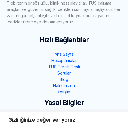
Tıbbi terimler sözlüğü, klinik hesaplayıcılar, TUS çalışma
araçları ve güvenilir sağlık içerikleri sunmayı amaçlıyoruz.Her
zaman güncel, anlaşılır ve bilimsel kaynaklara dayanan
içerikler üretmeye devam ediyoruz.
Hızlı Bağlantılar
Ana Sayfa
Hesaplamalar
TUS Tercih Testi
Sorular
Blog
Hakkımızda
İletişim
Yasal Bilgiler
Gizlilik Politikası
Gizliliğinize değer veriyoruz
Çerez Politikası