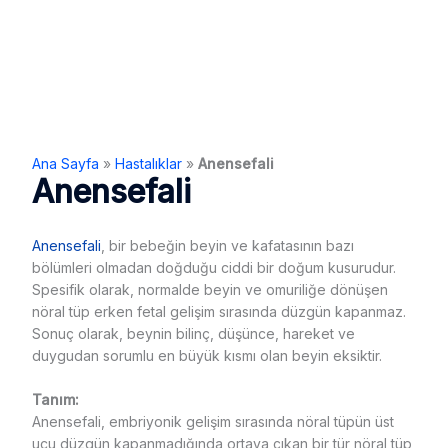
Ana Sayfa
»
Hastalıklar
»
Anensefali
Anensefali
Anensefali
, bir bebeğin beyin ve kafatasının bazı
bölümleri olmadan doğduğu ciddi bir doğum kusurudur.
Spesifik olarak, normalde beyin ve omuriliğe dönüşen
nöral tüp erken fetal gelişim sırasında düzgün kapanmaz.
Sonuç olarak, beynin bilinç, düşünce, hareket ve
duygudan sorumlu en büyük kısmı olan beyin eksiktir.
Tanım:
Anensefali, embriyonik gelişim sırasında nöral tüpün üst
ucu düzgün kapanmadığında ortaya çıkan bir tür nöral tüp