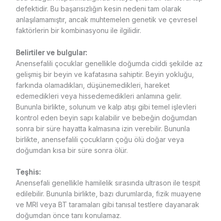
defektidir. Bu başarısızlığın kesin nedeni tam olarak
anlaşılamamıştır, ancak muhtemelen genetik ve çevresel
faktörlerin bir kombinasyonu ile ilgilidir.
Belirtiler ve bulgular:
Anensefalili çocuklar genellikle doğumda ciddi şekilde az
gelişmiş bir beyin ve kafatasına sahiptir. Beyin yokluğu,
farkında olamadıkları, düşünemedikleri, hareket
edemedikleri veya hissedemedikleri anlamına gelir.
Bununla birlikte, solunum ve kalp atışı gibi temel işlevleri
kontrol eden beyin sapı kalabilir ve bebeğin doğumdan
sonra bir süre hayatta kalmasına izin verebilir. Bununla
birlikte, anensefalili çocukların çoğu ölü doğar veya
doğumdan kısa bir süre sonra ölür.
Teşhis:
Anensefali genellikle hamilelik sırasında ultrason ile tespit
edilebilir. Bununla birlikte, bazı durumlarda, fizik muayene
ve MRI veya BT taramaları gibi tanısal testlere dayanarak
doğumdan önce tanı konulamaz.