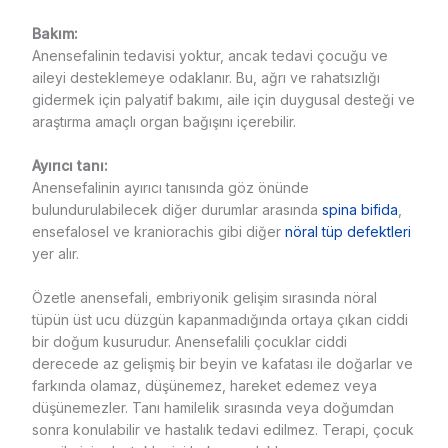
Bakım:
Anensefalinin tedavisi yoktur, ancak tedavi çocuğu ve
aileyi desteklemeye odaklanır. Bu, ağrı ve rahatsızlığı
gidermek için palyatif bakımı, aile için duygusal desteği ve
araştırma amaçlı organ bağışını içerebilir.
Ayırıcı tanı:
Anensefalinin ayırıcı tanısında göz önünde
bulundurulabilecek diğer durumlar arasında
spina bifida
,
ensefalosel ve kraniorachis gibi diğer
nöral tüp defektleri
yer alır.
Özetle anensefali, embriyonik gelişim sırasında nöral
tüpün üst ucu düzgün kapanmadığında ortaya çıkan ciddi
bir doğum kusurudur. Anensefalili çocuklar ciddi
derecede az gelişmiş bir beyin ve kafatası ile doğarlar ve
farkında olamaz, düşünemez, hareket edemez veya
düşünemezler. Tanı hamilelik sırasında veya doğumdan
sonra konulabilir ve hastalık tedavi edilmez. Terapi, çocuk