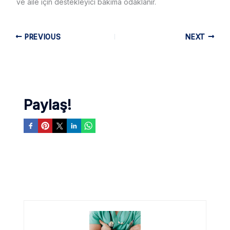
ve aile için destekleyici bakıma odaklanır.
PREVIOUS
NEXT
Paylaş!