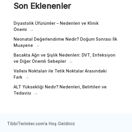
Son Eklenenler
Diyastolik Üfürümler – Nedenleri ve Klinik
Önemi
Neonatal Değerlendirme Nedir? Doğum Sonrası İlk
Muayene
Bacakta Ağrı ve Şişlik Nedenleri: DVT, Enfeksiyon
ve Diğer Önemli Sebepler
Valleix Noktaları ile Tetik Noktalar Arasındaki
Fark
ALT Yüksekliği Nedir? Nedenleri, Belirtileri ve
Tedavisi
TibbiTerimler.com’a Hoş Geldiniz