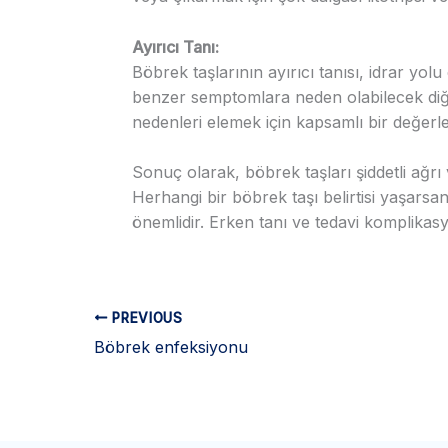
Ayırıcı Tanı:
Böbrek taşlarının ayırıcı tanısı, idrar yol
benzer semptomlara neden olabilecek diğe
nedenleri elemek için kapsamlı bir değerlen
Sonuç olarak, böbrek taşları şiddetli ağrı
Herhangi bir böbrek taşı belirtisi yaşars
önemlidir. Erken tanı ve tedavi komplikasy
PREVIOUS
Böbrek enfeksiyonu