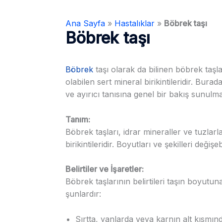
Ana Sayfa
»
Hastalıklar
»
Böbrek taşı
Böbrek taşı
Böbrek
taşı olarak da bilinen böbrek taşla
olabilen sert mineral birikintileridir. Burad
ve ayırıcı tanısına genel bir bakış sunulma
Tanım:
Böbrek taşları, idrar mineraller ve tuzlar
birikintileridir. Boyutları ve şekilleri değ
Belirtiler ve İşaretler:
Böbrek taşlarının belirtileri taşın boyutun
şunlardır:
Sırtta, yanlarda veya karnın alt kısmında