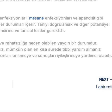
u enfeksiyonları,
mesane
enfeksiyonları ve apandisit gibi
r durumları içerir. Tanıyı doğrulamak ve diğer potansiyel
dirme ve tanısal testler gereklidir.
 ve rahatsızlığa neden olabilen yaygın bir durumdur.
anız, mümkün olan en kısa sürede tıbbi yardım almanız
onları önlemeye ve sonuçları iyileştirmeye yardımcı olabilir.
NEXT
Labirenti