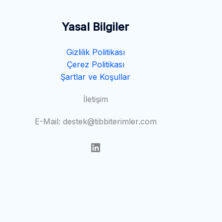
Yasal Bilgiler
Gizlilik Politikası
Çerez Politikası
Şartlar ve Koşullar
İletişim
E-Mail: destek@tibbiterimler.com
LinkedIn