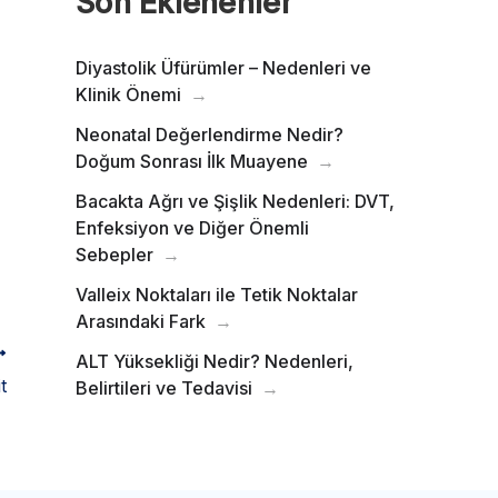
Son Eklenenler
Diyastolik Üfürümler – Nedenleri ve
Klinik Önemi
Neonatal Değerlendirme Nedir?
Doğum Sonrası İlk Muayene
Bacakta Ağrı ve Şişlik Nedenleri: DVT,
Enfeksiyon ve Diğer Önemli
Sebepler
Valleix Noktaları ile Tetik Noktalar
Arasındaki Fark
ALT Yüksekliği Nedir? Nedenleri,
t
Belirtileri ve Tedavisi