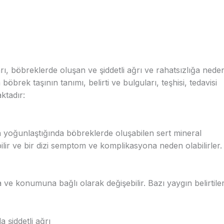
rı, böbreklerde oluşan ve şiddetli ağrı ve rahatsızlığa nede
a böbrek taşının tanımı, belirti ve bulguları, teşhisi, tedavisi
ktadır:
la yoğunlaştığında böbreklerde oluşabilen sert mineral
işebilir ve bir dizi semptom ve komplikasyona neden olabilirler.
a ve konumuna bağlı olarak değişebilir. Bazı yaygın belirtile
 şiddetli ağrı