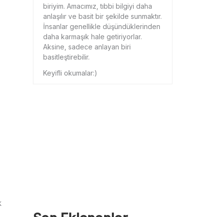
biriyim. Amacımız, tıbbi bilgiyi daha
anlaşılır ve basit bir şekilde sunmaktır.
İnsanlar genellikle düşündüklerinden
daha karmaşık hale getiriyorlar.
Aksine, sadece anlayan biri
basitleştirebilir.
Keyifli okumalar:)
k