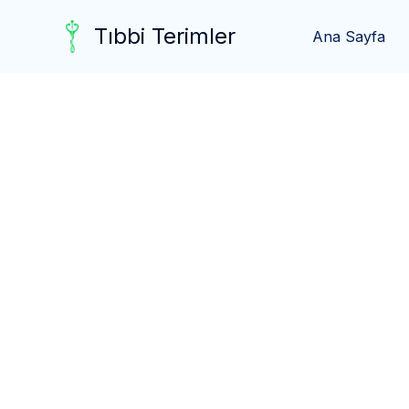
Skip
Tıbbi Terimler
to
Ana Sayfa
content