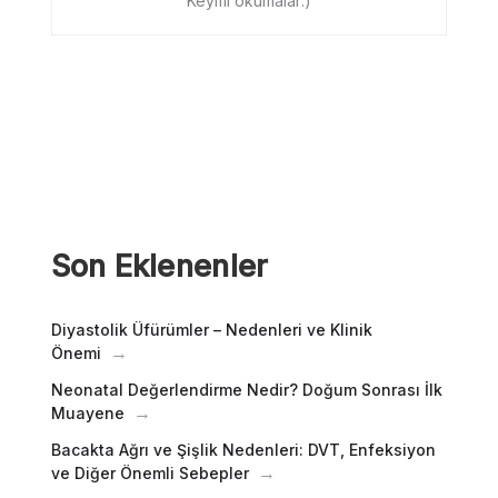
Keyifli okumalar:)
Son Eklenenler
Diyastolik Üfürümler – Nedenleri ve Klinik
Önemi
Neonatal Değerlendirme Nedir? Doğum Sonrası İlk
Muayene
Bacakta Ağrı ve Şişlik Nedenleri: DVT, Enfeksiyon
ve Diğer Önemli Sebepler