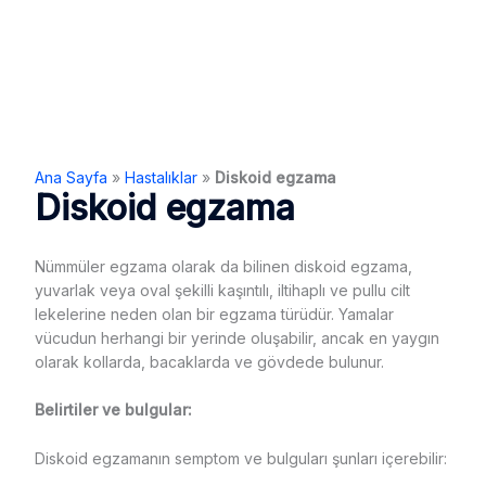
Ana Sayfa
»
Hastalıklar
»
Diskoid egzama
Diskoid egzama
Nümmüler egzama olarak da bilinen diskoid egzama,
yuvarlak veya oval şekilli kaşıntılı, iltihaplı ve pullu cilt
lekelerine neden olan bir egzama türüdür. Yamalar
vücudun herhangi bir yerinde oluşabilir, ancak en yaygın
olarak kollarda, bacaklarda ve gövdede bulunur.
Belirtiler ve bulgular:
Diskoid egzamanın semptom ve bulguları şunları içerebilir: