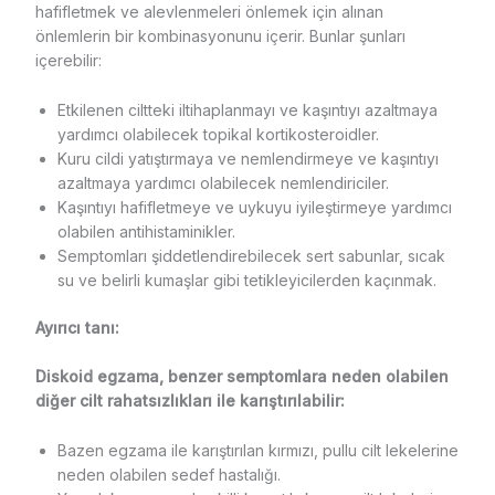
hafifletmek ve alevlenmeleri önlemek için alınan
önlemlerin bir kombinasyonunu içerir. Bunlar şunları
içerebilir:
Etkilenen ciltteki iltihaplanmayı ve kaşıntıyı azaltmaya
yardımcı olabilecek topikal kortikosteroidler.
Kuru cildi yatıştırmaya ve nemlendirmeye ve kaşıntıyı
azaltmaya yardımcı olabilecek nemlendiriciler.
Kaşıntıyı hafifletmeye ve uykuyu iyileştirmeye yardımcı
olabilen antihistaminikler.
Semptomları şiddetlendirebilecek sert sabunlar, sıcak
su ve belirli kumaşlar gibi tetikleyicilerden kaçınmak.
Ayırıcı tanı:
Diskoid egzama, benzer semptomlara neden olabilen
diğer cilt rahatsızlıkları ile karıştırılabilir:
Bazen egzama ile karıştırılan kırmızı, pullu cilt lekelerine
neden olabilen sedef hastalığı.