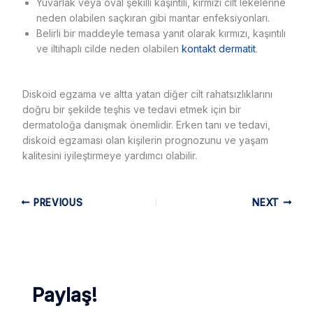
Yuvarlak veya oval şekilli kaşıntılı, kırmızı cilt lekelerine
neden olabilen saçkıran gibi mantar enfeksiyonları.
Belirli bir maddeyle temasa yanıt olarak kırmızı, kaşıntılı
ve iltihaplı cilde neden olabilen
kontakt dermatit
.
Diskoid egzama ve altta yatan diğer cilt rahatsızlıklarını
doğru bir şekilde teşhis ve tedavi etmek için bir
dermatoloğa danışmak önemlidir. Erken tanı ve tedavi,
diskoid egzaması olan kişilerin prognozunu ve yaşam
kalitesini iyileştirmeye yardımcı olabilir.
PREVIOUS
NEXT
Paylaş!