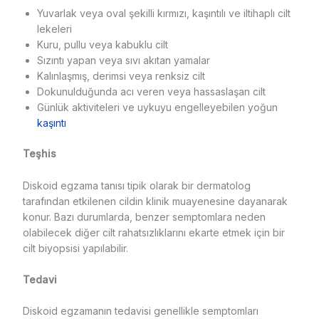
Yuvarlak veya oval şekilli kırmızı, kaşıntılı ve iltihaplı cilt
lekeleri
Kuru, pullu veya kabuklu cilt
Sızıntı yapan veya sıvı akıtan yamalar
Kalınlaşmış, derimsi veya renksiz cilt
Dokunulduğunda acı veren veya hassaslaşan cilt
Günlük aktiviteleri ve uykuyu engelleyebilen yoğun
kaşıntı
Teşhis
Diskoid egzama tanısı tipik olarak bir dermatolog
tarafından etkilenen cildin klinik muayenesine dayanarak
konur. Bazı durumlarda, benzer semptomlara neden
olabilecek diğer cilt rahatsızlıklarını ekarte etmek için bir
cilt biyopsisi yapılabilir.
Tedavi
Diskoid egzamanın tedavisi genellikle semptomları