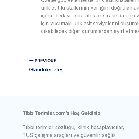
ürik asit kristallerinin varlığını doğrulama
içerir. Tedavi, akut ataklar sırasında ağ
için vücuttaki ürik asit seviyelerini düşür
çıkabilecek diğer durumlardan ayırt etmek i
PREVIOUS
Glandüler ateş
TibbiTerimler.com’a Hoş Geldiniz
Tıbbi terimler sözlüğü, klinik hesaplayıcılar,
TUS çalışma araçları ve güvenilir sağlık