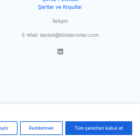
Şartlar ve Koşullar
İletişim
E-Mail: destek@tibbiterimler.com
LinkedIn
eştir
Reddetmek
Tüm çerezleri kabul et