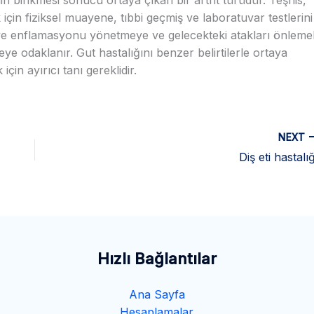
k için fiziksel muayene, tıbbi geçmiş ve laboratuvar testlerini
rı ve enflamasyonu yönetmeye ve gelecekteki atakları önleme
meye odaklanır. Gut hastalığını benzer belirtilerle ortaya
çin ayırıcı tanı gereklidir.
NEXT
Diş eti hastalığ
Hızlı Bağlantılar
Ana Sayfa
Hesaplamalar