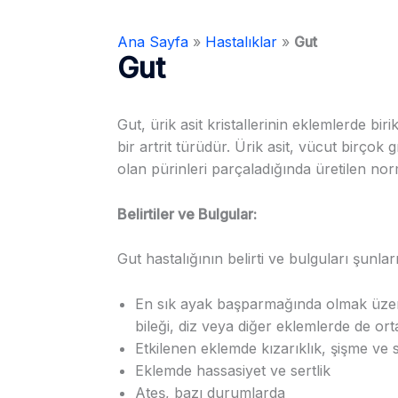
Ana Sayfa
»
Hastalıklar
»
Gut
Gut
Gut, ürik asit kristallerinin eklemlerde b
bir artrit türüdür. Ürik asit, vücut birç
olan pürinleri parçaladığında üretilen nor
Belirtiler ve Bulgular:
Gut hastalığının belirti ve bulguları şunları 
En sık ayak başparmağında olmak üzere
bileği, diz veya diğer eklemlerde de orta
Etkilenen eklemde kızarıklık, şişme ve s
Eklemde hassasiyet ve sertlik
Ateş, bazı durumlarda