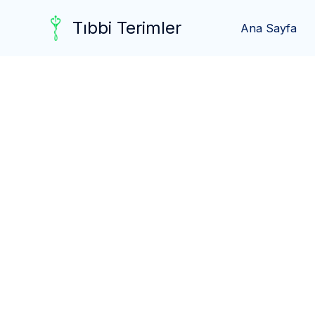
Skip
Tıbbi Terimler
to
Ana Sayfa
content