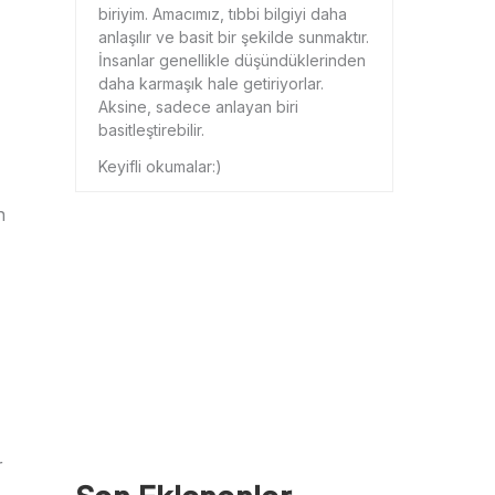
biriyim. Amacımız, tıbbi bilgiyi daha
anlaşılır ve basit bir şekilde sunmaktır.
İnsanlar genellikle düşündüklerinden
daha karmaşık hale getiriyorlar.
Aksine, sadece anlayan biri
basitleştirebilir.
Keyifli okumalar:)
n
r