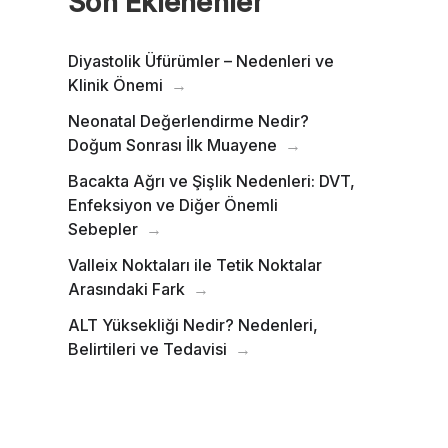
Son Eklenenler
Diyastolik Üfürümler – Nedenleri ve
Klinik Önemi
Neonatal Değerlendirme Nedir?
Doğum Sonrası İlk Muayene
Bacakta Ağrı ve Şişlik Nedenleri: DVT,
Enfeksiyon ve Diğer Önemli
Sebepler
Valleix Noktaları ile Tetik Noktalar
Arasındaki Fark
ALT Yüksekliği Nedir? Nedenleri,
Belirtileri ve Tedavisi