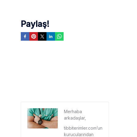
Paylaş!
Merhaba
arkadaşlar,
tibbiterimler.com’un
kurucularından