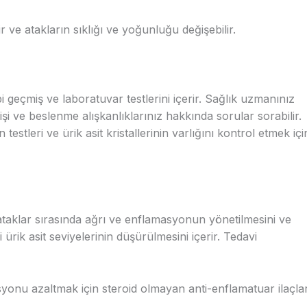
r ve atakların sıklığı ve yoğunluğu değişebilir.
bi geçmiş ve laboratuvar testlerini içerir. Sağlık uzmanınız
çmişi ve beslenme alışkanlıklarınız hakkında sorular sorabilir.
 testleri ve ürik asit kristallerinin varlığını kontrol etmek içi
taklar sırasında ağrı ve enflamasyonun yönetilmesini ve
 ürik asit seviyelerinin düşürülmesini içerir. Tedavi
syonu azaltmak için steroid olmayan anti-enflamatuar ilaçla