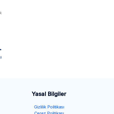
k
ı
Yasal Bilgiler
Gizlilik Politikası
Çerez Politikası