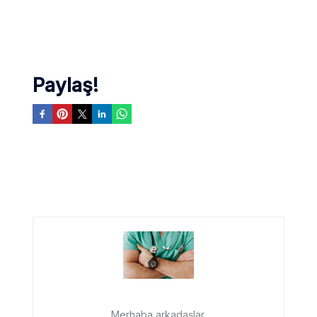
Paylaş!
Merhaba arkadaşlar,