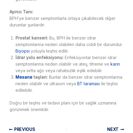
Ayırıcı Tanı:
BPH’ye benzer semptomlarla ortaya çıkabilecek diğer
durumlar şunlardır:
Prostat kanseri:
Bu, BPH ile benzer idrar
semptomlarına neden olabilen daha ciddi bir durumdur.
Biyopsi
yoluyla teşhis edilir.
İdrar yolu enfeksiyonu:
Enfeksiyonlar benzer idrar
semptomlarına neden olabilir ve ateş, titreme ve
karın
veya sırtta ağrı veya rahatsızlık eşlik edebilir.
Mesane
taşları:
Bunlar da benzer idrar semptomlarına
neden olabilir ve ultrason veya
BT taraması
ile teşhis
edilebilir.
Doğru bir teşhis ve tedavi planı için bir sağlık uzmanına
görünmek önemlidir.
PREVIOUS
NEXT