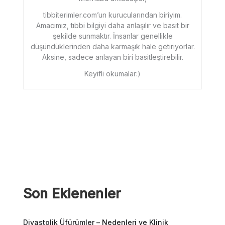
tibbiterimler.com’un kurucularından biriyim.
Amacımız, tıbbi bilgiyi daha anlaşılır ve basit bir
şekilde sunmaktır. İnsanlar genellikle
düşündüklerinden daha karmaşık hale getiriyorlar.
Aksine, sadece anlayan biri basitleştirebilir.
Keyifli okumalar:)
Son Eklenenler
Diyastolik Üfürümler – Nedenleri ve Klinik