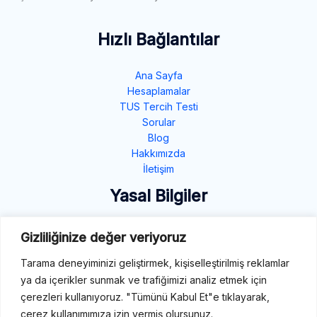
Hızlı Bağlantılar
Ana Sayfa
Hesaplamalar
TUS Tercih Testi
Sorular
Blog
Hakkımızda
İletişim
Yasal Bilgiler
Gizlilik Politikası
Gizliliğinize değer veriyoruz
Çerez Politikası
Tarama deneyiminizi geliştirmek, kişiselleştirilmiş reklamlar
Şartlar ve Koşullar
ya da içerikler sunmak ve trafiğimizi analiz etmek için
İletişim
çerezleri kullanıyoruz. "Tümünü Kabul Et"e tıklayarak,
çerez kullanımımıza izin vermiş olursunuz.