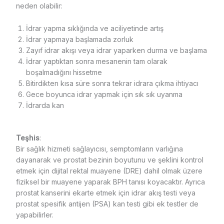
neden olabilir:
İdrar yapma sıklığında ve aciliyetinde artış
İdrar yapmaya başlamada zorluk
Zayıf idrar akışı veya idrar yaparken durma ve başlama
İdrar yaptıktan sonra mesanenin tam olarak
boşalmadığını hissetme
Bitirdikten kısa süre sonra tekrar idrara çıkma ihtiyacı
Gece boyunca idrar yapmak için sık sık uyanma
İdrarda kan
Teşhis
:
Bir sağlık hizmeti sağlayıcısı, semptomların varlığına
dayanarak ve prostat bezinin boyutunu ve şeklini kontrol
etmek için dijital rektal muayene (DRE) dahil olmak üzere
fiziksel bir muayene yaparak BPH tanısı koyacaktır. Ayrıca
prostat kanserini ekarte etmek için idrar akış testi veya
prostat spesifik antijen (PSA) kan testi gibi ek testler de
yapabilirler.