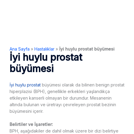
Ana Sayfa
»
Hastalıklar
»
İyi huylu prostat büyümesi
İyi huylu prostat
büyümesi
İyi huylu
prostat
büyümesi olarak da bilinen benign prostat
hiperplazisi (BPH), genellikle erkekleri yaşlandıkça
etkileyen kanserli olmayan bir durumdur. Mesanenin
altında bulunan ve üretrayı çevreleyen prostat bezinin
büyümesini içerir.
Belirtiler ve İşaretler:
BPH, aşağıdakiler de dahil olmak üzere bir dizi belirtiye