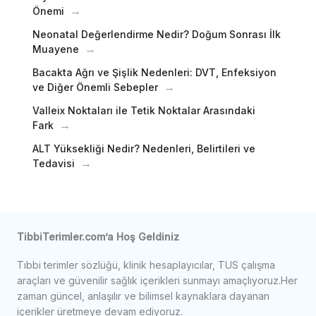
Önemi
Neonatal Değerlendirme Nedir? Doğum Sonrası İlk
Muayene
Bacakta Ağrı ve Şişlik Nedenleri: DVT, Enfeksiyon
ve Diğer Önemli Sebepler
Valleix Noktaları ile Tetik Noktalar Arasındaki
Fark
ALT Yüksekliği Nedir? Nedenleri, Belirtileri ve
Tedavisi
TibbiTerimler.com’a Hoş Geldiniz
Tıbbi terimler sözlüğü, klinik hesaplayıcılar, TUS çalışma
araçları ve güvenilir sağlık içerikleri sunmayı amaçlıyoruz.Her
zaman güncel, anlaşılır ve bilimsel kaynaklara dayanan
içerikler üretmeye devam ediyoruz.