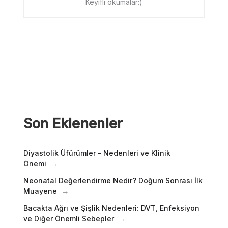
Keyifli okumalar:)
Son Eklenenler
Diyastolik Üfürümler – Nedenleri ve Klinik
Önemi
Neonatal Değerlendirme Nedir? Doğum Sonrası İlk
Muayene
Bacakta Ağrı ve Şişlik Nedenleri: DVT, Enfeksiyon
ve Diğer Önemli Sebepler