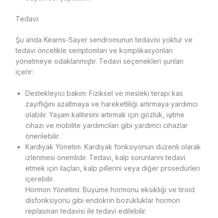
Tedavi:
Şu anda Kearns-Sayer sendromunun tedavisi yoktur ve
tedavi öncelikle semptomları ve komplikasyonları
yönetmeye odaklanmıştır. Tedavi seçenekleri şunları
içerir:
Destekleyici bakım: Fiziksel ve mesleki terapi kas
zayıflığını azaltmaya ve hareketliliği artırmaya yardımcı
olabilir. Yaşam kalitesini artırmak için gözlük, işitme
cihazı ve mobilite yardımcıları gibi yardımcı cihazlar
önerilebilir.
Kardiyak Yönetim: Kardiyak fonksiyonun düzenli olarak
izlenmesi önemlidir. Tedavi, kalp sorunlarını tedavi
etmek için ilaçları, kalp pillerini veya diğer prosedürleri
içerebilir.
Hormon Yönetimi: Büyüme hormonu eksikliği ve tiroid
disfonksiyonu gibi endokrin bozukluklar hormon
replasman tedavisi ile tedavi edilebilir.