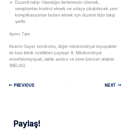
Düzenli takip: Hastalığın ilerlemesini izlemek,
semptomları kontrol etmek ve ortaya çıkabilecek yeni
komplikasyonları tedavi etmek için düzenli tıbbi takip
şarttır.
Ayırıcı Tanı:
Kearns-Sayer sendromu, diğer mitokondriyal miyopatiler
ile bazı klinik özellikleri paylaşır: B. Mitokondriyal
ensefalomiyopati, laktik asidoz ve inme benzeri ataklar
(MELAS).
PREVIOUS
NEXT
Paylaş!