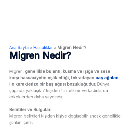
Ana Sayfa
»
Hastalıklar
»
Migren Nedir?
Migren Nedir?
Migren,
genellikle bulantı, kusma ve ışığa ve sese
karşı hassasiyetin eşlik ettiği, tekrarlayan
baş ağrıları
ile karakterize bir baş ağrısı bozukluğudur.
Dünya
çapında yaklaşık 7 kişiden 1’ini etkiler ve kadınlarda
erkeklerden daha yaygındır.
Belirtiler ve Bulgular:
Migren belirtileri kişiden kişiye değişebilir ancak genellikle
şunları içerir: