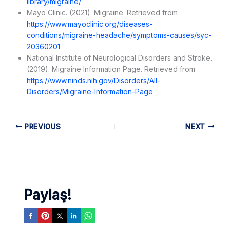
library/migraine/
Mayo Clinic. (2021). Migraine. Retrieved from
https://www.mayoclinic.org/diseases-
conditions/migraine-headache/symptoms-causes/syc-
20360201
National Institute of Neurological Disorders and Stroke.
(2019). Migraine Information Page. Retrieved from
https://www.ninds.nih.gov/Disorders/All-
Disorders/Migraine-Information-Page
PREVIOUS
NEXT
Paylaş!