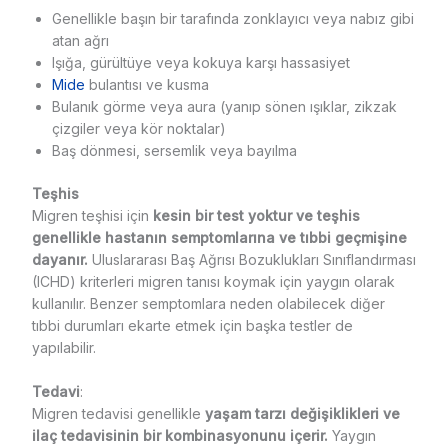
Genellikle başın bir tarafında zonklayıcı veya nabız gibi
atan ağrı
Işığa, gürültüye veya kokuya karşı hassasiyet
Mide
bulantısı ve kusma
Bulanık görme veya aura (yanıp sönen ışıklar, zikzak
çizgiler veya kör noktalar)
Baş dönmesi, sersemlik veya bayılma
Teşhis
Migren teşhisi için
kesin bir test yoktur ve teşhis
genellikle hastanın semptomlarına ve tıbbi geçmişine
dayanır.
Uluslararası Baş Ağrısı Bozuklukları Sınıflandırması
(ICHD) kriterleri migren tanısı koymak için yaygın olarak
kullanılır. Benzer semptomlara neden olabilecek diğer
tıbbi durumları ekarte etmek için başka testler de
yapılabilir.
Tedavi
:
Migren tedavisi genellikle
yaşam tarzı değişiklikleri ve
ilaç tedavisinin bir kombinasyonunu içerir.
Yaygın