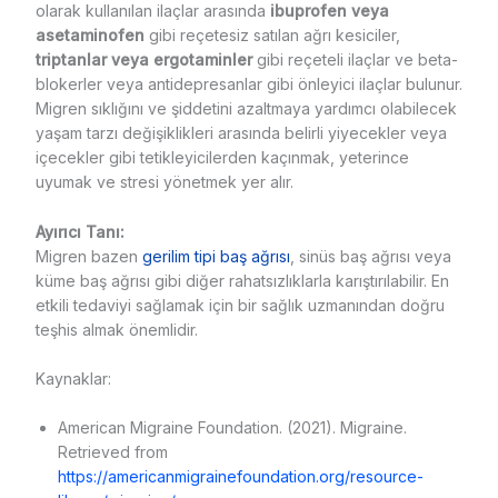
olarak kullanılan ilaçlar arasında
ibuprofen veya
asetaminofen
gibi reçetesiz satılan ağrı kesiciler,
triptanlar veya ergotaminler
gibi reçeteli ilaçlar ve beta-
blokerler veya antidepresanlar gibi önleyici ilaçlar bulunur.
Migren sıklığını ve şiddetini azaltmaya yardımcı olabilecek
yaşam tarzı değişiklikleri arasında belirli yiyecekler veya
içecekler gibi tetikleyicilerden kaçınmak, yeterince
uyumak ve stresi yönetmek yer alır.
Ayırıcı Tanı:
Migren bazen
gerilim tipi baş ağrısı
, sinüs baş ağrısı veya
küme baş ağrısı gibi diğer rahatsızlıklarla karıştırılabilir. En
etkili tedaviyi sağlamak için bir sağlık uzmanından doğru
teşhis almak önemlidir.
Kaynaklar:
American Migraine Foundation. (2021). Migraine.
Retrieved from
https://americanmigrainefoundation.org/resource-