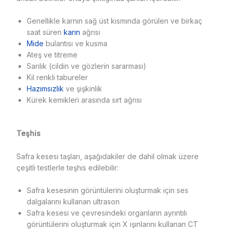
Genellikle karnın sağ üst kısmında görülen ve birkaç
saat süren
karın
ağrısı
Mide
bulantısı ve kusma
Ateş ve titreme
Sarılık (cildin ve gözlerin sararması)
Kil renkli tabureler
Hazımsızlık
ve şişkinlik
Kürek kemikleri arasında sırt ağrısı
Teşhis
Safra kesesi taşları, aşağıdakiler de dahil olmak üzere
çeşitli testlerle teşhis edilebilir:
Safra kesesinin görüntülerini oluşturmak için ses
dalgalarını kullanan ultrason
Safra kesesi ve çevresindeki organların ayrıntılı
görüntülerini oluşturmak için X ışınlarını kullanan CT