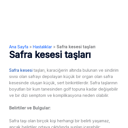
Ana Sayfa
»
Hastalıklar
»
Safra kesesi taşları
Safra kesesi taşları
Safra kesesi
taşları, karaciğerin altında bulunan ve sindirim
sıvısı olan safrayı depolayan küçük bir organ olan safra
kesesinde oluşan küçük, sert birikintilerdir. Safra taşlarının
boyutları bir kum tanesinden golf topuna kadar değişebilir
ve bir dizi semptom ve komplikasyona neden olabilir.
Belirtiler ve Bulgular:
Safra taşı olan birçok kişi herhangi bir belirti yaşamaz,
ancak belirtiler ortaya çıktığında şunları içerebilir: