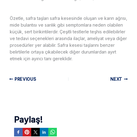
Özetle, safra taşları safra kesesinde oluşan ve karın ağrısı,
mide bulantısı ve sarılık gibi semptomlara neden olabilen
küçük, sert birikintilerdir. Çeşitli testlerle teşhis edilebilirler
ve tedavi seçenekleri arasında ilaçlar, ameliyat veya diğer
prosedürler yer alabilir. Safra kesesi taşlarını benzer
belirtilerle ortaya çıkabilecek diğer durumlardan ayırt
etmek için ayırıcı tanı gereklidir.
PREVIOUS
NEXT
Paylaş!