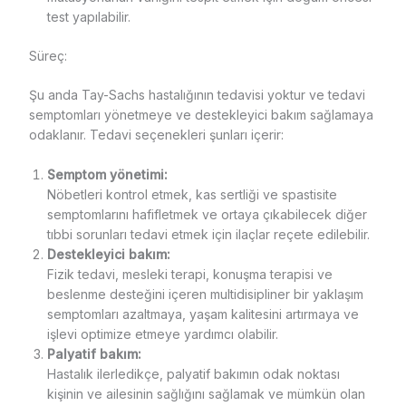
test yapılabilir.
Süreç:
Şu anda Tay-Sachs hastalığının tedavisi yoktur ve tedavi
semptomları yönetmeye ve destekleyici bakım sağlamaya
odaklanır. Tedavi seçenekleri şunları içerir:
Semptom yönetimi:
Nöbetleri kontrol etmek, kas sertliği ve spastisite
semptomlarını hafifletmek ve ortaya çıkabilecek diğer
tıbbi sorunları tedavi etmek için ilaçlar reçete edilebilir.
Destekleyici bakım:
Fizik tedavi, mesleki terapi, konuşma terapisi ve
beslenme desteğini içeren multidisipliner bir yaklaşım
semptomları azaltmaya, yaşam kalitesini artırmaya ve
işlevi optimize etmeye yardımcı olabilir.
Palyatif bakım:
Hastalık ilerledikçe, palyatif bakımın odak noktası
kişinin ve ailesinin sağlığını sağlamak ve mümkün olan