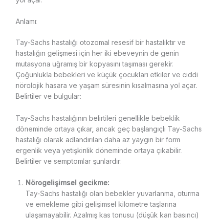
Anlamı:
Tay-Sachs hastalığı otozomal resesif bir hastalıktır ve
hastalığın gelişmesi için her iki ebeveynin de genin
mutasyona uğramış bir kopyasını taşıması gerekir.
Çoğunlukla bebekleri ve küçük çocukları etkiler ve ciddi
nörolojik hasara ve yaşam süresinin kısalmasına yol açar.
Belirtiler ve bulgular:
Tay-Sachs hastalığının belirtileri genellikle bebeklik
döneminde ortaya çıkar, ancak geç başlangıçlı Tay-Sachs
hastalığı olarak adlandırılan daha az yaygın bir form
ergenlik veya yetişkinlik döneminde ortaya çıkabilir.
Belirtiler ve semptomlar şunlardır:
Nörogelişimsel gecikme:
Tay-Sachs hastalığı olan bebekler yuvarlanma, oturma
ve emekleme gibi gelişimsel kilometre taşlarına
ulaşamayabilir. Azalmış kas tonusu (düşük kan basıncı)