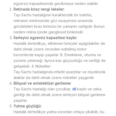
egzersiz kapasitesinde gecikmeye neden olabilir.
Retinada kiraz rengi lekeler:
Tay-Sachs hastalığının karakteristik bir belirtisi,
retinanın merkezinde göz muayenesi sırasında
görülebilen kiraz kırmızısı bir yamanın varlığıdır. Bunun
nedeni retina içinde gangliosid birikimidir.
İlerleyici egzersiz kapasitesi kaybı:
Hastalık ilerledikçe, etkilenen bireyler aşağıdakiler de
dahil olmak üzere önceden edinilmiş motor
becerilerde kayıp yaşarlar: B. Emekleme, oturma ve
yürüme yeteneği. Ayrıca kas güçsüzlüğü ve sertliği de
gelişebilir. 4. Nöbetler:
Tay-Sachs hastalığında infantil spazmlar ve miyoklonik
ataklar da dahil olmak üzere nöbetler yaygındır.
Bilişsel ve entelektüel gerileme:
Tay-Sachs hastalığı olan çocuklar,
dil
kaybı ve zeka
geriliği de dahil olmak üzere ilerleyici bilişsel gerileme
yaşarlar.
Yutma güçlüğü:
Hastalık ilerledikçe yutma sorunları ortaya çıkabilir, bu