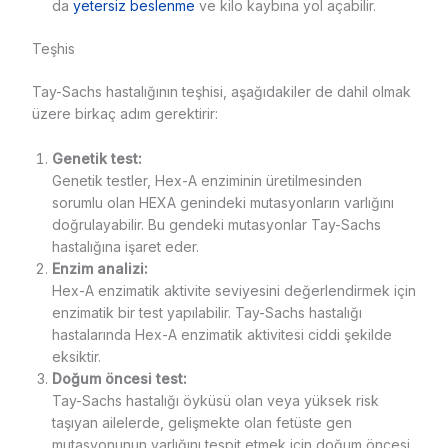
da
yetersiz beslenme
ve kilo kaybına yol açabilir.
Teşhis
Tay-Sachs hastalığının teşhisi, aşağıdakiler de dahil olmak
üzere birkaç adım gerektirir:
Genetik test:
Genetik testler, Hex-A enziminin üretilmesinden
sorumlu olan HEXA genindeki mutasyonların varlığını
doğrulayabilir. Bu gendeki mutasyonlar Tay-Sachs
hastalığına işaret eder.
Enzim analizi:
Hex-A enzimatik aktivite seviyesini değerlendirmek için
enzimatik bir test yapılabilir. Tay-Sachs hastalığı
hastalarında Hex-A enzimatik aktivitesi ciddi şekilde
eksiktir.
Doğum öncesi test:
Tay-Sachs hastalığı öyküsü olan veya yüksek risk
taşıyan ailelerde, gelişmekte olan fetüste gen
mutasyonunun varlığını tespit etmek için doğum öncesi