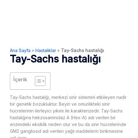
Ana Sayfa
»
Hastalıklar
»
Tay-Sachs hastalığı
Tay-Sachs hastalığı
İçerik
Tay-Sachs hastalığı, merkezi sinir sistemini etkileyen nadir
bir genetik bozukluktur. Beyin ve omurilikteki sinir
hücrelerinin ilerleyici yıkımı ile karakterizedir. Tay-Sachs
hastalığına hekzosaminidaz A (Hex-A) adı verilen bir
enzimdeki eksiklik neden olur ve bu da sinir hücrelerinde
GM2 gangliosid adı verilen yağlı maddelerin birikmesine
yol açar.