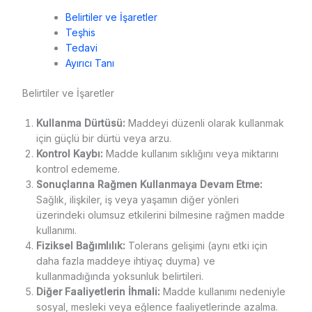
Belirtiler ve İşaretler
Teşhis
Tedavi
Ayırıcı Tanı
Belirtiler ve İşaretler
Kullanma Dürtüsü:
Maddeyi düzenli olarak kullanmak
için güçlü bir dürtü veya arzu.
Kontrol Kaybı:
Madde kullanım sıklığını veya miktarını
kontrol edememe.
Sonuçlarına Rağmen Kullanmaya Devam Etme:
Sağlık, ilişkiler, iş veya yaşamın diğer yönleri
üzerindeki olumsuz etkilerini bilmesine rağmen madde
kullanımı.
Fiziksel Bağımlılık:
Tolerans gelişimi (aynı etki için
daha fazla maddeye ihtiyaç duyma) ve
kullanmadığında yoksunluk belirtileri.
Diğer Faaliyetlerin İhmali:
Madde kullanımı nedeniyle
sosyal, mesleki veya eğlence faaliyetlerinde azalma.