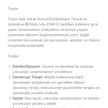
Teşhis
Teşhis tipik olarak Ruhsal Bozuklukların Tanısal ve
İstatistiksel
El
Kitabı’nda (DSM-5) belirtilen kriterlere göre
yapılır. Semptomların ciddiyetinin ve bireyin yaşamı
üzerindeki etkisinin değerlendirilmesini içerir. Sağlık
uzmanları tanı koymak için görüşmeler, anketler ve fiziksel
muayeneler kullanabilir.
Tedavi
Detoksifikasyon:
Güvenli ve denetimli bir ortamda
yoksunluk semptomlarının yönetilmesi.
Davranışçı Terapi:
Madde kullanımıyla ilişkili
davranışları değiştirmek için genellikle bilişsel-
davranışçı terapi, motivasyonel güçlendirme terapisi ve
durumsallık yönetimi kullanılır.
İlaçlar:
Bazı ilaçlar yoksunluk semptomlarını ve istekleri
yönetmeye yardımcı olabilir.