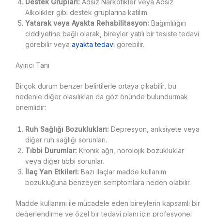
Destek Grupları:
Adsız Narkotikler veya Adsız
Alkolikler gibi destek gruplarına katılım.
Yatarak veya Ayakta Rehabilitasyon:
Bağımlılığın
ciddiyetine bağlı olarak, bireyler yatılı bir tesiste tedavi
görebilir veya
ayakta tedavi
görebilir.
Ayırıcı Tanı
Birçok durum benzer belirtilerle ortaya çıkabilir, bu
nedenle diğer olasılıkları da göz önünde bulundurmak
önemlidir:
Ruh Sağlığı Bozuklukları:
Depresyon, anksiyete veya
diğer ruh sağlığı sorunları.
Tıbbi Durumlar:
Kronik ağrı, nörolojik bozukluklar
veya diğer tıbbi sorunlar.
İlaç Yan Etkileri:
Bazı ilaçlar madde kullanım
bozukluğuna benzeyen semptomlara neden olabilir.
Madde kullanımı ile mücadele eden bireylerin kapsamlı bir
değerlendirme ve özel bir tedavi planı için profesyonel