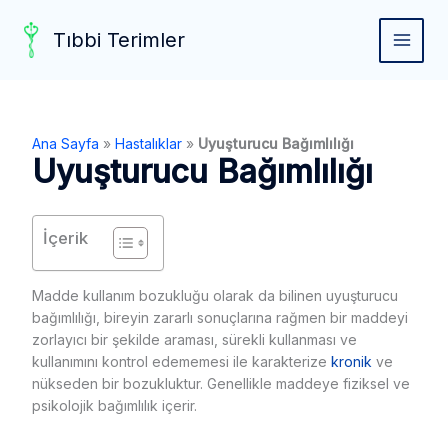
Skip
to
Tıbbi Terimler
MAIN
content
MEN
Ana Sayfa
»
Hastalıklar
»
Uyuşturucu Bağımlılığı
Uyuşturucu Bağımlılığı
İçerik
Madde kullanım bozukluğu olarak da bilinen uyuşturucu
bağımlılığı, bireyin zararlı sonuçlarına rağmen bir maddeyi
zorlayıcı bir şekilde araması, sürekli kullanması ve
kullanımını kontrol edememesi ile karakterize
kronik
ve
nükseden bir bozukluktur. Genellikle maddeye fiziksel ve
psikolojik bağımlılık içerir.