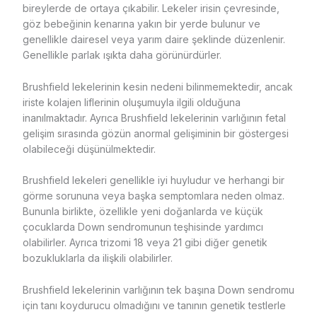
bireylerde de ortaya çıkabilir. Lekeler irisin çevresinde,
göz bebeğinin kenarına yakın bir yerde bulunur ve
genellikle dairesel veya yarım daire şeklinde düzenlenir.
Genellikle parlak ışıkta daha görünürdürler.
Brushfield lekelerinin kesin nedeni bilinmemektedir, ancak
iriste kolajen liflerinin oluşumuyla ilgili olduğuna
inanılmaktadır. Ayrıca Brushfield lekelerinin varlığının fetal
gelişim sırasında gözün anormal gelişiminin bir göstergesi
olabileceği düşünülmektedir.
Brushfield lekeleri genellikle iyi huyludur ve herhangi bir
görme sorununa veya başka semptomlara neden olmaz.
Bununla birlikte, özellikle yeni doğanlarda ve küçük
çocuklarda Down sendromunun teşhisinde yardımcı
olabilirler. Ayrıca trizomi 18 veya 21 gibi diğer genetik
bozukluklarla da ilişkili olabilirler.
Brushfield lekelerinin varlığının tek başına Down sendromu
için tanı koydurucu olmadığını ve tanının genetik testlerle