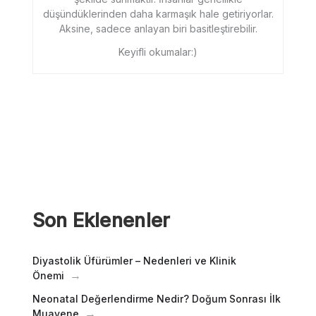
düşündüklerinden daha karmaşık hale getiriyorlar.
Aksine, sadece anlayan biri basitleştirebilir.
Keyifli okumalar:)
Son Eklenenler
Diyastolik Üfürümler – Nedenleri ve Klinik
Önemi
Neonatal Değerlendirme Nedir? Doğum Sonrası İlk
Muayene