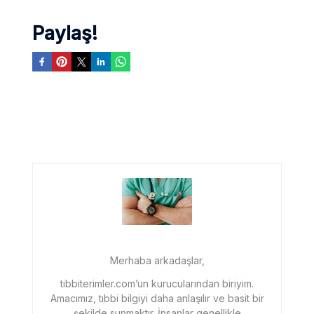
Paylaş!
Merhaba arkadaşlar,
tibbiterimler.com’un kurucularından biriyim.
Amacımız, tıbbi bilgiyi daha anlaşılır ve basit bir
şekilde sunmaktır. İnsanlar genellikle