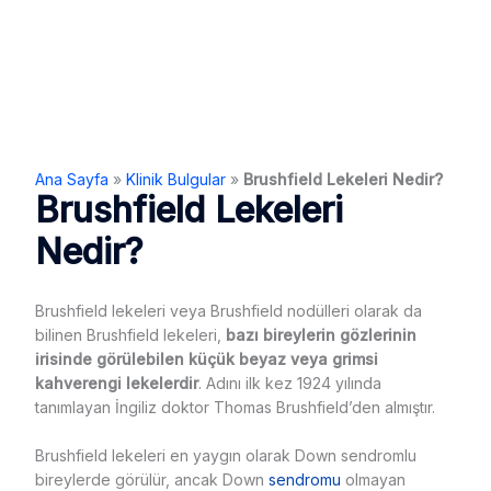
Ana Sayfa
»
Klinik Bulgular
»
Brushfield Lekeleri Nedir?
Brushfield Lekeleri
Nedir?
Brushfield lekeleri veya Brushfield nodülleri olarak da
bilinen Brushfield lekeleri,
bazı bireylerin gözlerinin
irisinde görülebilen küçük beyaz veya grimsi
kahverengi lekelerdir
. Adını ilk kez 1924 yılında
tanımlayan İngiliz doktor Thomas Brushfield’den almıştır.
Brushfield lekeleri en yaygın olarak Down sendromlu
bireylerde görülür, ancak Down
sendromu
olmayan