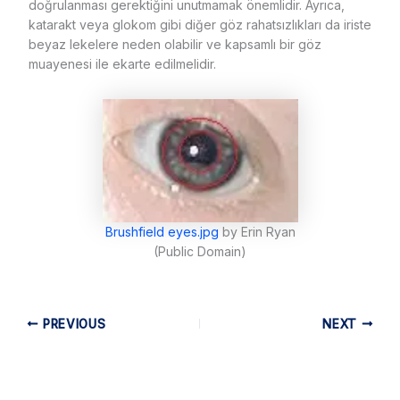
doğrulanması gerektiğini unutmamak önemlidir. Ayrıca,
katarakt veya glokom gibi diğer göz rahatsızlıkları da iriste
beyaz lekelere neden olabilir ve kapsamlı bir göz
muayenesi ile ekarte edilmelidir.
Brushfield eyes.jpg
by Erin Ryan
(Public Domain)
PREVIOUS
NEXT