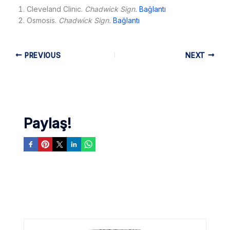
Cleveland Clinic.
Chadwick Sign.
Bağlantı
Osmosis.
Chadwick Sign.
Bağlantı
PREVIOUS
NEXT
Paylaş!