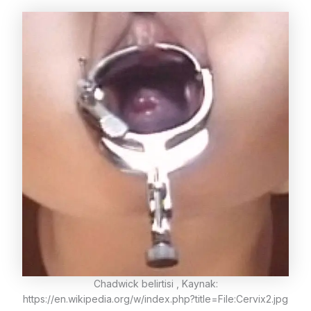
Chadwick belirtisi , Kaynak:
https://en.wikipedia.org/w/index.php?title=File:Cervix2.jpg