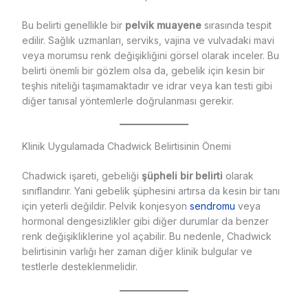
Bu belirti genellikle bir
pelvik muayene
sırasında tespit
edilir. Sağlık uzmanları, serviks, vajina ve vulvadaki mavi
veya morumsu renk değişikliğini görsel olarak inceler. Bu
belirti önemli bir gözlem olsa da, gebelik için kesin bir
teşhis niteliği taşımamaktadır ve idrar veya kan testi gibi
diğer tanısal yöntemlerle doğrulanması gerekir.
Klinik Uygulamada Chadwick Belirtisinin Önemi
Chadwick işareti, gebeliği
şüpheli bir belirti
olarak
sınıflandırır. Yani gebelik şüphesini artırsa da kesin bir tanı
için yeterli değildir. Pelvik konjesyon
sendromu
veya
hormonal dengesizlikler gibi diğer durumlar da benzer
renk değişikliklerine yol açabilir. Bu nedenle, Chadwick
belirtisinin varlığı her zaman diğer klinik bulgular ve
testlerle desteklenmelidir.