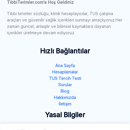
TibbiTerimler.com’a Hoş Geldiniz
Tıbbi terimler sözlüğü, klinik hesaplayıcılar, TUS çalışma
araçları ve güvenilir sağlık içerikleri sunmayı amaçlıyoruz.Her
zaman güncel, anlaşılır ve bilimsel kaynaklara dayanan
içerikler üretmeye devam ediyoruz.
Hızlı Bağlantılar
Ana Sayfa
Hesaplamalar
TUS Tercih Testi
Sorular
Blog
Hakkımızda
İletişim
Yasal Bilgiler
Gizlilik Politikası