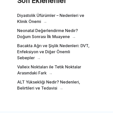
Son Eklenenler
Diyastolik Üfürümler – Nedenleri ve
Klinik Önemi
Neonatal Değerlendirme Nedir?
Doğum Sonrası İlk Muayene
Bacakta Ağrı ve Şişlik Nedenleri: DVT,
Enfeksiyon ve Diğer Önemli
Sebepler
Valleix Noktaları ile Tetik Noktalar
Arasındaki Fark
ALT Yüksekliği Nedir? Nedenleri,
Belirtileri ve Tedavisi