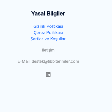
Yasal Bilgiler
Gizlilik Politikası
Çerez Politikası
Şartlar ve Koşullar
İletişim
E-Mail: destek@tibbiterimler.com
LinkedIn