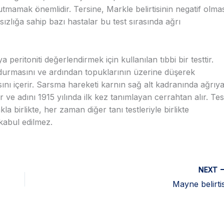
tmamak önemlidir. Tersine, Markle belirtisinin negatif olma
sızlığa sahip bazı hastalar bu test sırasında ağrı
a peritoniti değerlendirmek için kullanılan tıbbi bir testtir.
durmasını ve ardından topuklarının üzerine düşerek
ını içerir. Sarsma hareketi karnın sağ alt kadranında ağrıy
ir ve adını 1915 yılında ilk kez tanımlayan cerrahtan alır. Tes
 birlikte, her zaman diğer tanı testleriyle birlikte
 kabul edilmez.
NEXT
Mayne belirtis