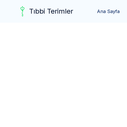
Skip
Tıbbi Terimler
to
Ana Sayfa
content