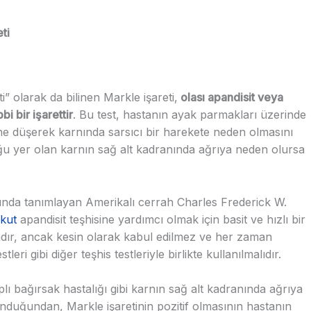
ti
” olarak da bilinen Markle işareti,
olası apandisit veya
bi bir işarettir
. Bu test, hastanın ayak parmakları üzerinde
ne düşerek karnında sarsıcı bir harekete neden olmasını
uğu yer olan karnın sağ alt kadranında ağrıya neden olursa
 yılında tanımlayan Amerikalı cerrah Charles Frederick W.
kut
apandisit teşhisine yardımcı olmak için basit ve hızlı bir
tadır, ancak kesin olarak kabul edilmez ve her zaman
ri gibi diğer teşhis testleriyle birlikte kullanılmalıdır.
aplı bağırsak hastalığı gibi karnın sağ alt kadranında ağrıya
duğundan, Markle işaretinin pozitif olmasının hastanın