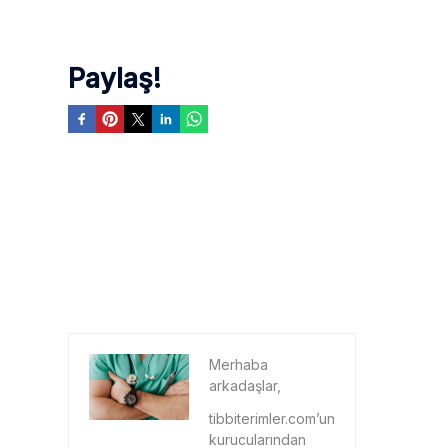
Paylaş!
Merhaba
arkadaşlar,
tibbiterimler.com’un
kurucularından