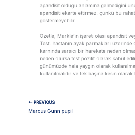
apandisit olduğu anlamına gelmediğini unu
apandisiti ekarte ettirmez, çünkü bu rahat
göstermeyebilir.
Özetle, Markle’ın işareti olası apandisit vey
Test, hastanın ayak parmakları üzerinde 
karnında sarsıcı bir harekete neden olmas
neden olursa test pozitif olarak kabul edil
günümüzde hala yaygın olarak kullanılmakla
kullanılmalıdır ve tek başına kesin olarak
PREVIOUS
Marcus Gunn pupil