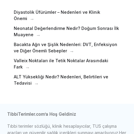
Diyastolik Üfürümler – Nedenleri ve Klinik
Önemi
Neonatal Değerlendirme Nedir? Doğum Sonrası İlk
Muayene
Bacakta Ağrı ve Şişlik Nedenleri: DVT, Enfeksiyon
ve Diğer Önemli Sebepler
Valleix Noktaları ile Tetik Noktalar Arasındaki
Fark
ALT Yüksekliği Nedir? Nedenleri, Belirtileri ve
Tedavisi
TibbiTerimler.com’a Hoş Geldiniz
Tıbbi terimler sözlüğü, klinik hesaplayıcılar, TUS çalışma
araçları ve güvenilir sağlık içerikleri sunmayı amaçlıyoruz.Her