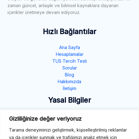
zaman güncel, anlaşılır ve bilimsel kaynaklara dayanan
içerikler üretmeye devam ediyoruz.
Hızlı Bağlantılar
Ana Sayfa
Hesaplamalar
TUS Tercih Testi
Sorular
Blog
Hakkımızda
İletişim
Yasal Bilgiler
Gizlilik Politikası
Gizliliğinize değer veriyoruz
Çerez Politikası
Şartlar ve Koşullar
Tarama deneyiminizi geliştirmek, kişiselleştirilmiş reklamlar
ya da içerikler sunmak ve trafiğimizi analiz etmek için