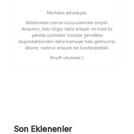
Merhaba arkadaşlar,
tibbiterimler.com’un kurucularından biriyim.
Amacımız, tıbbi bilgiyi daha anlaşılır ve basit bir
şekilde sunmaktır. İnsanlar genellikle
düşündüklerinden daha karmaşık hale getiriyorlar.
Aksine, sadece anlayan biri basitleştirebilir.
Keyifli okumalar:)
Son Eklenenler