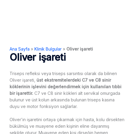
Ana Sayfa
»
Klinik Bulgular
»
Oliver işareti
Oliver işareti
Triseps refleksi veya triseps sarsıntısı olarak da bilinen
Oliver işareti,
üst ekstremitelerdeki C7 ve C8 sinir
köklerinin işlevini değerlendirmek için kullanılan tıbbi
bir işarettir.
C7 ve C8 sinir kökleri alt servikal omurgada
bulunur ve üst kolun arkasında bulunan triseps kasına
duyu ve motor fonksiyon sağlarlar.
Oliver’ın işaretini ortaya çıkarmak için hasta, kolu dirsekten
bükülmüş ve muayene eden kişinin eline dayanmış
şekilde oturur. Muayene eden kişi dirseğin hemen