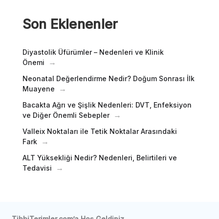
Son Eklenenler
Diyastolik Üfürümler – Nedenleri ve Klinik
Önemi
Neonatal Değerlendirme Nedir? Doğum Sonrası İlk
Muayene
Bacakta Ağrı ve Şişlik Nedenleri: DVT, Enfeksiyon
ve Diğer Önemli Sebepler
Valleix Noktaları ile Tetik Noktalar Arasındaki
Fark
ALT Yüksekliği Nedir? Nedenleri, Belirtileri ve
Tedavisi
TibbiTerimler.com’a Hoş Geldiniz