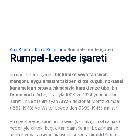
Ana Sayfa
»
Klinik Bulgular
»
Rumpel-Leede işareti
Rumpel-Leede işareti
Rumpel-Leede işareti,
bir turnike veya tansiyon
manşonu uygulamasını takiben ciltte küçük, noktasal
kanamaların ortaya çıkmasıyla karakterize tıbbi bir
fenomendir.
Adını, sırasıyla 1908 ve 1924 yıllarında bu
işareti ilk kez tanımlayan Alman doktorlar Moritz Rumpel
(1862-1943) ve Walter Leede’den (1899-1945) almıştır.
Rumpel-Leede işaretinin, iskemi (kan akışının olmaması)
nedeniyle ciltteki küçük kan damarlarının bozulması ve
turnike veya tansiyon manşonu serbest bırakıldığında