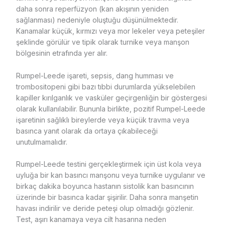
daha sonra reperfüzyon (kan akışının yeniden
sağlanması) nedeniyle oluştuğu düşünülmektedir.
Kanamalar küçük, kırmızı veya mor lekeler veya peteşiler
şeklinde görülür ve tipik olarak turnike veya manşon
bölgesinin etrafında yer alır.
Rumpel-Leede işareti, sepsis, dang humması ve
trombositopeni gibi bazı tıbbi durumlarda yükselebilen
kapiller kırılganlık ve vasküler geçirgenliğin bir göstergesi
olarak kullanılabilir. Bununla birlikte, pozitif Rumpel-Leede
işaretinin sağlıklı bireylerde veya küçük travma veya
basınca yanıt olarak da ortaya çıkabileceği
unutulmamalıdır.
Rumpel-Leede testini gerçekleştirmek için üst kola veya
uyluğa bir kan basıncı manşonu veya turnike uygulanır ve
birkaç dakika boyunca hastanın sistolik kan basıncının
üzerinde bir basınca kadar şişirilir. Daha sonra manşetin
havası indirilir ve deride peteşi olup olmadığı gözlenir.
Test, aşırı kanamaya veya cilt hasarına neden