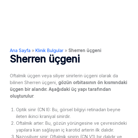
Ana Sayfa
»
Klinik Bulgular
»
Sherren üçgeni
Sherren üçgeni
Oftalmik üçgen veya siliyer sinirlerin üçgeni olarak da
bilinen Sherren üçgeni,
gözün orbitasının ön kısmındaki
üçgen bir alandır. Aşağıdaki üç yapı tarafından
oluşturulur
:
Optik sinir (CN II): Bu, görsel bilgiyi retinadan beyne
ileten ikinci kraniyal sinirdir.
Oftalmik arter: Bu, gözün yörüngesine ve çevresindeki
yapılara kan sağlayan iç karotid arterin ilk dalıdır.
Nazosiliyer sinir: Oftalmik sinirin (CN V1) bir dalıdır ve