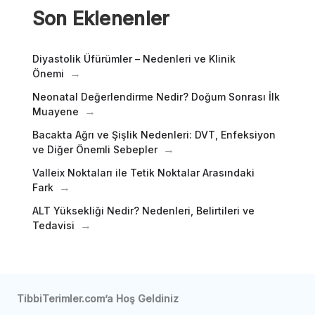
Son Eklenenler
Diyastolik Üfürümler – Nedenleri ve Klinik
Önemi
Neonatal Değerlendirme Nedir? Doğum Sonrası İlk
Muayene
Bacakta Ağrı ve Şişlik Nedenleri: DVT, Enfeksiyon
ve Diğer Önemli Sebepler
Valleix Noktaları ile Tetik Noktalar Arasındaki
Fark
ALT Yüksekliği Nedir? Nedenleri, Belirtileri ve
Tedavisi
TibbiTerimler.com’a Hoş Geldiniz