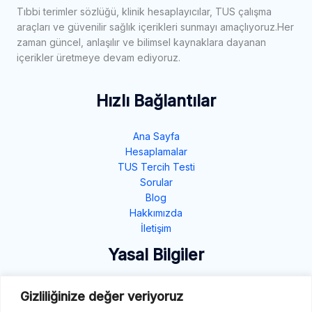
Tıbbi terimler sözlüğü, klinik hesaplayıcılar, TUS çalışma
araçları ve güvenilir sağlık içerikleri sunmayı amaçlıyoruz.Her
zaman güncel, anlaşılır ve bilimsel kaynaklara dayanan
içerikler üretmeye devam ediyoruz.
Hızlı Bağlantılar
Ana Sayfa
Hesaplamalar
TUS Tercih Testi
Sorular
Blog
Hakkımızda
İletişim
Yasal Bilgiler
Gizlilik Politikası
Gizliliğinize değer veriyoruz
Çerez Politikası