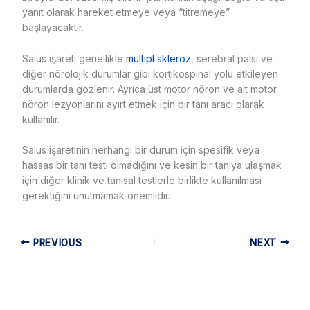
yanıt olarak hareket etmeye veya “titremeye”
başlayacaktır.
Salus işareti genellikle
multipl skleroz
, serebral palsi ve
diğer nörolojik durumlar gibi kortikospinal yolu etkileyen
durumlarda gözlenir. Ayrıca üst motor nöron ve alt motor
nöron lezyonlarını ayırt etmek için bir tanı aracı olarak
kullanılır.
Salus işaretinin herhangi bir durum için spesifik veya
hassas bir tanı testi olmadığını ve kesin bir tanıya ulaşmak
için diğer klinik ve tanısal testlerle birlikte kullanılması
gerektiğini unutmamak önemlidir.
PREVIOUS
NEXT