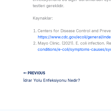
testleri gereklidir.
Kaynaklar:
Centers for Disease Control and Prevent
https://www.cdc.gov/ecoli/general/inde
Mayo Clinic. (2021). E. coli infection. 
conditions/e-coli/symptoms-causes/s
PREVIOUS
İdrar Yolu Enfeksiyonu Nedir?