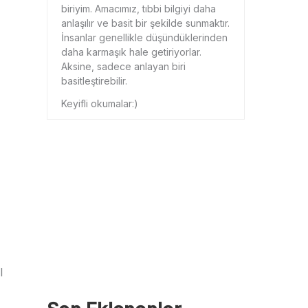
biriyim. Amacımız, tıbbi bilgiyi daha
anlaşılır ve basit bir şekilde sunmaktır.
İnsanlar genellikle düşündüklerinden
daha karmaşık hale getiriyorlar.
Aksine, sadece anlayan biri
basitleştirebilir.
Keyifli okumalar:)
l