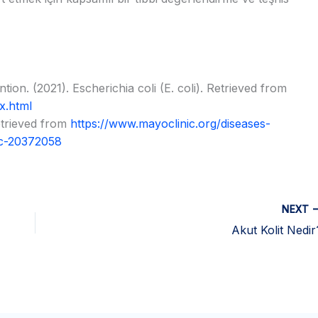
ion. (2021). Escherichia coli (E. coli). Retrieved from
x.html
Retrieved from
https://www.mayoclinic.org/diseases-
yc-20372058
NEXT
Akut Kolit Nedir