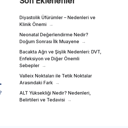
Son Eklenenler
Diyastolik Üfürümler – Nedenleri ve
Klinik Önemi
Neonatal Değerlendirme Nedir?
Doğum Sonrası İlk Muayene
Bacakta Ağrı ve Şişlik Nedenleri: DVT,
Enfeksiyon ve Diğer Önemli
Sebepler
Valleix Noktaları ile Tetik Noktalar
Arasındaki Fark
?
ALT Yüksekliği Nedir? Nedenleri,
Belirtileri ve Tedavisi