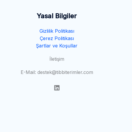
Yasal Bilgiler
Gizlilik Politikası
Çerez Politikası
Şartlar ve Koşullar
İletişim
E-Mail: destek@tibbiterimler.com
LinkedIn