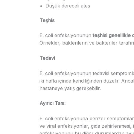
Düşük dereceli ateş
Teşhis
E. coli enfeksiyonunun
teşhisi genellikle 
Örnekler, bakterilerin ve bakteriler tarafınd
Tedavi
E. coli enfeksiyonunun tedavisi semptomla
iki hafta içinde kendiliğinden düzelir. Anc
hastaneye yatış gerekebilir.
Ayırıcı Tanı:
E. coli enfeksiyonuna benzer semptomlara
ve viral enfeksiyonlar, gıda zehirlenmesi, il
enfeksiyonunu bu diğer durumlardan ayırt 