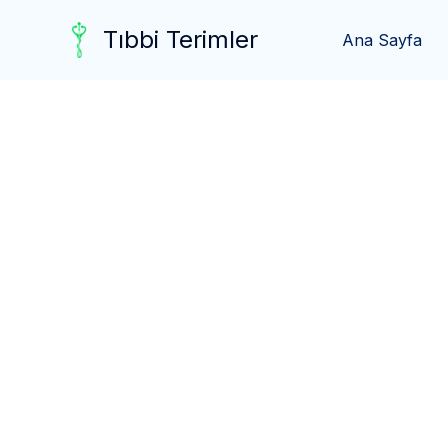
Skip
Tıbbi Terimler
to
Ana Sayfa
content