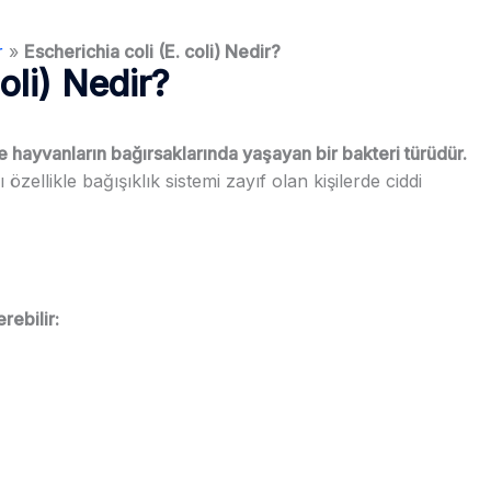
r
»
Escherichia coli (E. coli) Nedir?
oli) Nedir?
 hayvanların bağırsaklarında yaşayan bir bakteri türüdür.
özellikle bağışıklık sistemi zayıf olan kişilerde ciddi
rebilir: