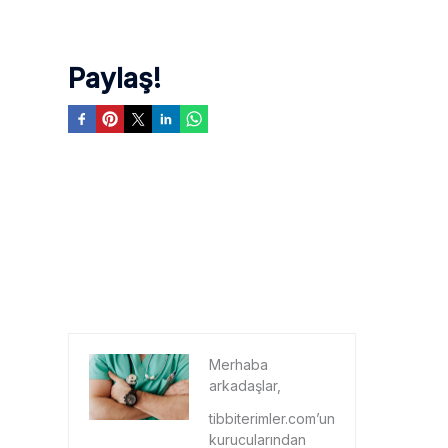
Paylaş!
Merhaba
arkadaşlar,
tibbiterimler.com’un
kurucularından