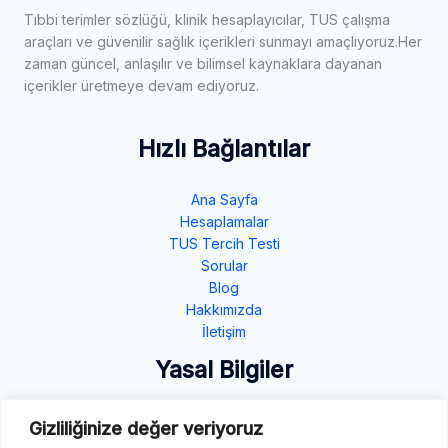
Tıbbi terimler sözlüğü, klinik hesaplayıcılar, TUS çalışma
araçları ve güvenilir sağlık içerikleri sunmayı amaçlıyoruz.Her
zaman güncel, anlaşılır ve bilimsel kaynaklara dayanan
içerikler üretmeye devam ediyoruz.
Hızlı Bağlantılar
Ana Sayfa
Hesaplamalar
TUS Tercih Testi
Sorular
Blog
Hakkımızda
İletişim
Yasal Bilgiler
Gizlilik Politikası
Gizliliğinize değer veriyoruz
Çerez Politikası