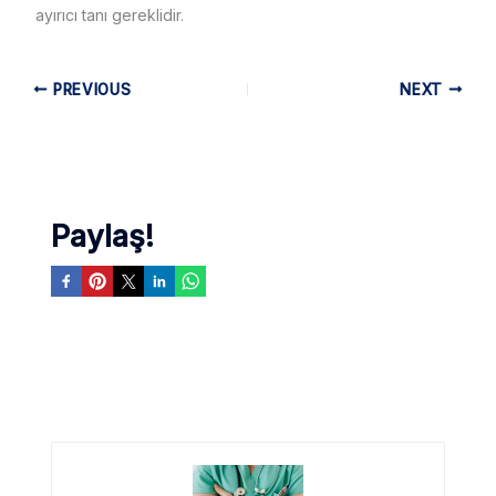
ayırıcı tanı gereklidir.
PREVIOUS
NEXT
Paylaş!