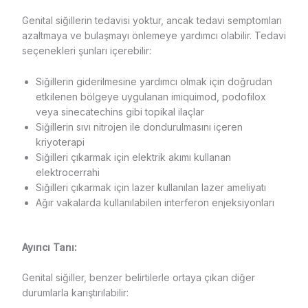
Genital siğillerin tedavisi yoktur, ancak tedavi semptomları
azaltmaya ve bulaşmayı önlemeye yardımcı olabilir. Tedavi
seçenekleri şunları içerebilir:
Siğillerin giderilmesine yardımcı olmak için doğrudan
etkilenen bölgeye uygulanan imiquimod, podofilox
veya sinecatechins gibi topikal ilaçlar
Siğillerin sıvı nitrojen ile dondurulmasını içeren
kriyoterapi
Siğilleri çıkarmak için elektrik akımı kullanan
elektrocerrahi
Siğilleri çıkarmak için lazer kullanılan lazer ameliyatı
Ağır vakalarda kullanılabilen interferon enjeksiyonları
Ayırıcı Tanı:
Genital siğiller, benzer belirtilerle ortaya çıkan diğer
durumlarla karıştırılabilir: