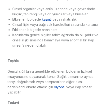
Cinsel organlar veya anüs üzerinde veya çevresinde
küçük, ten rengi veya gri yumrular veya kümeler
Etkilenen bölgede
kaşıntı
veya rahatsızlık
Cinsel ilişki veya bağırsak hareketleri sırasında kanama
Etkilenen bölgede artan nem
Kadınlarda genital siğiller rahim ağzında da oluşabilir ve
cinsel ilişki sırasında kanamaya veya anormal bir Pap
smear’a neden olabilir
Teşhis
Genital siğil tanısı genellikle etkilenen bölgenin fiziksel
muayenesine dayanarak konur. Sağlık uzmanınız ayrıca
tanıyı doğrulamak veya semptomların diğer olası
nedenlerini ekarte etmek için
biyopsi
veya Pap smear
yapabilir.
Tedavi