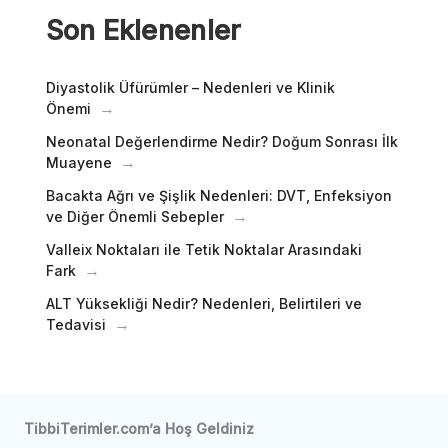
Son Eklenenler
Diyastolik Üfürümler – Nedenleri ve Klinik
Önemi
Neonatal Değerlendirme Nedir? Doğum Sonrası İlk
Muayene
Bacakta Ağrı ve Şişlik Nedenleri: DVT, Enfeksiyon
ve Diğer Önemli Sebepler
Valleix Noktaları ile Tetik Noktalar Arasındaki
Fark
ALT Yüksekliği Nedir? Nedenleri, Belirtileri ve
Tedavisi
TibbiTerimler.com’a Hoş Geldiniz