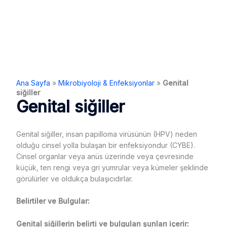
Ana Sayfa
»
Mikrobiyoloji & Enfeksiyonlar
»
Genital
siğiller
Genital siğiller
Genital siğiller, insan papilloma virüsünün (HPV) neden
olduğu cinsel yolla bulaşan bir enfeksiyondur (CYBE).
Cinsel organlar veya anüs üzerinde veya çevresinde
küçük, ten rengi veya gri yumrular veya kümeler şeklinde
görülürler ve oldukça bulaşıcıdırlar.
Belirtiler ve Bulgular:
Genital siğillerin belirti ve bulguları şunları içerir: