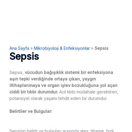
Ana Sayfa
»
Mikrobiyoloji & Enfeksiyonlar
»
Sepsis
Sepsis
Sepsis,
vücudun bağışıklık sistemi bir enfeksiyona
aşırı tepki verdiğinde ortaya çıkan, yaygın
iltihaplanmaya ve organ işlev bozukluğuna yol açan
ciddi bir tıbbi durumdur.
Acil tıbbi müdahale gerektiren,
potansiyel olarak yaşamı tehdit eden bir durumdur.
Belirtiler ve Bulgular:
Sepsisin belirti ve bulguları arasında ateş, titreme, hızlı