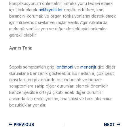
komplikasyonları önlemektir. Enfeksiyonu tedavi etmek
için tipik olarak
antibiyotikler
reçete edilirken, kan
basıncını korumak ve organ fonksiyonlarını desteklemek
için intravenöz sıvılar ve ilaçlar verilir. Ağır vakalarda
mekanik ventilasyon ve diğer destekleyici önlemler
gerekli olabilir.
Ayırıcı Tanı:
Sepsis semptomları grip,
pnömoni
ve
menenjit
gibi diğer
durumlarla benzerlik gösterebilir. Bu nedenle, çok çeşitli
olası tanıları göz önünde bulundurmak ve benzer
semptomlara sahip diğer durumları elemek önemlidir.
Benzer şekilde ortaya çıkabilecek diğer durumlar
arasında ilaç reaksiyonları, anafilaksi ve bazı otoimmün
bozukluklar yer alır.
PREVIOUS
NEXT