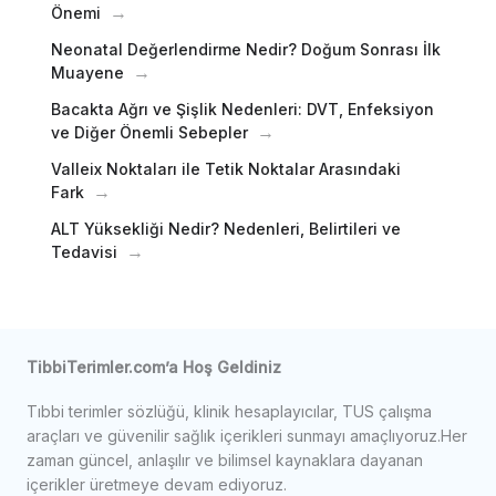
Önemi
Neonatal Değerlendirme Nedir? Doğum Sonrası İlk
Muayene
Bacakta Ağrı ve Şişlik Nedenleri: DVT, Enfeksiyon
ve Diğer Önemli Sebepler
Valleix Noktaları ile Tetik Noktalar Arasındaki
Fark
ALT Yüksekliği Nedir? Nedenleri, Belirtileri ve
Tedavisi
TibbiTerimler.com’a Hoş Geldiniz
Tıbbi terimler sözlüğü, klinik hesaplayıcılar, TUS çalışma
araçları ve güvenilir sağlık içerikleri sunmayı amaçlıyoruz.Her
zaman güncel, anlaşılır ve bilimsel kaynaklara dayanan
içerikler üretmeye devam ediyoruz.