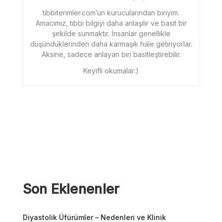
tibbiterimler.com’un kurucularından biriyim.
Amacımız, tıbbi bilgiyi daha anlaşılır ve basit bir
şekilde sunmaktır. İnsanlar genellikle
düşündüklerinden daha karmaşık hale getiriyorlar.
Aksine, sadece anlayan biri basitleştirebilir.
Keyifli okumalar:)
Son Eklenenler
Diyastolik Üfürümler – Nedenleri ve Klinik