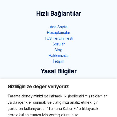
Hızlı Bağlantılar
Ana Sayfa
Hesaplamalar
TUS Tercih Testi
Sorular
Blog
Hakkımızda
İletişim
Yasal Bilgiler
Gizlilik Politikası
Gizliliğinize değer veriyoruz
Çerez Politikası
Tarama deneyiminizi geliştirmek, kişiselleştirilmiş reklamlar
Şartlar ve Koşullar
ya da içerikler sunmak ve trafiğimizi analiz etmek için
İletişim
çerezleri kullanıyoruz. "Tümünü Kabul Et"e tıklayarak,
çerez kullanımımıza izin vermiş olursunuz.
E-Mail: destek@tibbiterimler.com