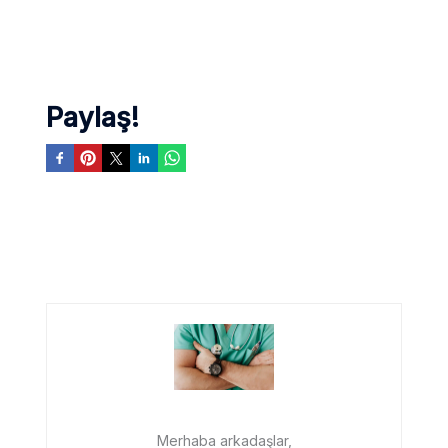
Paylaş!
Merhaba arkadaşlar,