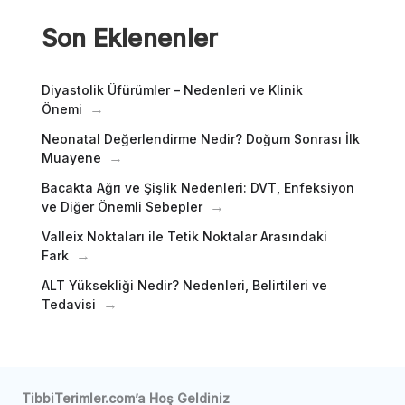
Son Eklenenler
Diyastolik Üfürümler – Nedenleri ve Klinik
Önemi
Neonatal Değerlendirme Nedir? Doğum Sonrası İlk
Muayene
Bacakta Ağrı ve Şişlik Nedenleri: DVT, Enfeksiyon
ve Diğer Önemli Sebepler
Valleix Noktaları ile Tetik Noktalar Arasındaki
Fark
ALT Yüksekliği Nedir? Nedenleri, Belirtileri ve
Tedavisi
TibbiTerimler.com’a Hoş Geldiniz