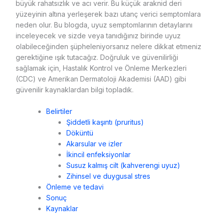
büyük rahatsızlık ve acı verir. Bu küçük araknid deri
yüzeyinin altına yerleşerek bazı utanç verici semptomlara
neden olur. Bu blogda, uyuz semptomlarının detaylarını
inceleyecek ve sizde veya tanıdığınız birinde uyuz
olabileceğinden şüpheleniyorsanız nelere dikkat etmeniz
gerektiğine ışık tutacağız. Doğruluk ve güvenilirliği
sağlamak için, Hastalık Kontrol ve Önleme Merkezleri
(CDC) ve Amerikan Dermatoloji Akademisi (AAD) gibi
güvenilir kaynaklardan bilgi topladık.
Belirtiler
Şiddetli kaşıntı (pruritus)
Döküntü
Akarsular ve izler
İkincil enfeksiyonlar
Susuz kalmış cilt (kahverengi uyuz)
Zihinsel ve duygusal stres
Önleme ve tedavi
Sonuç
Kaynaklar