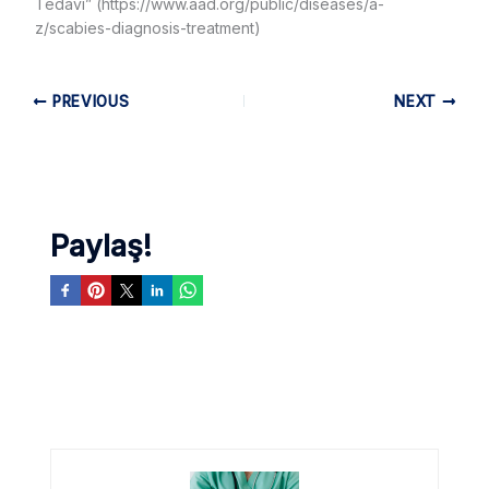
Tedavi” (https://www.aad.org/public/diseases/a-
z/scabies-diagnosis-treatment)
PREVIOUS
NEXT
Paylaş!