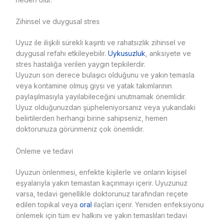
Zihinsel ve duygusal stres
Uyuz ile ilişkili sürekli kaşıntı ve rahatsızlık zihinsel ve
duygusal refahı etkileyebilir.
Uykusuzluk
, anksiyete ve
stres hastalığa verilen yaygın tepkilerdir.
Uyuzun son derece bulaşıcı olduğunu ve yakın temasla
veya kontamine olmuş giysi ve yatak takımlarının
paylaşılmasıyla yayılabileceğini unutmamak önemlidir.
Uyuz olduğunuzdan şüpheleniyorsanız veya yukarıdaki
belirtilerden herhangi birine sahipseniz, hemen
doktorunuza görünmeniz çok önemlidir.
Önleme ve tedavi
Uyuzun önlenmesi, enfekte kişilerle ve onların kişisel
eşyalarıyla yakın temastan kaçınmayı içerir. Uyuzunuz
varsa, tedavi genellikle doktorunuz tarafından reçete
edilen topikal veya
oral
ilaçları içerir. Yeniden enfeksiyonu
önlemek için tüm ev halkını ve yakın temaslıları tedavi