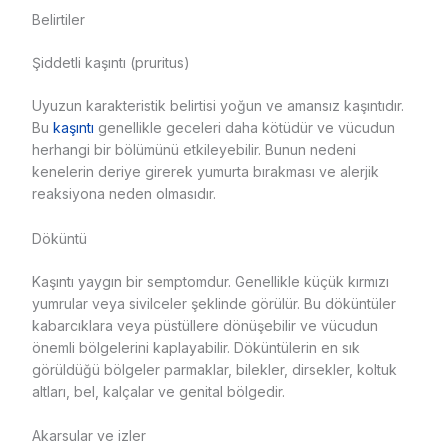
Belirtiler
Şiddetli kaşıntı (pruritus)
Uyuzun karakteristik belirtisi yoğun ve amansız kaşıntıdır.
Bu
kaşıntı
genellikle geceleri daha kötüdür ve vücudun
herhangi bir bölümünü etkileyebilir. Bunun nedeni
kenelerin deriye girerek yumurta bırakması ve alerjik
reaksiyona neden olmasıdır.
Döküntü
Kaşıntı yaygın bir semptomdur. Genellikle küçük kırmızı
yumrular veya sivilceler şeklinde görülür. Bu döküntüler
kabarcıklara veya püstüllere dönüşebilir ve vücudun
önemli bölgelerini kaplayabilir. Döküntülerin en sık
görüldüğü bölgeler parmaklar, bilekler, dirsekler, koltuk
altları, bel, kalçalar ve genital bölgedir.
Akarsular ve izler