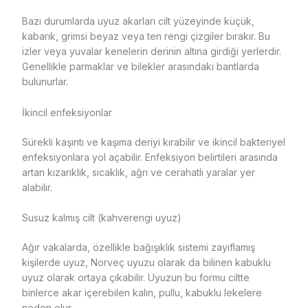
Bazı durumlarda uyuz akarları cilt yüzeyinde küçük,
kabarık, grimsi beyaz veya ten rengi çizgiler bırakır. Bu
izler veya yuvalar kenelerin derinin altına girdiği yerlerdir.
Genellikle parmaklar ve bilekler arasındaki bantlarda
bulunurlar.
İkincil enfeksiyonlar
Sürekli kaşıntı ve kaşıma deriyi kırabilir ve ikincil bakteriyel
enfeksiyonlara yol açabilir. Enfeksiyon belirtileri arasında
artan kızarıklık, sıcaklık, ağrı ve cerahatli yaralar yer
alabilir.
Susuz kalmış cilt (kahverengi uyuz)
Ağır vakalarda, özellikle bağışıklık sistemi zayıflamış
kişilerde uyuz, Norveç uyuzu olarak da bilinen kabuklu
uyuz olarak ortaya çıkabilir. Uyuzun bu formu ciltte
binlerce akar içerebilen kalın, pullu, kabuklu lekelere
neden olur.