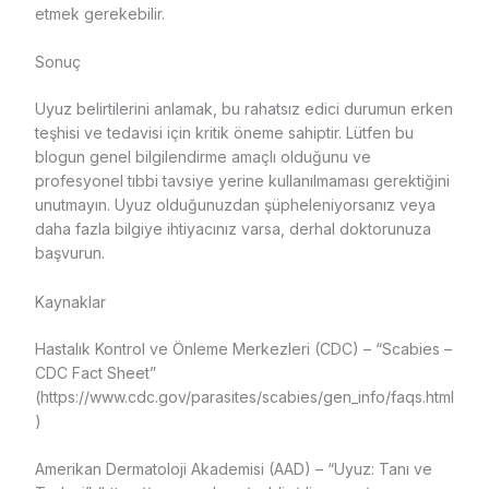
etmek gerekebilir.
Sonuç
Uyuz belirtilerini anlamak, bu rahatsız edici durumun erken
teşhisi ve tedavisi için kritik öneme sahiptir. Lütfen bu
blogun genel bilgilendirme amaçlı olduğunu ve
profesyonel tıbbi tavsiye yerine kullanılmaması gerektiğini
unutmayın. Uyuz olduğunuzdan şüpheleniyorsanız veya
daha fazla bilgiye ihtiyacınız varsa, derhal doktorunuza
başvurun.
Kaynaklar
Hastalık Kontrol ve Önleme Merkezleri (CDC) – “Scabies –
CDC Fact Sheet”
(https://www.cdc.gov/parasites/scabies/gen_info/faqs.html
)
Amerikan Dermatoloji Akademisi (AAD) – “Uyuz: Tanı ve