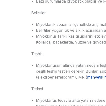
Bazı durumlarda idiyopatik olabilir ve 
Belirtiler
Miyoklonik spazmlar genellikle ani, hızlı 
Belirtiler yoğunluk ve sıklık açısından ar
Miyoklonus farklı kas gruplarını etkiley
Kollarda, bacaklarda, yüzde ve gövded
Teşhis
Miyoklonusun altında yatan nedeni teşh
çeşitli teşhis testleri gerekir. Bunlar, 
(elektroensefalogram), MR (
manyetik 
Tedavi
Miyoklonus tedavisi altta yatan nedene 