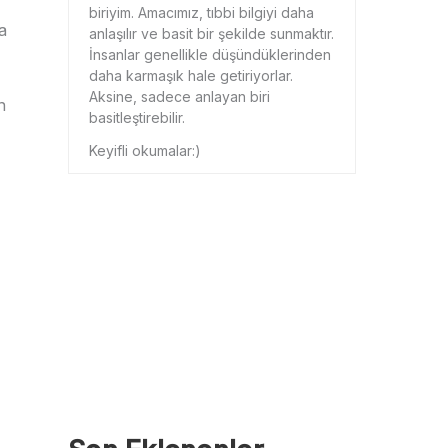
biriyim. Amacımız, tıbbi bilgiyi daha
a
anlaşılır ve basit bir şekilde sunmaktır.
İnsanlar genellikle düşündüklerinden
daha karmaşık hale getiriyorlar.
Aksine, sadece anlayan biri
n
basitleştirebilir.
Keyifli okumalar:)