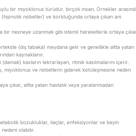
uylu bir miyoklonus türüdür. birçok insan. Örnekler arasınd
 (hipnotik nöbetler) ve korktuğunda ortaya çıkan ani
 bir nesneye uzanmak gibi istemli hareketlerle ortaya çıka
tekste (dış tabaka) meydana gelir ve genellikle altta yatan
rından kaynaklanır.
(damak) kasların tekrarlayan, ritmik kasılmalarını içerir.
, miyoklonus ve nöbetlerin giderek kötüleşmesine neden
taya çıkar, altta yatan hastalık veya yaralanmadan
tabolik bozukluklar, ilaçlar, enfeksiyonlar ve beyin
nedeni olabilir.