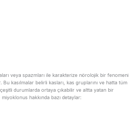
aları veya spazmları ile karakterize nörolojik bir fenomeni
r. Bu kasılmalar belirli kasları, kas gruplarını ve hatta tüm
eşitli durumlarda ortaya çıkabilir ve altta yatan bir
şte miyoklonus hakkında bazı detaylar: