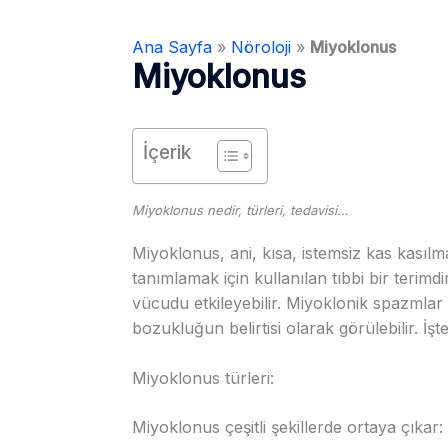
Ana Sayfa
»
Nöroloji
»
Miyoklonus
Miyoklonus
İçerik
Miyoklonus nedir, türleri, tedavisi…
Miyoklonus, ani, kısa, istemsiz kas kasılm
tanımlamak için kullanılan tıbbi bir terimdi
vücudu etkileyebilir. Miyoklonik spazmlar ç
bozukluğun belirtisi olarak görülebilir. İ
Miyoklonus türleri:
Miyoklonus çeşitli şekillerde ortaya çıkar: