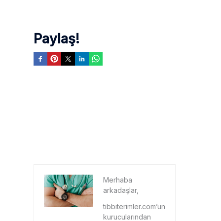
Paylaş!
Merhaba
arkadaşlar,
tibbiterimler.com’un
kurucularından