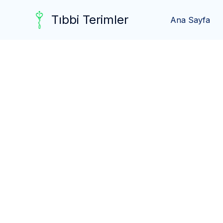
Skip
Tıbbi Terimler
to
Ana Sayfa
content