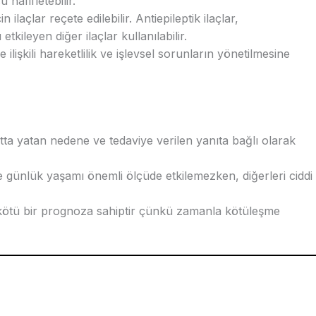
hafifletebilir.
laçlar reçete edilebilir. Antiepileptik ilaçlar,
ileyen diğer ilaçlar kullanılabilir.
 ilişkili hareketlilik ve işlevsel sorunların yönetilmesine
tta yatan nedene ve tedaviye verilen yanıta bağlı olarak
e günlük yaşamı önemli ölçüde etkilemezken, diğerleri ciddi
le kötü bir prognoza sahiptir çünkü zamanla kötüleşme