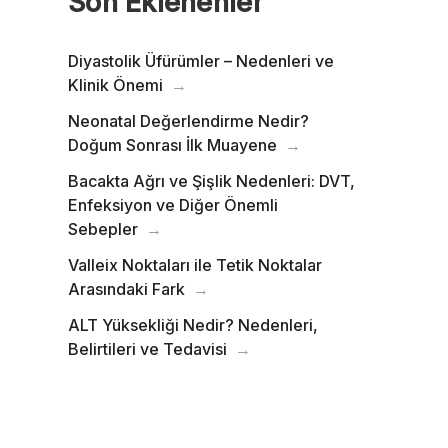
Son Eklenenler
Diyastolik Üfürümler – Nedenleri ve
Klinik Önemi
Neonatal Değerlendirme Nedir?
Doğum Sonrası İlk Muayene
Bacakta Ağrı ve Şişlik Nedenleri: DVT,
Enfeksiyon ve Diğer Önemli
Sebepler
Valleix Noktaları ile Tetik Noktalar
Arasındaki Fark
ALT Yüksekliği Nedir? Nedenleri,
Belirtileri ve Tedavisi