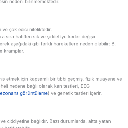
kesin nedeni bilinmemektedir.
ve şok edici niteliktedir.
a sıra hafiften sık ve şiddetliye kadar değişir.
erek aşağıdaki gibi farklı hareketlere neden olabilir: B.
e kramplar.
is etmek için kapsamlı bir tıbbi geçmiş, fizik muayene ve
şüpheli nedene bağlı olarak kan testleri, EEG
rezonans görüntüleme
) ve genetik testleri içerir.
ve ciddiyetine bağlıdır. Bazı durumlarda, altta yatan