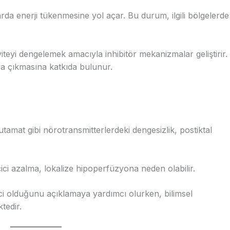
rda enerji tükenmesine yol açar. Bu durum, ilgili bölgelerde
iviteyi dengelemek amacıyla inhibitör mekanizmalar geliştirir.
aya çıkmasına katkıda bulunur.
amat gibi nörotransmitterlerdeki dengesizlik, postiktal
ici azalma, lokalize hipoperfüzyona neden olabilir.
ici olduğunu açıklamaya yardımcı olurken, bilimsel
tedir.