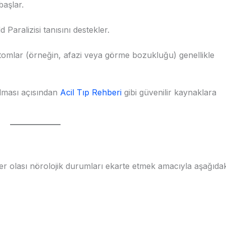
aşlar.
 Paralizisi tanısını destekler.
omlar (örneğin, afazi veya görme bozukluğu) genellikle
olması açısından
Acil Tıp Rehberi
gibi güvenilir kaynaklara
ğer olası nörolojik durumları ekarte etmek amacıyla aşağıdak