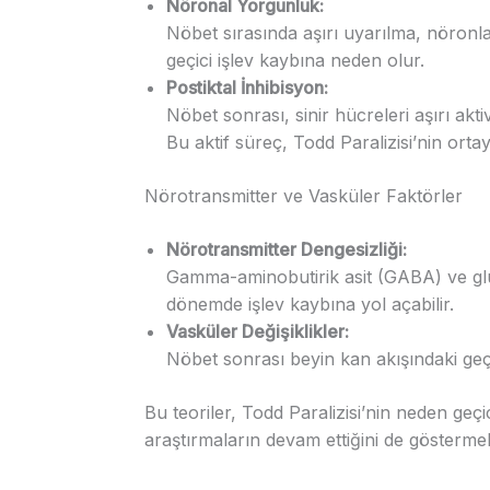
Nöronal Yorgunluk:
Nöbet sırasında aşırı uyarılma, nöronla
geçici işlev kaybına neden olur.
Postiktal İnhibisyon:
Nöbet sonrası, sinir hücreleri aşırı akt
Bu aktif süreç, Todd Paralizisi’nin ort
Nörotransmitter ve Vasküler Faktörler
Nörotransmitter Dengesizliği:
Gamma-aminobutirik asit (GABA) ve glut
dönemde işlev kaybına yol açabilir.
Vasküler Değişiklikler:
Nöbet sonrası beyin kan akışındaki geç
Bu teoriler, Todd Paralizisi’nin neden geç
araştırmaların devam ettiğini de göstermek