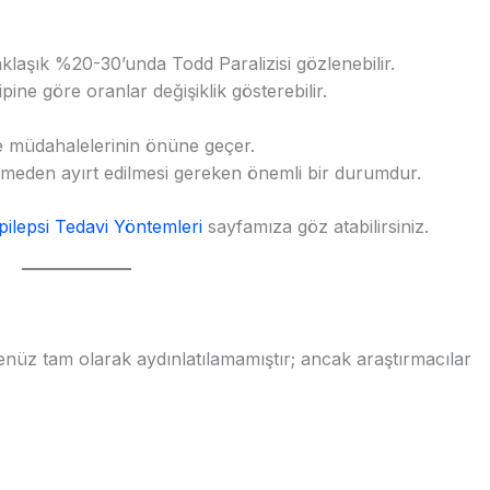
klaşık %20-30’unda Todd Paralizisi gözlenebilir.
pine göre oranlar değişiklik gösterebilir.
me müdahalelerinin önüne geçer.
 inmeden ayırt edilmesi gereken önemli bir durumdur.
pilepsi Tedavi Yöntemleri
sayfamıza göz atabilirsiniz.
enüz tam olarak aydınlatılamamıştır; ancak araştırmacılar