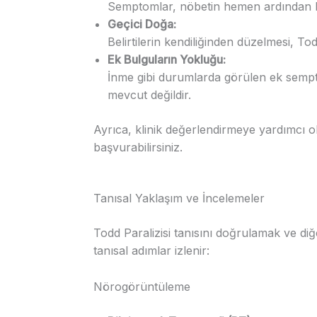
Semptomlar, nöbetin hemen ardından b
Geçici Doğa:
Belirtilerin kendiliğinden düzelmesi, Todd
Ek Bulguların Yokluğu:
İnme gibi durumlarda görülen ek sempt
mevcut değildir.
Ayrıca, klinik değerlendirmeye yardımcı 
başvurabilirsiniz.
Tanısal Yaklaşım ve İncelemeler
Todd Paralizisi tanısını doğrulamak ve di
tanısal adımlar izlenir:
Nörogörüntüleme