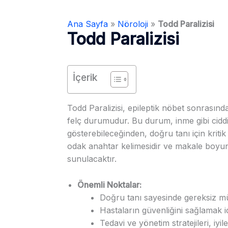
Ana Sayfa
»
Nöroloji
»
Todd Paralizisi
Todd Paralizisi
İçerik
Todd Paralizisi, epileptik nöbet sonrasınd
felç durumudur. Bu durum, inme gibi cidd
gösterebileceğinden, doğru tanı için kritik
odak anahtar kelimesidir ve makale boyunc
sunulacaktır.
Önemli Noktalar:
Doğru tanı sayesinde gereksiz mü
Hastaların güvenliğini sağlamak i
Tedavi ve yönetim stratejileri, iyil