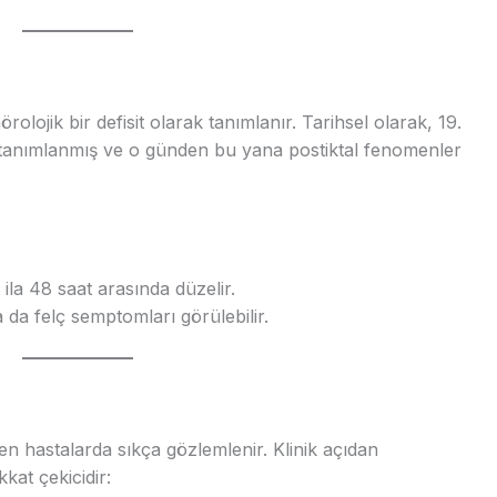
rolojik bir defisit olarak tanımlanır. Tarihsel olarak, 19.
 tanımlanmış ve o günden bu yana postiktal fenomenler
 ila 48 saat arasında düzelir.
a da felç semptomları görülebilir.
ren hastalarda sıkça gözlemlenir. Klinik açıdan
kat çekicidir: