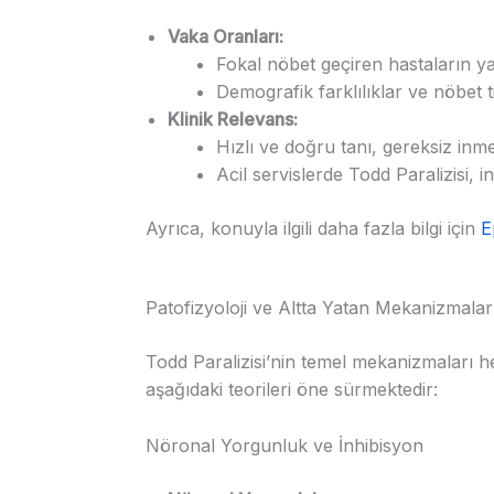
Vaka Oranları:
Fokal nöbet geçiren hastaların ya
Demografik farklılıklar ve nöbet ti
Klinik Relevans:
Hızlı ve doğru tanı, gereksiz in
Acil servislerde Todd Paralizisi,
Ayrıca, konuyla ilgili daha fazla bilgi için
E
Patofizyoloji ve Altta Yatan Mekanizmalar
Todd Paralizisi’nin temel mekanizmaları h
aşağıdaki teorileri öne sürmektedir:
Nöronal Yorgunluk ve İnhibisyon