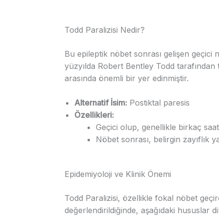
Todd Paralizisi Nedir?
Bu epileptik nöbet sonrası gelişen geçici nö
yüzyılda Robert Bentley Todd tarafından
arasında önemli bir yer edinmiştir.
Alternatif İsim:
Postiktal paresis
Özellikleri:
Geçici olup, genellikle birkaç saat
Nöbet sonrası, belirgin zayıflık y
Epidemiyoloji ve Klinik Önemi
Todd Paralizisi, özellikle fokal nöbet geçi
değerlendirildiğinde, aşağıdaki hususlar dik