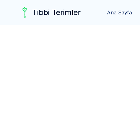
Skip
Tıbbi Terimler
to
Ana Sayfa
content