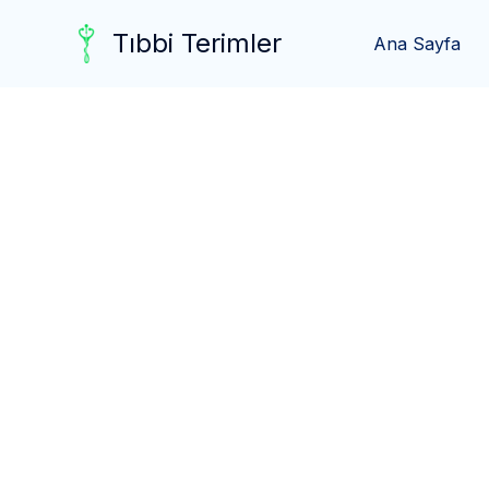
Skip
Tıbbi Terimler
to
Ana Sayfa
content