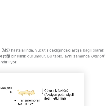
z
(MS)
hastalarında, vücut sıcaklığındaki artışa bağlı olarak
eştiği
bir klinik durumdur. Bu tablo, aynı zamanda
Uhthoff
dırılıyor.