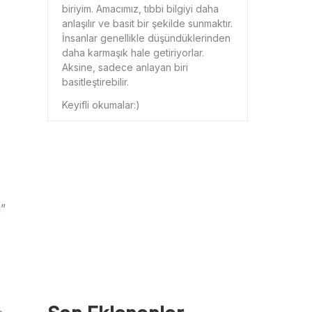
biriyim. Amacımız, tıbbi bilgiyi daha
anlaşılır ve basit bir şekilde sunmaktır.
İnsanlar genellikle düşündüklerinden
daha karmaşık hale getiriyorlar.
Aksine, sadece anlayan biri
basitleştirebilir.
Keyifli okumalar:)
ü”