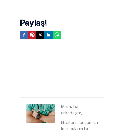
Paylaş!
Merhaba
arkadaşlar,
tibbiterimler.com’un
kurucularından