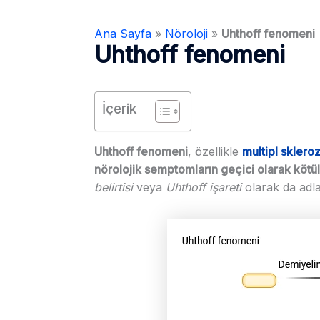
Ana Sayfa
»
Nöroloji
»
Uhthoff fenomeni
Uhthoff fenomeni
İçerik
Uhthoff fenomeni
, özellikle
multipl sklero
nörolojik semptomların geçici olarak kötül
belirtisi
veya
Uhthoff işareti
olarak da adlan