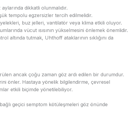
 aylarında dikkatli olunmalıdır.
ük tempolu egzersizler tercih edilmelidir.
ekleri, buz jelleri, vantilatör veya klima etkili oluyor.
mlarında vücut ısısının yükselmesini önlemek önemlidir.
rol altında tutmak, Uhthoff ataklarının sıklığını da
örülen ancak çoğu zaman göz ardı edilen bir durumdur.
rini önler. Hastaya yönelik bilgilendirme, çevresel
r etkili biçimde yönetilebiliyor.
 bağlı geçici semptom kötüleşmeleri göz önünde