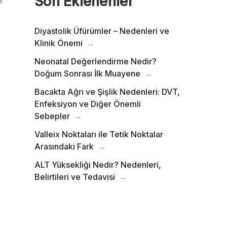
Son Eklenenler
a
Diyastolik Üfürümler – Nedenleri ve
Klinik Önemi
Neonatal Değerlendirme Nedir?
Doğum Sonrası İlk Muayene
Bacakta Ağrı ve Şişlik Nedenleri: DVT,
Enfeksiyon ve Diğer Önemli
Sebepler
Valleix Noktaları ile Tetik Noktalar
Arasındaki Fark
ALT Yüksekliği Nedir? Nedenleri,
Belirtileri ve Tedavisi