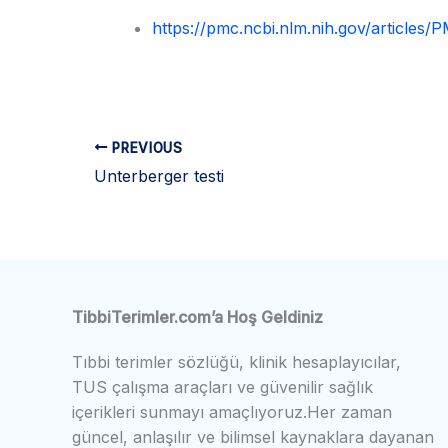
https://pmc.ncbi.nlm.nih.gov/articles
PREVIOUS
Unterberger testi
TibbiTerimler.com’a Hoş Geldiniz
Tıbbi terimler sözlüğü, klinik hesaplayıcılar,
TUS çalışma araçları ve güvenilir sağlık
içerikleri sunmayı amaçlıyoruz.Her zaman
güncel, anlaşılır ve bilimsel kaynaklara dayanan