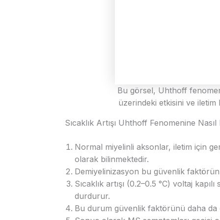
Bu görsel, Uhthoff fenomeni
üzerindeki etkisini ve ileti
Sıcaklık Artışı Uhthoff Fenomenine Nası
Normal miyelinli aksonlar, iletim için g
olarak bilinmektedir.
Demiyelinizasyon bu güvenlik faktörünü 
Sıcaklık artışı (0.2–0.5 °C) voltaj kapı
durdurur.
Bu durum güvenlik faktörünü daha da dü