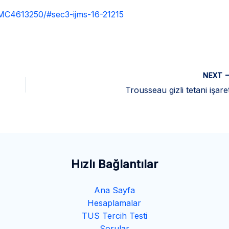
/PMC4613250/#sec3-ijms-16-21215
NEXT
Trousseau gizli tetani işaret
Hızlı Bağlantılar
Ana Sayfa
Hesaplamalar
TUS Tercih Testi
Sorular