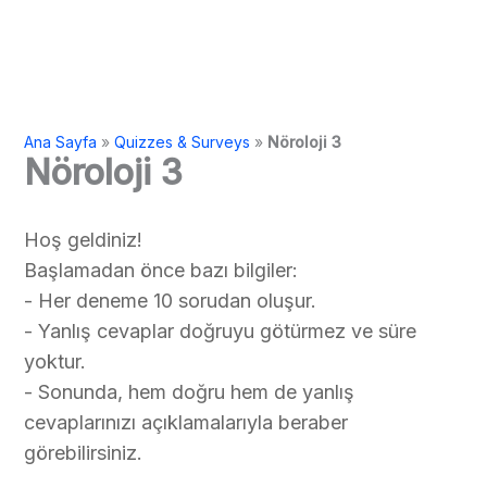
Ana Sayfa
»
Quizzes & Surveys
»
Nöroloji 3
Nöroloji 3
Hoş geldiniz!
Başlamadan önce bazı bilgiler:
- Her deneme 10 sorudan oluşur.
- Yanlış cevaplar doğruyu götürmez ve süre
yoktur.
- Sonunda, hem doğru hem de yanlış
cevaplarınızı açıklamalarıyla beraber
görebilirsiniz.