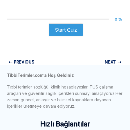
0 %
Start Quiz
PREVIOUS
NEXT
TibbiTerimler.com’a Hoş Geldiniz
Tıbbi terimler sözlüğü, klinik hesaplayıcılar, TUS çalışma
araçları ve güvenilir sağlık içerikleri sunmayı amaçlıyoruz.Her
zaman güncel, anlaşılır ve bilimsel kaynaklara dayanan
içerikler üretmeye devam ediyoruz.
Hızlı Bağlantılar