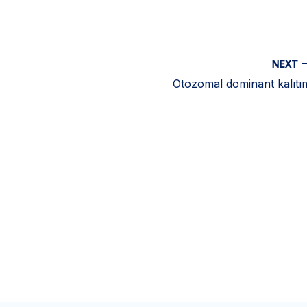
NEXT
Otozomal dominant kalıtı