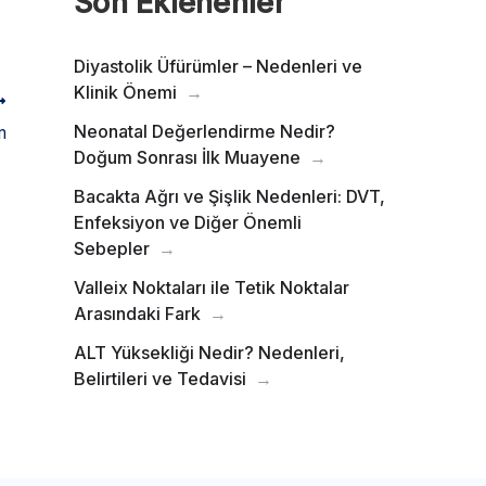
Son Eklenenler
Diyastolik Üfürümler – Nedenleri ve
Klinik Önemi
Neonatal Değerlendirme Nedir?
m
Doğum Sonrası İlk Muayene
Bacakta Ağrı ve Şişlik Nedenleri: DVT,
Enfeksiyon ve Diğer Önemli
Sebepler
Valleix Noktaları ile Tetik Noktalar
Arasındaki Fark
ALT Yüksekliği Nedir? Nedenleri,
Belirtileri ve Tedavisi