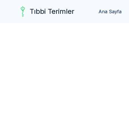
Skip
Tıbbi Terimler
to
Ana Sayfa
content