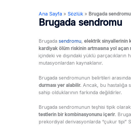
Ana Sayfa
»
Sözlük
»
Brugada sendromu
Brugada sendromu
Brugada
sendromu
,
elektrik sinyallerinin 
kardiyak ölüm riskinin artmasına yol açan na
içindeki ve dışındaki yüklü parçacıkların
mutasyonlardan kaynaklanır.
Brugada sendromunun belirtileri arasınd
durması yer alabilir.
Ancak, bu hastalığa 
sahip olduklarının farkında değildirler.
Brugada sendromunun teşhisi tipik olarak
testlerin bir kombinasyonunu içerir
. Brug
prekordiyal derivasyonlarda “çukur tipi” S