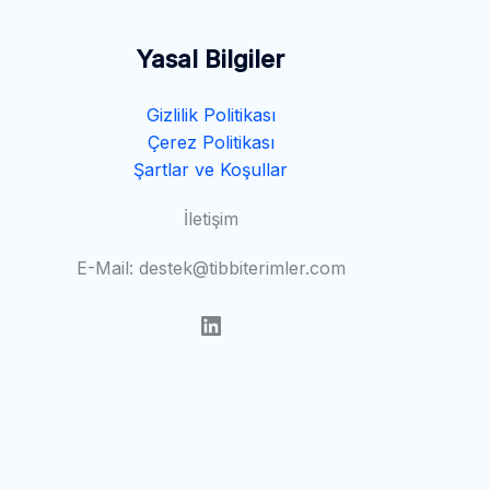
Yasal Bilgiler
Gizlilik Politikası
Çerez Politikası
Şartlar ve Koşullar
İletişim
E-Mail: destek@tibbiterimler.com
LinkedIn