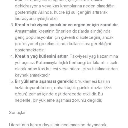
dehidrasyona veya kas kramplarına neden olmadığını
göstermiştir. Aslında, hücre içi su içeriğini artırarak
hidrasyonu iyileştirebilir.
Kreatin takviyesi çocuklar ve ergenler için zararlıdır
:
Araştırmalar, kreatinin önerilen dozlarda alındığında
genç popülasyonlar için güvenli olabileceğini, ancak
profesyonel gözetim altında kullanılması gerektiğini
göstermektedir.
Kreatin yağ kütlesini artırır
: Takviyesi yağ kazanımına
yol açmaz. Kullanımıyla ilişkili herhangi bir kilo alımı tipik
olarak artan kas kütlesi veya hücre içi su tutulmasından
kaynaklanmaktadır.
Bir yükleme aşaması gereklidir
: Yüklemesi kasları
hızla doyurabilirken, daha küçük günlük dozlar (3-5
g/gün) zaman içinde eşit derecede etkilidir. Bu
nedenle, bir yükleme aşaması zorunlu değildir.
Sonuçlar
Literatürün kanıta dayalı bir incelemesine dayanarak,