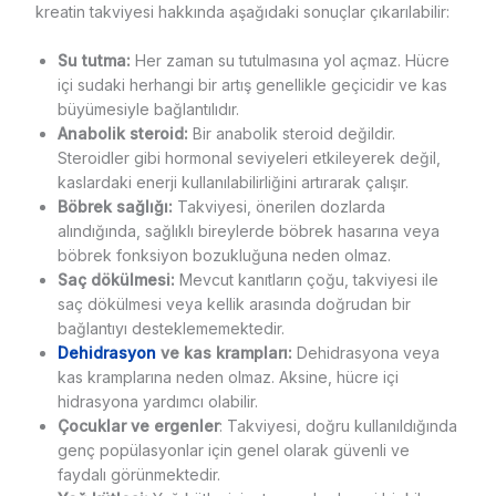
kreatin takviyesi hakkında aşağıdaki sonuçlar çıkarılabilir:
Su tutma:
Her zaman su tutulmasına yol açmaz. Hücre
içi sudaki herhangi bir artış genellikle geçicidir ve kas
büyümesiyle bağlantılıdır.
Anabolik steroid:
Bir anabolik steroid değildir.
Steroidler gibi hormonal seviyeleri etkileyerek değil,
kaslardaki enerji kullanılabilirliğini artırarak çalışır.
Böbrek sağlığı:
Takviyesi, önerilen dozlarda
alındığında, sağlıklı bireylerde böbrek hasarına veya
böbrek fonksiyon bozukluğuna neden olmaz.
Saç dökülmesi:
Mevcut kanıtların çoğu, takviyesi ile
saç dökülmesi veya kellik arasında doğrudan bir
bağlantıyı desteklememektedir.
Dehidrasyon
ve kas krampları:
Dehidrasyona veya
kas kramplarına neden olmaz. Aksine, hücre içi
hidrasyona yardımcı olabilir.
Çocuklar ve ergenler
: Takviyesi, doğru kullanıldığında
genç popülasyonlar için genel olarak güvenli ve
faydalı görünmektedir.