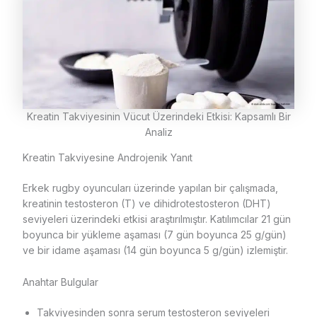
Kreatin Takviyesinin Vücut Üzerindeki Etkisi: Kapsamlı Bir
Analiz
Kreatin Takviyesine Androjenik Yanıt
Erkek rugby oyuncuları üzerinde yapılan bir çalışmada,
kreatinin testosteron (T) ve dihidrotestosteron (DHT)
seviyeleri üzerindeki etkisi araştırılmıştır. Katılımcılar 21 gün
boyunca bir yükleme aşaması (7 gün boyunca 25 g/gün)
ve bir idame aşaması (14 gün boyunca 5 g/gün) izlemiştir.
Anahtar Bulgular
Takviyesinden sonra serum testosteron seviyeleri