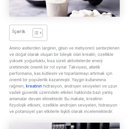
İçerik
Amino asitlerden (arginin, glisin ve metiyonin) sentezlenen
ve doğal olarak oluşan bir bileşik olan kreatin, özellikle
yüksek yoğunluklu, kısa süreli aktivitelerde enerji
üretiminde önemli bir rol oynar. Takviyesi, atletik
performansı, kas kütlesini ve toparlanmayı artırmak için
önemli bir popülerlik kazanmıştır. Yaygın kullanımına
rağmen,
kreatinin
hidrasyon, androjen seviyeleri ve uzun
vadeli güvenlik üzerindeki etkileri hakkında bazı yanlış
anlamalar devam etmektedir. Bu makale, kreatinin
fizyolojik etkisini, özellikle androjen seviyeleri, hidrasyon
ve potansiyel yan etkilerle ilişkili olarak incelemektedir.