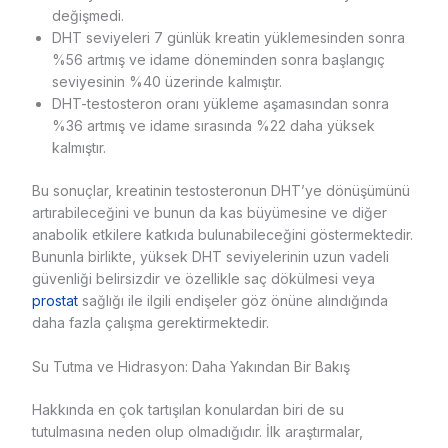
değişmedi.
DHT seviyeleri 7 günlük kreatin yüklemesinden sonra
%56 artmış ve idame döneminden sonra başlangıç
seviyesinin %40 üzerinde kalmıştır.
DHT-testosteron oranı yükleme aşamasından sonra
%36 artmış ve idame sırasında %22 daha yüksek
kalmıştır.
Bu sonuçlar, kreatinin testosteronun DHT’ye dönüşümünü
artırabileceğini ve bunun da kas büyümesine ve diğer
anabolik etkilere katkıda bulunabileceğini göstermektedir.
Bununla birlikte, yüksek DHT seviyelerinin uzun vadeli
güvenliği belirsizdir ve özellikle saç dökülmesi veya
prostat
sağlığı ile ilgili endişeler göz önüne alındığında
daha fazla çalışma gerektirmektedir.
Su Tutma ve Hidrasyon: Daha Yakından Bir Bakış
Hakkında en çok tartışılan konulardan biri de su
tutulmasına neden olup olmadığıdır. İlk araştırmalar,