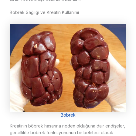
Böbrek Sağlığı ve Kreatin Kullanımı
Böbrek
Kreatinin böbrek hasarına neden olduğuna dair endişeler,
genellikle böbrek fonksiyonunun bir belirteci olarak