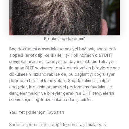
Kreatin saç döker mi?
Saç dökülmesi arasındaki potansiyel bağlantı, androjenik
alopesi (erkek tipi kellik) ile ilişkili bir hormon olan DHT
seviyelerini artırma kabiliyetine dayanmaktadır. Takviyesi
ile artan DHT seviyeleri teorik olarak yatkın bireylerde saç
dökülmesini hızlandırabilse de, bu bağlantıyı doğrulayan
doğrudan bilimsel kanıt yoktur. Saç dökülmesi ile ilgili
endişeler, kreatinin potansiyel performans faydaları ile
dengelenmelidir ve bireyler gerekirse DHT seviyelerini
izlemek için sağlık uzmanlarına danışabilirler.
Yaşlı Yetişkinler için Faydaları
Sadece sporcular için değildir; son araştırmalar yaşlı