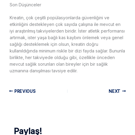
Son Düşünceler
Kreatin, çok çeşitli popülasyonlarda güvenliğini ve
etkinliğini destekleyen çok sayıda çalışma ile mevcut en
iyi araştırılmış takviyelerden biridir. İster atletik performansı
artırmak, ister yaşa bağlı kas kaybını önlemek veya genel
sağlığı desteklemek için olsun, kreatin doğru
kullanıldığında minimum riskle bir dizi fayda sağlar. Bununla
birlikte, her takviyede olduğu gibi, özellikle önceden
mevcut sağlık sorunları olan bireyler için bir sağlık
uzmanına danışılması tavsiye edilir.
PREVIOUS
NEXT
Paylaş!