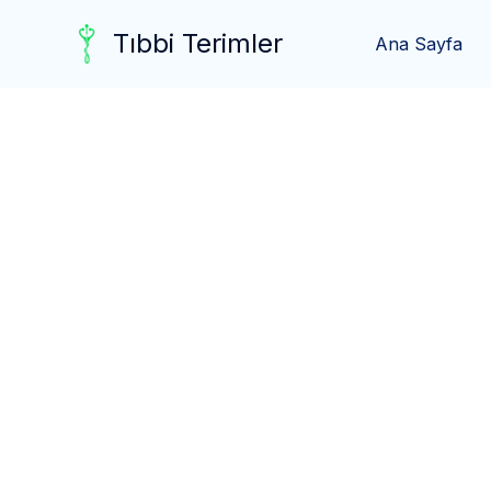
Skip
Tıbbi Terimler
to
Ana Sayfa
content