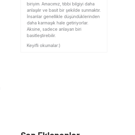
biriyim. Amacımız, tıbbi bilgiyi daha
anlaşılır ve basit bir şekilde sunmaktır.
İnsanlar genellikle düşündüklerinden
daha karmaşık hale getiriyorlar.
Aksine, sadece anlayan biri
basitleştirebilir.
Keyifli okumalar:)
i