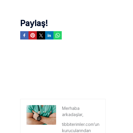
Paylaş!
Merhaba
arkadaşlar,
tibbiterimler.com’un
kurucularından