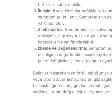
belirtilere sahip olabilir.
İletişim Aracı:
Hastalar sağlıkla ilgili end
semptomları kullanır. Semptomların doğr
yardımcı olur.
Sınıflandırma:
Semptomlar fiziksel sempt
anksiyete, depresyon) ve duyusal sempt
kategorilerde sınıflandırılabilir.
İzleme ve Değerlendirme:
Semptomlar, b
etkinliğinin değerlendirilmesinde çok 
gelen değişiklikler, tedavi planının aya
Belirtilerin işaretlerden farklı olduğunu 
veya laboratuvar test sonuçları gibi sağlı
bir hastalığın nesnel, gözlemlenebilir göster
sağlayıcılarının doğru teşhis koyması ve uyg