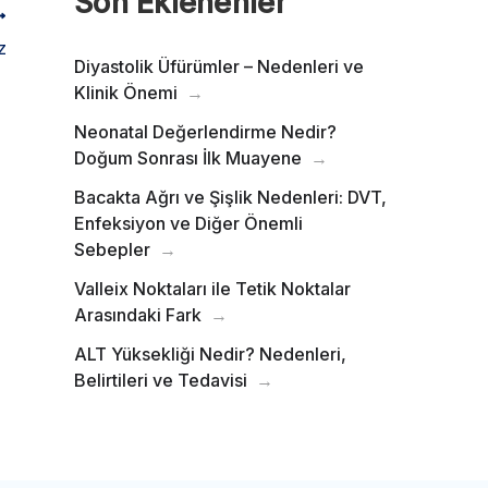
Son Eklenenler
z
Diyastolik Üfürümler – Nedenleri ve
Klinik Önemi
Neonatal Değerlendirme Nedir?
Doğum Sonrası İlk Muayene
Bacakta Ağrı ve Şişlik Nedenleri: DVT,
Enfeksiyon ve Diğer Önemli
Sebepler
Valleix Noktaları ile Tetik Noktalar
Arasındaki Fark
ALT Yüksekliği Nedir? Nedenleri,
Belirtileri ve Tedavisi