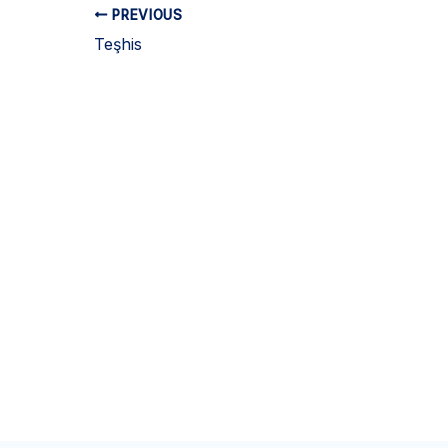
PREVIOUS
Teşhis