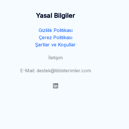
Yasal Bilgiler
Gizlilik Politikası
Çerez Politikası
Şartlar ve Koşullar
İletişim
E-Mail: destek@tibbiterimler.com
LinkedIn