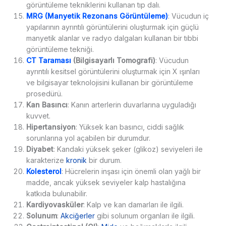
görüntüleme tekniklerini kullanan tıp dalı.
MRG (Manyetik Rezonans Görüntüleme)
: Vücudun iç
yapılarının ayrıntılı görüntülerini oluşturmak için güçlü
manyetik alanlar ve radyo dalgaları kullanan bir tıbbi
görüntüleme tekniği.
CT Taraması
(Bilgisayarlı Tomografi)
: Vücudun
ayrıntılı kesitsel görüntülerini oluşturmak için X ışınları
ve bilgisayar teknolojisini kullanan bir görüntüleme
prosedürü.
Kan Basıncı
: Kanın arterlerin duvarlarına uyguladığı
kuvvet.
Hipertansiyon
: Yüksek kan basıncı, ciddi sağlık
sorunlarına yol açabilen bir durumdur.
Diyabet
: Kandaki yüksek şeker (glikoz) seviyeleri ile
karakterize
kronik
bir durum.
Kolesterol
: Hücrelerin inşası için önemli olan yağlı bir
madde, ancak yüksek seviyeler kalp hastalığına
katkıda bulunabilir.
Kardiyovasküler
: Kalp ve kan damarları ile ilgili.
Solunum
:
Akciğerler
gibi solunum organları ile ilgili.