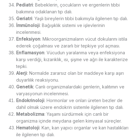
Pediatri
: Bebeklerin, çocukların ve ergenlerin tıbbi
bakımına odaklanan tıp dalı.
Geriatri
: Yaşlı bireylerin tıbbi bakımıyla ilgilenen tıp dalı.
İmmünoloji
: Bağışıklık sistemi ve işlevlerinin
incelenmesi.
Enfeksiyon
: Mikroorganizmaların vücut dokularını istila
ederek çoğalması ve zararlı bir tepkiye yol açması.
Enflamasyon
: Vücudun yaralanma veya enfeksiyona
karşı verdiği, kızarıklık, ısı, şişme ve ağrı ile karakterize
tepki.
Alerji
: Normalde zararsız olan bir maddeye karşı aşırı
duyarlılık reaksiyonu.
Genetik
: Canlı organizmalardaki genlerin, kalıtımın ve
varyasyonun incelenmesi.
Endokrinoloji
: Hormonlar ve onları üreten bezler de
dahil olmak üzere endokrin sistemle ilgilenen tıp dalı.
Metabolizma
: Yaşamı sürdürmek için canlı bir
organizma içinde meydana gelen kimyasal süreçler.
Hematoloji
: Kan, kan yapıcı organlar ve kan hastalıkları
ile ilgilenen tıp dalı.