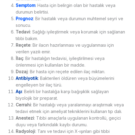
Semptom
: Hasta için belirgin olan bir hastalık veya
durumun belirtisi.
Prognoz
: Bir hastalık veya durumun muhtemel seyri ve
sonucu.
Tedavi
: Sağlığı iyileştirmek veya korumak için sağlanan
tıbbi bakım.
Reçete
: Bir ilacın hazırlanması ve uygulanması için
verilen yazılı emir.
İlaç
: Bir hastalığın tedavisi, iyileştirilmesi veya
önlenmesi için kullanılan bir madde.
Dozaj
: Bir hasta için reçete edilen ilaç miktarı.
Antibiyotik
: Bakterileri öldüren veya büyümelerini
engelleyen bir ilaç türü.
Aşı
: Belirli bir hastalığa karşı bağışıklık sağlayan
biyolojik bir preparat.
Cerrahi
: Bir hastalığı veya yaralanmayı araştırmak veya
tedavi etmek için ameliyat tekniklerini kullanan tıp dalı.
Anestezi
: Tıbbi amaçlarla uygulanan kontrollü, geçici
duyu veya farkındalık kaybı durumu.
Radyoloji
: Tanı ve tedavi için X-ışınları gibi tıbbi