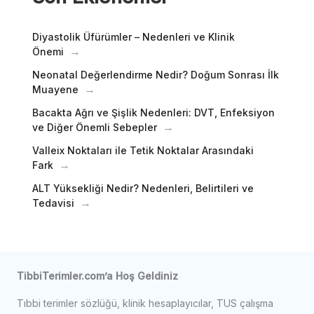
Diyastolik Üfürümler – Nedenleri ve Klinik
Önemi
Neonatal Değerlendirme Nedir? Doğum Sonrası İlk
Muayene
Bacakta Ağrı ve Şişlik Nedenleri: DVT, Enfeksiyon
ve Diğer Önemli Sebepler
Valleix Noktaları ile Tetik Noktalar Arasındaki
Fark
ALT Yüksekliği Nedir? Nedenleri, Belirtileri ve
Tedavisi
TibbiTerimler.com’a Hoş Geldiniz
Tıbbi terimler sözlüğü, klinik hesaplayıcılar, TUS çalışma