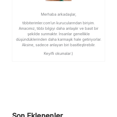
Merhaba arkadaşlar,
tibbiterimler.com’un kurucularından biriyim.
Amacımız, tıbbi bilgiyi daha anlaşılır ve basit bir
şekilde sunmaktır. İnsanlar genellikle
düşündüklerinden daha karmaşık hale getiriyorlar.
Aksine, sadece anlayan biri basitleştirebilir.
Keyifli okumalar:)
Son Eklenenler