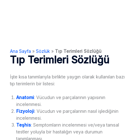
Ana Sayfa
»
Sözlük
»
Tıp Terimleri Sözlüğü
Tıp Terimleri Sözlüğü
İşte kısa tanımlarıyla birlikte yaygın olarak kullanılan bazı
tıp terimlerin bir listesi:
Anatomi
: Vücudun ve parçalarının yapısının
incelenmesi.
Fizyoloji
: Vücudun ve parçalarının nasıl işlediğinin
incelenmesi.
Teşhis
: Semptomların incelenmesi ve/veya tanısal
testler yoluyla bir hastalığın veya durumun
tanımlanması.