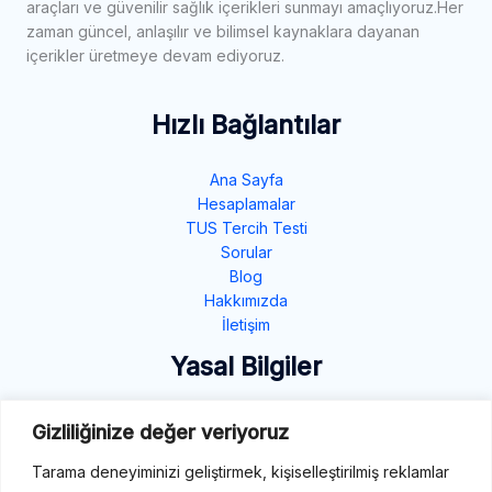
araçları ve güvenilir sağlık içerikleri sunmayı amaçlıyoruz.Her
zaman güncel, anlaşılır ve bilimsel kaynaklara dayanan
içerikler üretmeye devam ediyoruz.
Hızlı Bağlantılar
Ana Sayfa
Hesaplamalar
TUS Tercih Testi
Sorular
Blog
Hakkımızda
İletişim
Yasal Bilgiler
Gizlilik Politikası
Gizliliğinize değer veriyoruz
Çerez Politikası
Şartlar ve Koşullar
Tarama deneyiminizi geliştirmek, kişiselleştirilmiş reklamlar