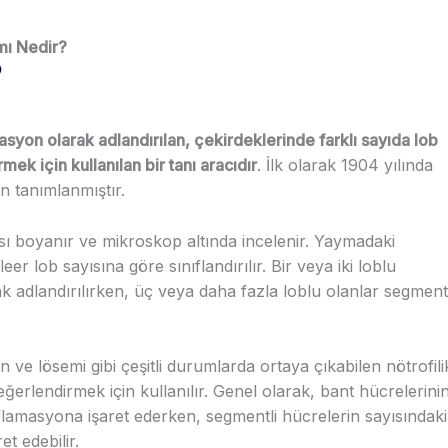
mı Nedir?
?
asyon olarak adlandırılan, çekirdeklerinde farklı sayıda lob
ek için kullanılan bir tanı aracıdır
. İlk olarak 1904 yılında
 tanımlanmıştır.
ı boyanır ve mikroskop altında incelenir. Yaymadaki
er lob sayısına göre sınıflandırılır. Bir veya iki loblu
ak adlandırılırken, üç veya daha fazla loblu olanlar segmentl
ve lösemi gibi çeşitli durumlarda ortaya çıkabilen nötrofili
ğerlendirmek için kullanılır. Genel olarak, bant hücrelerini
amasyona işaret ederken, segmentli hücrelerin sayısındaki
t edebilir.