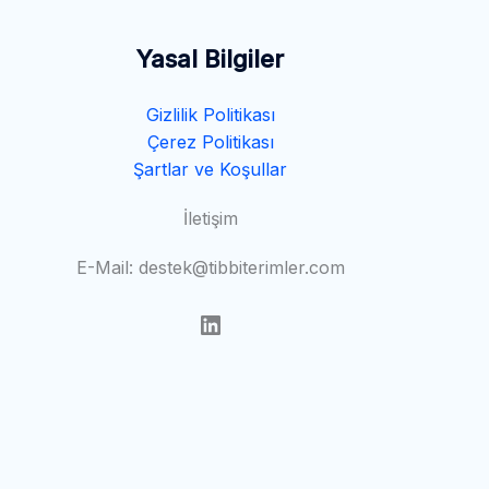
Yasal Bilgiler
Gizlilik Politikası
Çerez Politikası
Şartlar ve Koşullar
İletişim
E-Mail: destek@tibbiterimler.com
LinkedIn