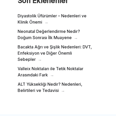
Son Eklenenler
Diyastolik Üfürümler – Nedenleri ve
Klinik Önemi
Neonatal Değerlendirme Nedir?
Doğum Sonrası İlk Muayene
Bacakta Ağrı ve Şişlik Nedenleri: DVT,
Enfeksiyon ve Diğer Önemli
Sebepler
Valleix Noktaları ile Tetik Noktalar
Arasındaki Fark
ALT Yüksekliği Nedir? Nedenleri,
Belirtileri ve Tedavisi