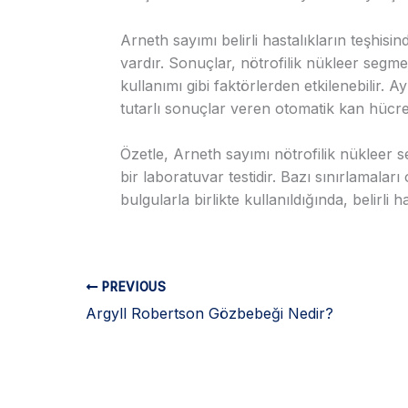
Arneth sayımı belirli hastalıkların teşhisin
vardır. Sonuçlar, nötrofilik nükleer segme
kullanımı gibi faktörlerden etkilenebilir.
tutarlı sonuçlar veren otomatik kan hücresi
Özetle, Arneth sayımı nötrofilik nükleer s
bir laboratuvar testidir. Bazı sınırlamaları o
bulgularla birlikte kullanıldığında, belirli 
PREVIOUS
Argyll Robertson Gözbebeği Nedir?