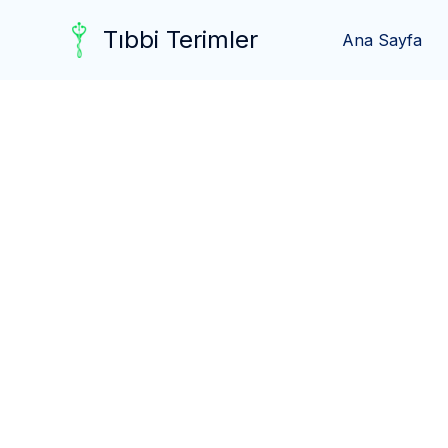
Skip
Tıbbi Terimler
to
Ana Sayfa
content