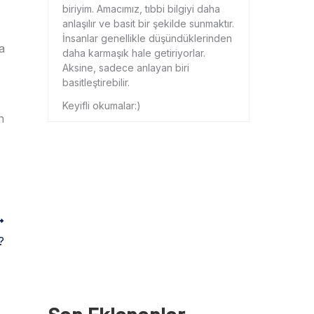
biriyim. Amacımız, tıbbi bilgiyi daha
anlaşılır ve basit bir şekilde sunmaktır.
İnsanlar genellikle düşündüklerinden
a
daha karmaşık hale getiriyorlar.
Aksine, sadece anlayan biri
basitleştirebilir.
Keyifli okumalar:)
n
?