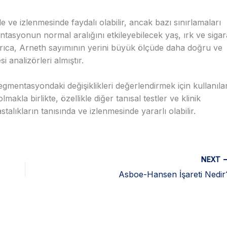
de ve izlenmesinde faydalı olabilir, ancak bazı sınırlamaları
ntasyonun normal aralığını etkileyebilecek yaş, ırk ve sigar
 Ayrıca, Arneth sayımının yerini büyük ölçüde daha doğru ve
 analizörleri almıştır.
egmentasyondaki değişiklikleri değerlendirmek için kullanıla
lmakla birlikte, özellikle diğer tanısal testler ve klinik
hastalıkların tanısında ve izlenmesinde yararlı olabilir.
NEXT
Asboe-Hansen İşareti Nedir