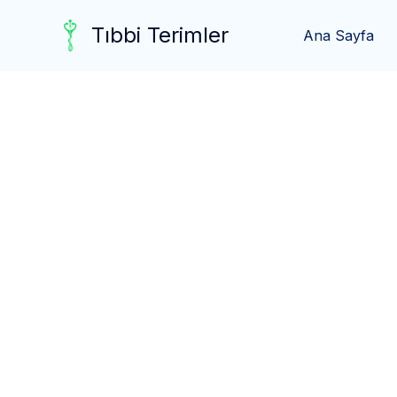
Skip
Tıbbi Terimler
to
Ana Sayfa
content