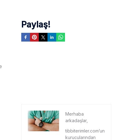
Paylaş!
e
Merhaba
arkadaşlar,
tibbiterimler.com’un
kurucularından