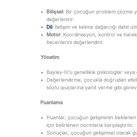
Bilişsel:
Bir çocuğun problem çözme yeten
değerlenirir.
Dil
:
İletişim ve kelime dağarcığı dahil olm
Motor:
Koordinasyon, kontrol ve harek
becerilerini değerlendirir.
Yönetim
Bayley-III’ü genellikle psikologlar veya
Değerlendirme, çocukla doğrudan etkile
sözlü ipuçlarına yanıt verme gibi görevle
Puanlama
Puanlar, çocuğun gelişiminin beklenen 
için belirlenen normlarla karşılaştırılır.
Sonuçlar, çocuğun gelişimsel olarak güç