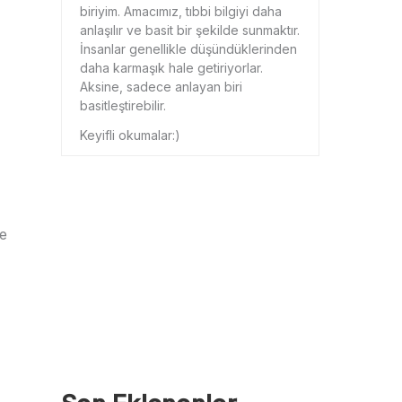
biriyim. Amacımız, tıbbi bilgiyi daha
anlaşılır ve basit bir şekilde sunmaktır.
İnsanlar genellikle düşündüklerinden
daha karmaşık hale getiriyorlar.
Aksine, sadece anlayan biri
basitleştirebilir.
Keyifli okumalar:)
ve