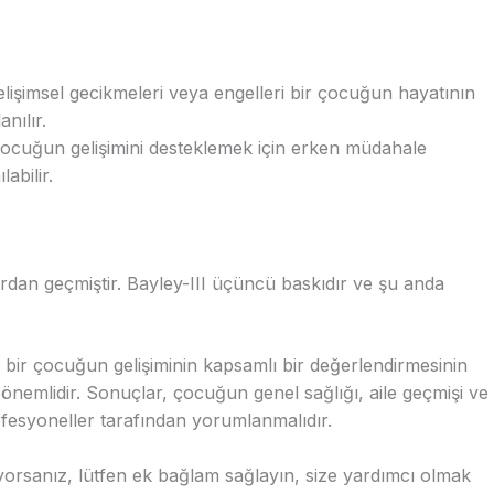
gelişimsel gecikmeleri veya engelleri bir çocuğun hayatının
nılır.
çocuğun gelişimini desteklemek için erken müdahale
abilir.
lardan geçmiştir. Bayley-III üçüncü baskıdır ve şu anda
e, bir çocuğun gelişiminin kapsamlı bir değerlendirmesinin
emlidir. Sonuçlar, çocuğun genel sağlığı, aile geçmişi ve
ofesyoneller tarafından yorumlanmalıdır.
iyorsanız, lütfen ek bağlam sağlayın, size yardımcı olmak