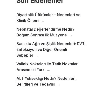
Son Eklenenler
Diyastolik Üfürümler – Nedenleri ve
Klinik Önemi
Neonatal Değerlendirme Nedir?
Doğum Sonrası İlk Muayene
Bacakta Ağrı ve Şişlik Nedenleri: DVT,
Enfeksiyon ve Diğer Önemli
Sebepler
Valleix Noktaları ile Tetik Noktalar
Arasındaki Fark
ALT Yüksekliği Nedir? Nedenleri,
Belirtileri ve Tedavisi