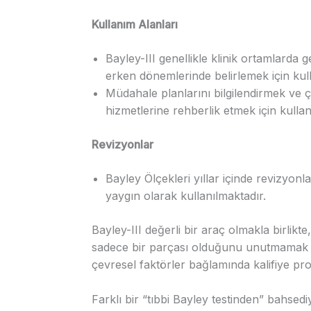
Kullanım Alanları
Bayley-III genellikle klinik ortamlarda 
erken dönemlerinde belirlemek için kulla
Müdahale planlarını bilgilendirmek ve 
hizmetlerine rehberlik etmek için kullanıl
Revizyonlar
Bayley Ölçekleri yıllar içinde revizyon
yaygın olarak kullanılmaktadır.
Bayley-III değerli bir araç olmakla birlikt
sadece bir parçası olduğunu unutmamak ön
çevresel faktörler bağlamında kalifiye pr
Farklı bir “tıbbi Bayley testinden” bahsed