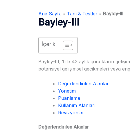
Ana Sayfa
»
Tanı & Testler
»
Bayley-III
Bayley-III
İçerik
Bayley-III, 1 ila 42 aylık çocukların gelişi
potansiyel gelişimsel gecikmeleri veya engel
Değerlendirilen Alanlar
Yönetim
Puanlama
Kullanım Alanları
Revizyonlar
Değerlendirilen Alanlar