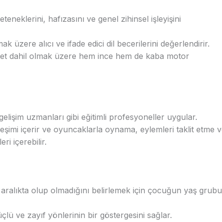
eklerini, hafızasını ve genel zihinsel işleyişini
ak üzere alıcı ve ifade edici dil becerilerini değerlendirir.
et dahil olmak üzere hem ince hem de kaba motor
 gelişim uzmanları gibi eğitimli profesyoneller uygular.
şimi içerir ve oyuncaklarla oynama, eylemleri taklit etme 
ri içerebilir.
aralıkta olup olmadığını belirlemek için çocuğun yaş grubu
lü ve zayıf yönlerinin bir göstergesini sağlar.