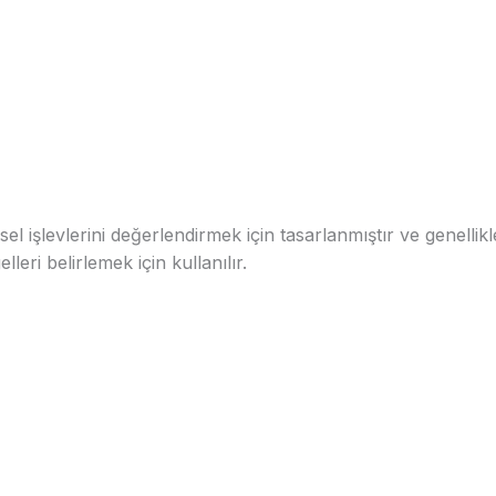
msel işlevlerini değerlendirmek için tasarlanmıştır ve genellikl
leri belirlemek için kullanılır.