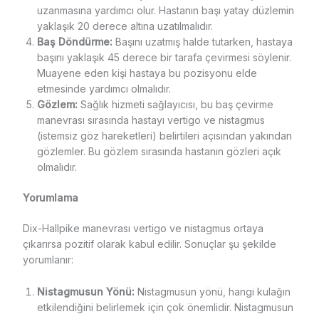
uzanmasına yardımcı olur. Hastanın başı yatay düzlemin
yaklaşık 20 derece altına uzatılmalıdır.
Baş Döndürme:
Başını uzatmış halde tutarken, hastaya
başını yaklaşık 45 derece bir tarafa çevirmesi söylenir.
Muayene eden kişi hastaya bu pozisyonu elde
etmesinde yardımcı olmalıdır.
Gözlem:
Sağlık hizmeti sağlayıcısı, bu baş çevirme
manevrası sırasında hastayı vertigo ve nistagmus
(istemsiz göz hareketleri) belirtileri açısından yakından
gözlemler. Bu gözlem sırasında hastanın gözleri açık
olmalıdır.
Yorumlama
Dix-Hallpike manevrası vertigo ve nistagmus ortaya
çıkarırsa pozitif olarak kabul edilir. Sonuçlar şu şekilde
yorumlanır:
Nistagmusun Yönü:
Nistagmusun yönü, hangi kulağın
etkilendiğini belirlemek için çok önemlidir. Nistagmusun