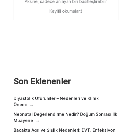
Aksine, sadece anlayan biri basitleştirebilir.
Keyifli okumalar:)
Son Eklenenler
Diyastolik Üfürümler – Nedenleri ve Klinik
Önemi
Neonatal Değerlendirme Nedir? Doğum Sonrası İlk
Muayene
Bacakta Ağrı ve Şişlik Nedenleri: DVT, Enfeksiyon