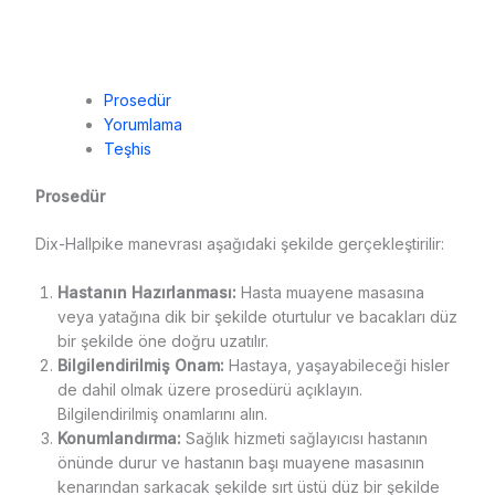
Prosedür
Yorumlama
Teşhis
Prosedür
Dix-Hallpike manevrası aşağıdaki şekilde gerçekleştirilir:
Hastanın Hazırlanması:
Hasta muayene masasına
veya yatağına dik bir şekilde oturtulur ve bacakları düz
bir şekilde öne doğru uzatılır.
Bilgilendirilmiş Onam:
Hastaya, yaşayabileceği hisler
de dahil olmak üzere prosedürü açıklayın.
Bilgilendirilmiş onamlarını alın.
Konumlandırma:
Sağlık hizmeti sağlayıcısı hastanın
önünde durur ve hastanın başı muayene masasının
kenarından sarkacak şekilde sırt üstü düz bir şekilde