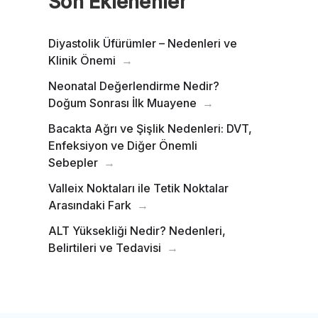
Son Eklenenler
Diyastolik Üfürümler – Nedenleri ve
Klinik Önemi
Neonatal Değerlendirme Nedir?
Doğum Sonrası İlk Muayene
Bacakta Ağrı ve Şişlik Nedenleri: DVT,
Enfeksiyon ve Diğer Önemli
Sebepler
Valleix Noktaları ile Tetik Noktalar
Arasındaki Fark
ALT Yüksekliği Nedir? Nedenleri,
Belirtileri ve Tedavisi