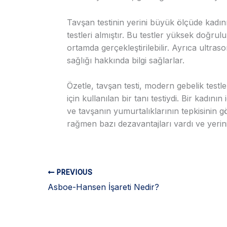
Tavşan testinin yerini büyük ölçüde kadı
testleri almıştır. Bu testler yüksek doğrulu
ortamda gerçekleştirilebilir. Ayrıca ultras
sağlığı hakkında bilgi sağlarlar.
Özetle, tavşan testi, modern gebelik testle
için kullanılan bir tanı testiydi. Bir kadını
ve tavşanın yumurtalıklarının tepkisinin 
rağmen bazı dezavantajları vardı ve yerin
PREVIOUS
Asboe-Hansen İşareti Nedir?