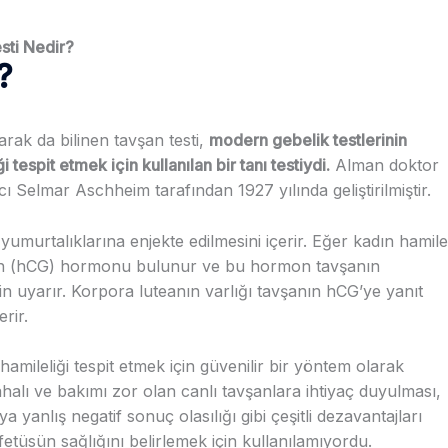
sti Nedir?
?
arak da bilinen tavşan testi,
modern gebelik testlerinin
tespit etmek için kullanılan bir tanı testiydi.
Alman doktor
Selmar Aschheim tarafından 1927 yılında geliştirilmiştir.
n yumurtalıklarına enjekte edilmesini içerir. Eğer kadın hamile
pin (hCG) hormonu bulunur ve bu hormon tavşanın
in uyarır. Korpora luteanın varlığı tavşanın hCG’ye yanıt
rir.
amileliği tespit etmek için güvenilir bir yöntem olarak
pahalı ve bakımı zor olan canlı tavşanlara ihtiyaç duyulması,
ya yanlış negatif sonuç olasılığı gibi çeşitli dezavantajları
 fetüsün sağlığını belirlemek için kullanılamıyordu.