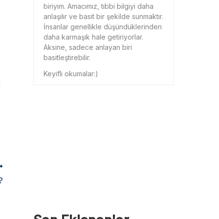
biriyim. Amacımız, tıbbi bilgiyi daha
anlaşılır ve basit bir şekilde sunmaktır.
İnsanlar genellikle düşündüklerinden
daha karmaşık hale getiriyorlar.
Aksine, sadece anlayan biri
basitleştirebilir.
Keyifli okumalar:)
k
?