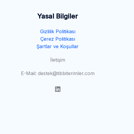
Yasal Bilgiler
Gizlilik Politikası
Çerez Politikası
Şartlar ve Koşullar
İletişim
E-Mail: destek@tibbiterimler.com
LinkedIn