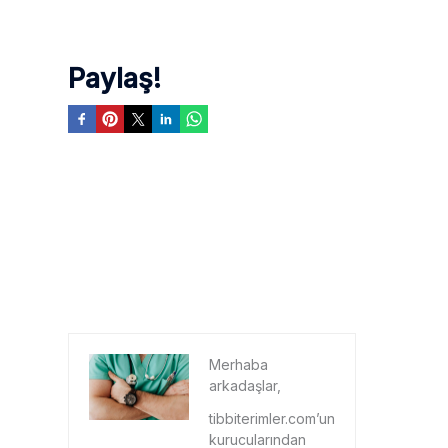
Paylaş!
Merhaba
arkadaşlar,
tibbiterimler.com’un
kurucularından