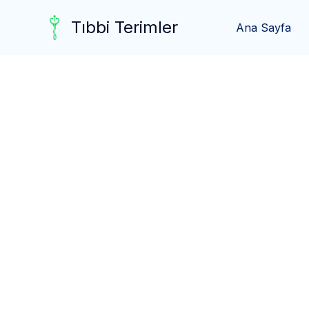
Skip
Tıbbi Terimler
to
Ana Sayfa
content