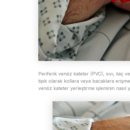
Periferik venöz kateter (PVC), sıvı, ilaç 
tipik olarak kollara veya bacaklara erişmek 
venöz kateter yerleştirme işleminin nasıl y