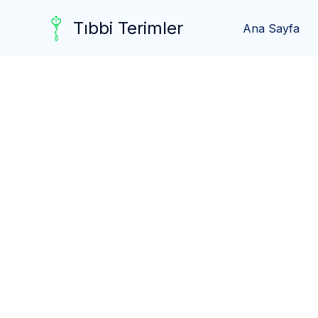
Skip
Tıbbi Terimler
to
Ana Sayfa
content