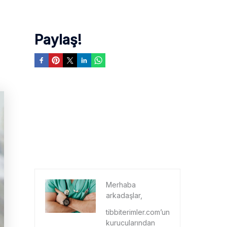
Paylaş!
Merhaba
arkadaşlar,
tibbiterimler.com’un
kurucularından