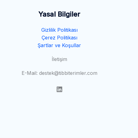
Yasal Bilgiler
Gizlilik Politikası
Çerez Politikası
Şartlar ve Koşullar
İletişim
E-Mail: destek@tibbiterimler.com
LinkedIn