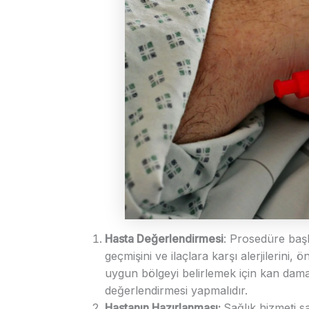
Hasta Değerlendirmesi
: Prosedüre başl
geçmişini ve ilaçlara karşı alerjilerini, ö
uygun bölgeyi belirlemek için kan dama
değerlendirmesi yapmalıdır.
Hastanın Hazırlanması:
Sağlık hizmeti s