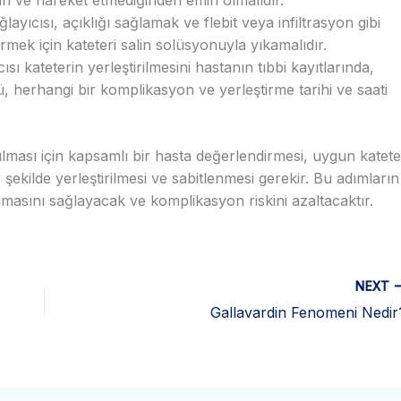
layıcısı, açıklığı sağlamak ve flebit veya infiltrasyon gibi
mek için kateteri salin solüsyonuyla yıkamalıdır.
sı kateterin yerleştirilmesini hastanın tıbbi kayıtlarında,
ü, herhangi bir komplikasyon ve yerleştirme tarihi ve saati
ılması için kapsamlı bir hasta değerlendirmesi, uygun katete
ir şekilde yerleştirilmesi ve sabitlenmesi gerekir. Bu adımların
kılmasını sağlayacak ve komplikasyon riskini azaltacaktır.
NEXT
Gallavardin Fenomeni Nedir