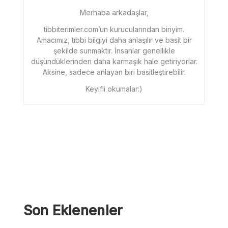
Merhaba arkadaşlar,
tibbiterimler.com’un kurucularından biriyim.
Amacımız, tıbbi bilgiyi daha anlaşılır ve basit bir
şekilde sunmaktır. İnsanlar genellikle
düşündüklerinden daha karmaşık hale getiriyorlar.
Aksine, sadece anlayan biri basitleştirebilir.
Keyifli okumalar:)
Son Eklenenler