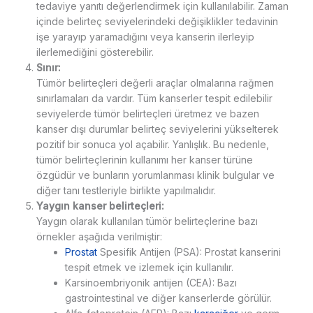
tedaviye yanıtı değerlendirmek için kullanılabilir. Zaman
içinde belirteç seviyelerindeki değişiklikler tedavinin
işe yarayıp yaramadığını veya kanserin ilerleyip
ilerlemediğini gösterebilir.
Sınır:
Tümör belirteçleri değerli araçlar olmalarına rağmen
sınırlamaları da vardır. Tüm kanserler tespit edilebilir
seviyelerde tümör belirteçleri üretmez ve bazen
kanser dışı durumlar belirteç seviyelerini yükselterek
pozitif bir sonuca yol açabilir. Yanlışlık. Bu nedenle,
tümör belirteçlerinin kullanımı her kanser türüne
özgüdür ve bunların yorumlanması klinik bulgular ve
diğer tanı testleriyle birlikte yapılmalıdır.
Yaygın kanser belirteçleri:
Yaygın olarak kullanılan tümör belirteçlerine bazı
örnekler aşağıda verilmiştir:
Prostat
Spesifik Antijen (PSA): Prostat kanserini
tespit etmek ve izlemek için kullanılır.
Karsinoembriyonik antijen (CEA): Bazı
gastrointestinal ve diğer kanserlerde görülür.