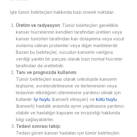
İşte tümör belirteçleri hakkında bazı önemli noktalar:
Üretim ve radyasyon
: Tümör belirteçleri genellikle
kanser hücrelerinin kendileri tarafından üretilen veya
kanser tümörleri tarafından kan dolaşımına veya vücut
sıvılarına salınan proteinler veya diğer maddelerdir.
Bazen bu belirteçler, vücudun kanserin varlığına
verdiği yanıtın bir parçası olarak bazı normal hücreler
tarafından da üretilebilir.
Tanı ve prognozda kullanım:
Tümör belirteçleri esas olarak onkolojide kanserin
teşhisine, evrelendirilmesine ve ilerlemesinin veya
tedavinin etkinliğinin izlenmesine yardımcı olmak için
kullanılır.
İyi huylu
(kanserli olmayan) ve
kötü huylu
(kanserli) hastalık arasında ayrım yapılmasına yardımcı
olabilir ve hastalığın kapsamı ve invazivliği hakkında
bilgi sağlayabilirler.
Tedavi sonrası takip:
Tedavi gören kanser hastaları için tümör belirteçleri