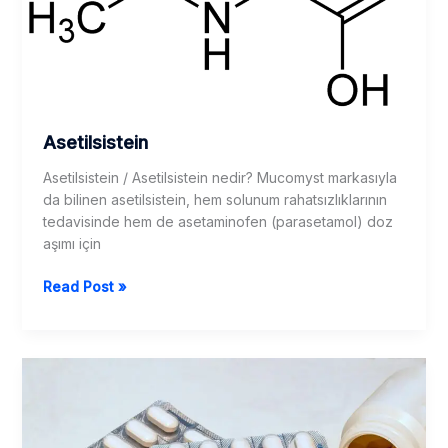
Asetilsistein
Asetilsistein / Asetilsistein nedir? Mucomyst markasıyla
da bilinen asetilsistein, hem solunum rahatsızlıklarının
tedavisinde hem de asetaminofen (parasetamol) doz
aşımı için
Asetilsistein
Read Post »