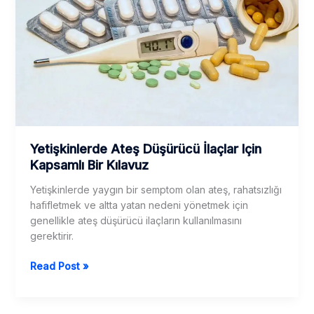
Yetişkinlerde Ateş Düşürücü İlaçlar Için
Kapsamlı Bir Kılavuz
Yetişkinlerde yaygın bir semptom olan ateş, rahatsızlığı
hafifletmek ve altta yatan nedeni yönetmek için
genellikle ateş düşürücü ilaçların kullanılmasını
gerektirir.
Yetişkinlerde
Read Post »
Ateş
Düşürücü
İlaçlar