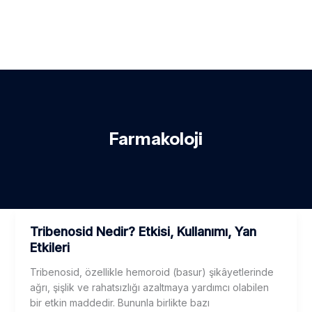
Farmakoloji
Tribenosid Nedir? Etkisi, Kullanımı, Yan
Etkileri
Tribenosid, özellikle hemoroid (basur) şikâyetlerinde
ağrı, şişlik ve rahatsızlığı azaltmaya yardımcı olabilen
bir etkin maddedir. Bununla birlikte bazı