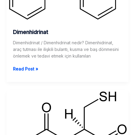
Dimenhidrinat
Dimenhidrinat / Dimenhidrinat nedir? Dimenhidrinat,
araç tutması ile ilişkili bulantı, kusma ve baş dönmesini
önlemek ve tedavi etmek için kullanılan
Dimenhidrinat
Read Post »