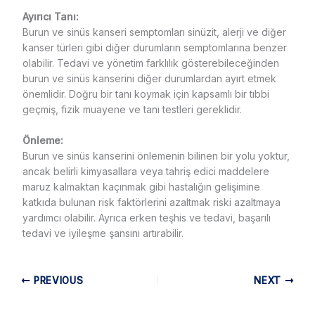
Ayırıcı Tanı:
Burun ve sinüs kanseri semptomları sinüzit, alerji ve diğer
kanser türleri gibi diğer durumların semptomlarına benzer
olabilir. Tedavi ve yönetim farklılık gösterebileceğinden
burun ve sinüs kanserini diğer durumlardan ayırt etmek
önemlidir. Doğru bir tanı koymak için kapsamlı bir tıbbi
geçmiş, fizik muayene ve tanı testleri gereklidir.
Önleme:
Burun ve sinüs kanserini önlemenin bilinen bir yolu yoktur,
ancak belirli kimyasallara veya tahriş edici maddelere
maruz kalmaktan kaçınmak gibi hastalığın gelişimine
katkıda bulunan risk faktörlerini azaltmak riski azaltmaya
yardımcı olabilir. Ayrıca erken teşhis ve tedavi, başarılı
tedavi ve iyileşme şansını artırabilir.
PREVIOUS
NEXT