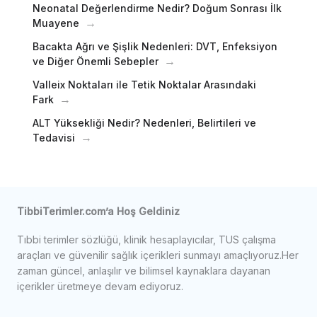
Neonatal Değerlendirme Nedir? Doğum Sonrası İlk
Muayene
Bacakta Ağrı ve Şişlik Nedenleri: DVT, Enfeksiyon
ve Diğer Önemli Sebepler
Valleix Noktaları ile Tetik Noktalar Arasındaki
Fark
ALT Yüksekliği Nedir? Nedenleri, Belirtileri ve
Tedavisi
TibbiTerimler.com’a Hoş Geldiniz
Tıbbi terimler sözlüğü, klinik hesaplayıcılar, TUS çalışma
araçları ve güvenilir sağlık içerikleri sunmayı amaçlıyoruz.Her
zaman güncel, anlaşılır ve bilimsel kaynaklara dayanan
içerikler üretmeye devam ediyoruz.