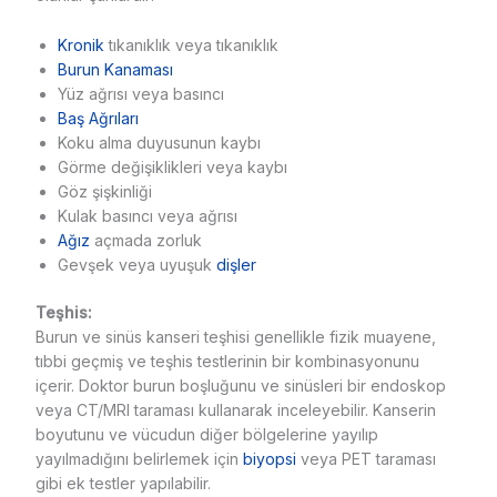
Kronik
tıkanıklık veya tıkanıklık
Burun Kanaması
Yüz ağrısı veya basıncı
Baş Ağrıları
Koku alma duyusunun kaybı
Görme değişiklikleri veya kaybı
Göz şişkinliği
Kulak basıncı veya ağrısı
Ağız
açmada zorluk
Gevşek veya uyuşuk
dişler
Teşhis:
Burun ve sinüs kanseri teşhisi genellikle fizik muayene,
tıbbi geçmiş ve teşhis testlerinin bir kombinasyonunu
içerir. Doktor burun boşluğunu ve sinüsleri bir endoskop
veya CT/MRI taraması kullanarak inceleyebilir. Kanserin
boyutunu ve vücudun diğer bölgelerine yayılıp
yayılmadığını belirlemek için
biyopsi
veya PET taraması
gibi ek testler yapılabilir.