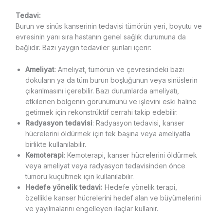
Tedavi:
Burun ve sinüs kanserinin tedavisi tümörün yeri, boyutu ve
evresinin yanı sıra hastanın genel sağlık durumuna da
bağlıdır. Bazı yaygın tedaviler şunları içerir:
Ameliyat
: Ameliyat, tümörün ve çevresindeki bazı
dokuların ya da tüm burun boşluğunun veya sinüslerin
çıkarılmasını içerebilir. Bazı durumlarda ameliyatı,
etkilenen bölgenin görünümünü ve işlevini eski haline
getirmek için rekonstrüktif cerrahi takip edebilir.
Radyasyon tedavisi
: Radyasyon tedavisi, kanser
hücrelerini öldürmek için tek başına veya ameliyatla
birlikte kullanılabilir.
Kemoterapi
: Kemoterapi, kanser hücrelerini öldürmek
veya ameliyat veya radyasyon tedavisinden önce
tümörü küçültmek için kullanılabilir.
Hedefe yönelik tedavi:
Hedefe yönelik terapi,
özellikle kanser hücrelerini hedef alan ve büyümelerini
ve yayılmalarını engelleyen ilaçlar kullanır.