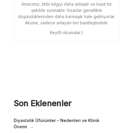
Amacımız, tıbbi bilgiyi daha anlaşılır ve basit bir
şekilde sunmaktır. İnsanlar genellikle
düşündüklerinden daha karmaşık hale getiriyorlar.
Aksine, sadece anlayan biri basitleştirebilir.
Keyifli okumalar:)
Son Eklenenler
Diyastolik Üfürümler – Nedenleri ve Klinik
Önemi