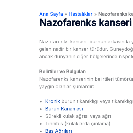
Ana Sayfa
»
Hastalıklar
»
Nazofarenks ka
Nazofarenks kanseri
Nazofarenks kanseri, burnun arkasında 
gelen nadir bir kanser türüdür. Güneydoğu
ancak dünyanın diğer bölgelerinde nispete
Belirtiler ve Bulgular:
Nazofarenks kanserinin belirtileri tümörü
yaygın olanlar şunlardır:
Kronik
burun tıkanıklığı veya tıkanıklığ
Burun Kanaması
Sürekli kulak ağrısı veya ağrı
Tinnitus (kulaklarda çınlama)
Baş Ağrıları