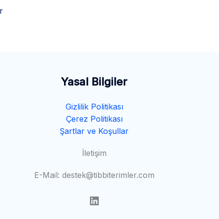
r
Yasal Bilgiler
Gizlilik Politikası
Çerez Politikası
Şartlar ve Koşullar
İletişim
E-Mail: destek@tibbiterimler.com
LinkedIn