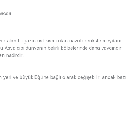
nseri
yer alan boğazın üst kısmı olan nazofarenkste meydana
 Asya gibi dünyanın belirli bölgelerinde daha yaygındır,
n nadirdir.
n yeri ve büyüklüğüne bağlı olarak değişebilir, ancak bazı
ı