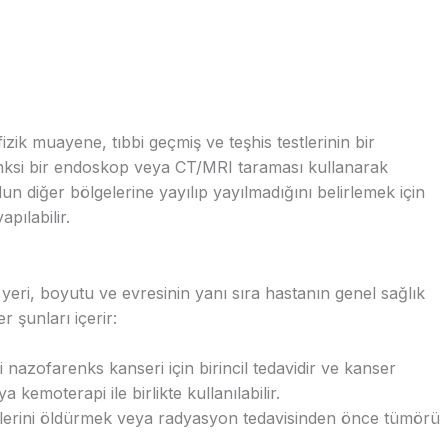
izik muayene, tıbbi geçmiş ve teşhis testlerinin bir
ksi bir endoskop veya CT/MRI taraması kullanarak
n diğer bölgelerine yayılıp yayılmadığını belirlemek için
pılabilir.
eri, boyutu ve evresinin yanı sıra hastanın genel sağlık
 şunları içerir:
nazofarenks kanseri için birincil tedavidir ve kanser
 kemoterapi ile birlikte kullanılabilir.
lerini öldürmek veya radyasyon tedavisinden önce tümörü