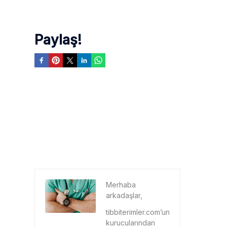
Paylaş!
Merhaba
arkadaşlar,
tibbiterimler.com’un
kurucularından