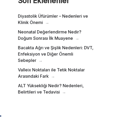
Son Eklenenler
Diyastolik Üfürümler – Nedenleri ve
Klinik Önemi
Neonatal Değerlendirme Nedir?
Doğum Sonrası İlk Muayene
Bacakta Ağrı ve Şişlik Nedenleri: DVT,
Enfeksiyon ve Diğer Önemli
Sebepler
Valleix Noktaları ile Tetik Noktalar
Arasındaki Fark
ALT Yüksekliği Nedir? Nedenleri,
Belirtileri ve Tedavisi