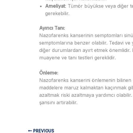
Ameliyat
: Tümör büyükse veya diğer te
gerekebilir.
Ayırıcı Tanı:
Nazofarenks kanserinin semptomları sinüzi
semptomlarına benzer olabilir. Tedavi ve 
diğer durumlardan ayırt etmek önemlidir. D
muayene ve tanı testleri gereklidir.
Önleme:
Nazofarenks kanserini önlemenin bilinen bi
maddelere maruz kalmaktan kaçınmak gibi h
azaltmak riski azaltmaya yardımcı olabilir.
şansını artırabilir.
PREVIOUS