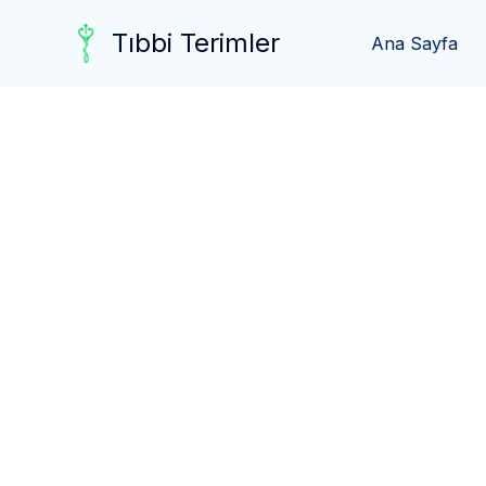
Skip
Tıbbi Terimler
to
Ana Sayfa
content