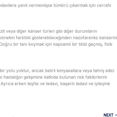
davilere yanıt vermemişse tümörü çıkarmak için cerrahi
t veya diğer kanser türleri gibi diğer durumların
yönetim farklılık gösterebileceğinden nazofarenks kanserini
oğru bir tanı koymak için kapsamlı bir tıbbi geçmiş, fizik
r yolu yoktur, ancak belirli kimyasallara veya tahriş edici
astalığın gelişimine katkıda bulunan risk faktörlerini
 Ayrıca erken teşhis ve tedavi, başarılı tedavi ve iyileşme
NEXT