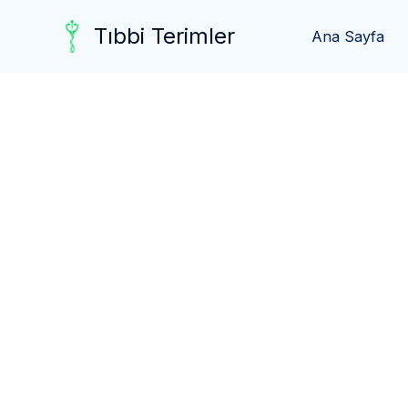
Skip
Tıbbi Terimler
to
Ana Sayfa
content