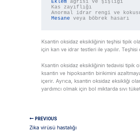
Eklem
 ağrısı ve şişliği

Kas zayıflığı

Mesane
 veya böbrek hasarı
Ksantin oksidaz eksikliğinin teşhisi tipik 
için kan ve idrar testleri ile yapılır. Teşhis
Ksantin oksidaz eksikliğinin tedavisi tipik
ksantin ve hipoksantin birikimini azaltmaya
içerir. Ayrıca, ksantin oksidaz eksikliği 
yardımcı olmak için bol miktarda sıvı tüket
PREVIOUS
Zika virüsü hastalığı