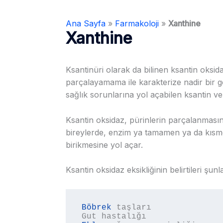
Ana Sayfa
»
Farmakoloji
»
Xanthine
Xanthine
Ksantinüri olarak da bilinen ksantin oksida
parçalayamama ile karakterize nadir bir
sağlık sorunlarına yol açabilen ksantin ve
Ksantin oksidaz, pürinlerin parçalanmasın
bireylerde, enzim ya tamamen ya da kısme
birikmesine yol açar.
Ksantin oksidaz eksikliğinin belirtileri şunlar
Böbrek
 taşları
