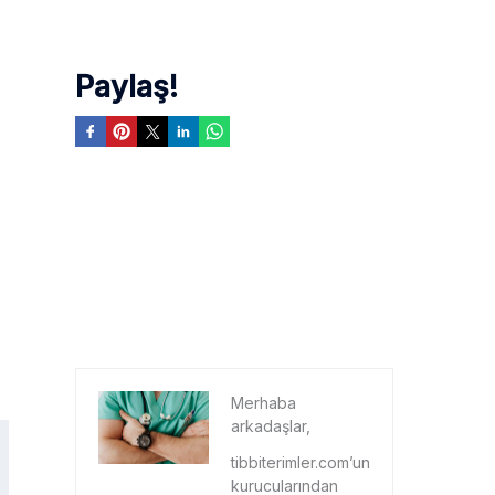
Paylaş!
Merhaba
arkadaşlar,
tibbiterimler.com’un
kurucularından