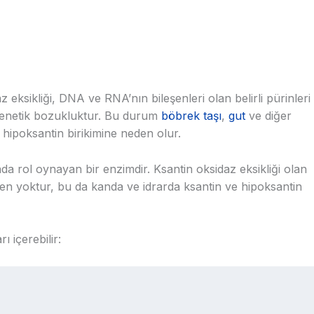
z eksikliği, DNA ve RNA’nın bileşenleri olan belirli pürinleri
 genetik bozukluktur. Bu durum
böbrek taşı
,
gut
ve diğer
 hipoksantin birikimine neden olur.
da rol oynayan bir enzimdir. Ksantin oksidaz eksikliği olan
n yoktur, bu da kanda ve idrarda ksantin ve hipoksantin
ı içerebilir: