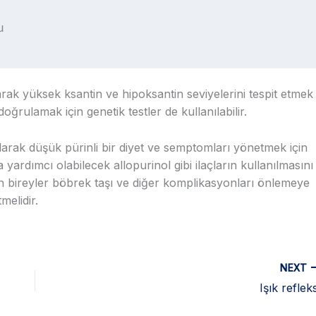
olarak yüksek ksantin ve hipoksantin seviyelerini tespit etmek
i doğrulamak için genetik testler de kullanılabilir.
 olarak düşük pürinli bir diyet ve semptomları yönetmek için
 yardımcı olabilecek allopurinol gibi ilaçların kullanılmasını
olan bireyler böbrek taşı ve diğer komplikasyonları önlemeye
melidir.
NEXT
Işık refleks