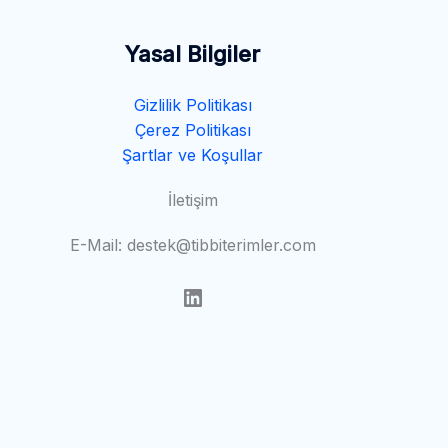
Yasal Bilgiler
Gizlilik Politikası
Çerez Politikası
Şartlar ve Koşullar
İletişim
E-Mail: destek@tibbiterimler.com
LinkedIn