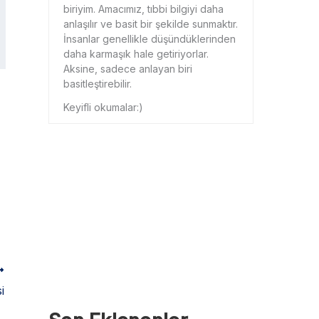
biriyim. Amacımız, tıbbi bilgiyi daha
anlaşılır ve basit bir şekilde sunmaktır.
İnsanlar genellikle düşündüklerinden
daha karmaşık hale getiriyorlar.
Aksine, sadece anlayan biri
basitleştirebilir.
Keyifli okumalar:)
i